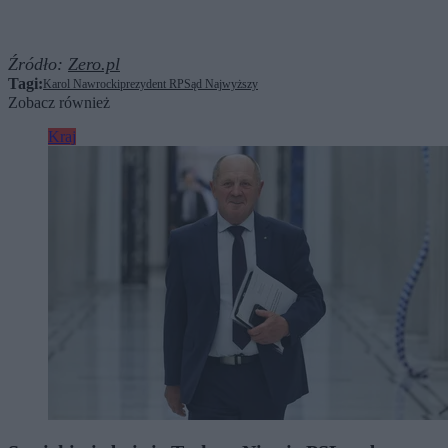
Źródło:
Zero.pl
Tagi:
Karol Nawrocki
prezydent RP
Sąd Najwyższy
Zobacz również
Kraj