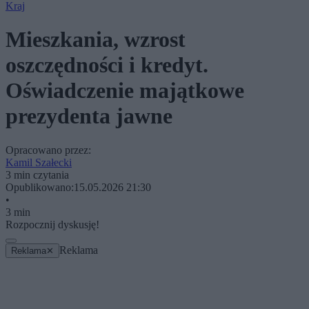
Kraj
Mieszkania, wzrost
oszczędności i kredyt.
Oświadczenie majątkowe
prezydenta jawne
Opracowano przez:
Kamil Szałecki
3 min czytania
Opublikowano:
15.05.2026 21:30
•
3 min
Rozpocznij dyskusję!
Reklama
Reklama
✕