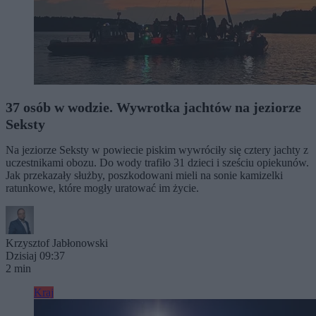
37 osób w wodzie. Wywrotka jachtów na jeziorze
Seksty
Na jeziorze Seksty w powiecie piskim wywróciły się cztery jachty z
uczestnikami obozu. Do wody trafiło 31 dzieci i sześciu opiekunów.
Jak przekazały służby, poszkodowani mieli na sonie kamizelki
ratunkowe, które mogły uratować im życie.
Krzysztof Jabłonowski
Dzisiaj 09:37
2 min
Kraj