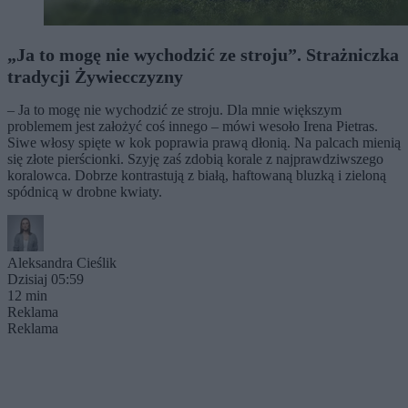
„Ja to mogę nie wychodzić ze stroju”. Strażniczka
tradycji Żywiecczyzny
– Ja to mogę nie wychodzić ze stroju. Dla mnie większym
problemem jest założyć coś innego – mówi wesoło Irena Pietras.
Siwe włosy spięte w kok poprawia prawą dłonią. Na palcach mienią
się złote pierścionki. Szyję zaś zdobią korale z najprawdziwszego
koralowca. Dobrze kontrastują z białą, haftowaną bluzką i zieloną
spódnicą w drobne kwiaty.
Aleksandra Cieślik
Dzisiaj 05:59
12 min
Reklama
Reklama