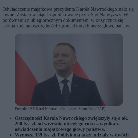
Oświadczenie majątkowe prezydenta Karola Nawrockiego stało się
jawne. Zostało w piątek opublikowane przez Sąd Najwyższy. W
porównaniu z ubiegłorocznym dokumentem, w oczy rzuca się
istotna zmiana oszczędności zgromadzonych przez głowę państwa.
Prezydent RP Karol Nawrocki (fot. Leszek Szymański / PAP)
Oszczędności Karola Nawrockiego zwiększyły się o ok.
200 tys. zł. od września ubiegłego roku – wynika z
oświadczenia majątkowego głowy państwa.
Wynoszą 339 tys. zł. Polityk ma także udziały w dwóch