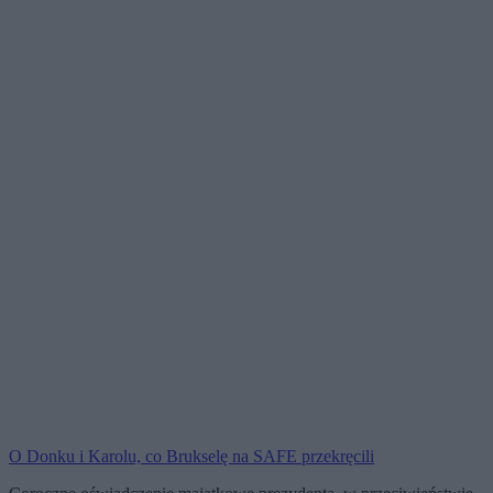
O Donku i Karolu, co Brukselę na SAFE przekręcili