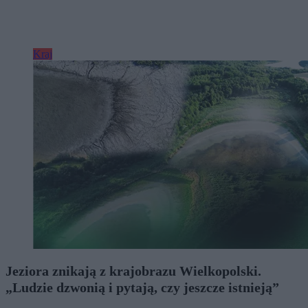
Kraj
Jeziora znikają z krajobrazu Wielkopolski.
„Ludzie dzwonią i pytają, czy jeszcze istnieją”