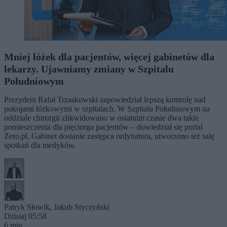
Mniej łóżek dla pacjentów, więcej gabinetów dla
lekarzy. Ujawniamy zmiany w Szpitalu
Południowym
Prezydent Rafał Trzaskowski zapowiedział lepszą kontrolę nad
pokojami łóżkowymi w szpitalach. W Szpitalu Południowym na
oddziale chirurgii zlikwidowano w ostatnim czasie dwa takie
pomieszczenia dla pięciorga pacjentów – dowiedział się portal
Zero.pl. Gabinet dostanie zastępca ordynatora, utworzono też salę
spotkań dla medyków.
Patryk Słowik
,
Jakub Styczyński
Dzisiaj 05:58
6 min