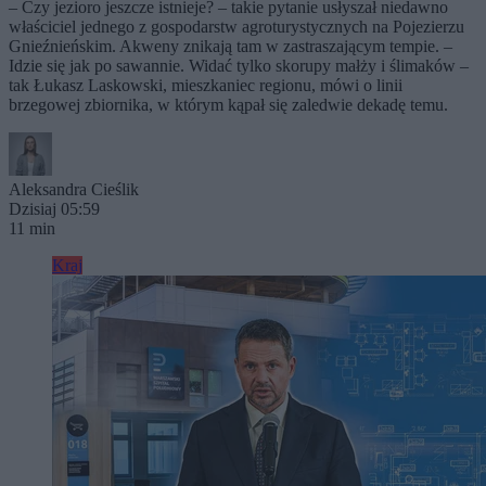
– Czy jezioro jeszcze istnieje? – takie pytanie usłyszał niedawno
właściciel jednego z gospodarstw agroturystycznych na Pojezierzu
Gnieźnieńskim. Akweny znikają tam w zastraszającym tempie. –
Idzie się jak po sawannie. Widać tylko skorupy małży i ślimaków –
tak Łukasz Laskowski, mieszkaniec regionu, mówi o linii
brzegowej zbiornika, w którym kąpał się zaledwie dekadę temu.
Aleksandra Cieślik
Dzisiaj 05:59
11 min
Kraj