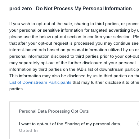
prod zero -
Do Not Process My Personal Information
Krzysztof Jabłonowski
Dzisiaj 07:27
If you wish to opt-out of the sale, sharing to third parties, or proce
4 min
your personal or sensitive information for targeted advertising by 
Reklama
Reklama
please use the below opt-out section to confirm your selection. Pl
that after your opt-out request is processed you may continue see
interest-based ads based on personal information utilized by us or
personal information disclosed to third parties prior to your opt-ou
may separately opt-out of the further disclosure of your personal
information by third parties on the IAB’s list of downstream partici
This information may also be disclosed by us to third parties on t
List of Downstream Participants
that may further disclose it to othe
parties.
Personal Data Processing Opt Outs
Kraj
I want to opt-out of the Sharing of my personal data.
Opted In