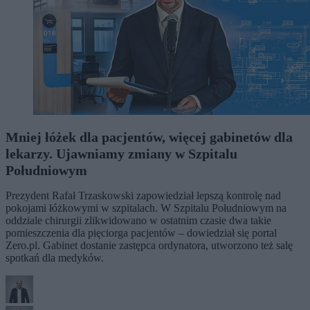
Mniej łóżek dla pacjentów, więcej gabinetów dla
lekarzy. Ujawniamy zmiany w Szpitalu
Południowym
Prezydent Rafał Trzaskowski zapowiedział lepszą kontrolę nad
pokojami łóżkowymi w szpitalach. W Szpitalu Południowym na
oddziale chirurgii zlikwidowano w ostatnim czasie dwa takie
pomieszczenia dla pięciorga pacjentów – dowiedział się portal
Zero.pl. Gabinet dostanie zastępca ordynatora, utworzono też salę
spotkań dla medyków.