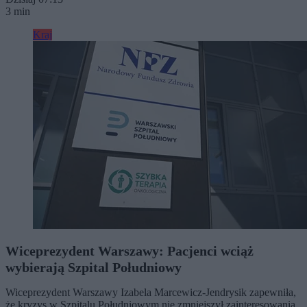
3 min
Kraj
Wiceprezydent Warszawy: Pacjenci wciąż
wybierają Szpital Południowy
Wiceprezydent Warszawy Izabela Marcewicz-Jendrysik zapewniła,
że kryzys w Szpitalu Południowym nie zmniejszył zainteresowania