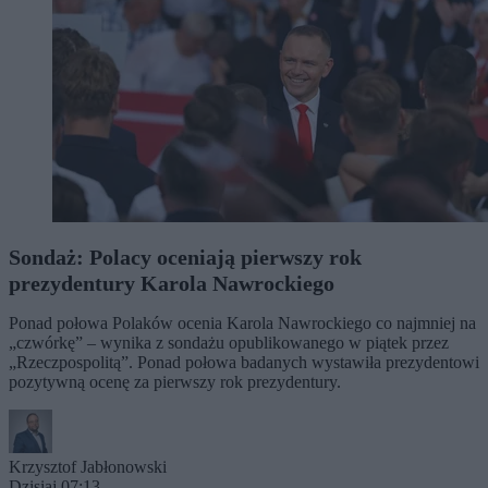
Sondaż: Polacy oceniają pierwszy rok
prezydentury Karola Nawrockiego
Ponad połowa Polaków ocenia Karola Nawrockiego co najmniej na
„czwórkę” – wynika z sondażu opublikowanego w piątek przez
„Rzeczpospolitą”. Ponad połowa badanych wystawiła prezydentowi
pozytywną ocenę za pierwszy rok prezydentury.
Krzysztof Jabłonowski
Dzisiaj 07:13