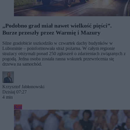
„Podobno grad miał nawet wielkość pięści”.
Burze przeszły przez Warmię i Mazury
Silne gradobicie uszkodziło w czwartek dachy budynków w
Lubominie – poinformowała straż pożarna. W całym regionie
strażacy otrzymali ponad 250 zgłoszeń o zdarzeniach związanych z
pogodą. Jedna osoba została ranna wskutek przewrócenia się
drzewa na samochód.
Krzysztof Jabłonowski
Dzisiaj 07:27
4 min
Kraj