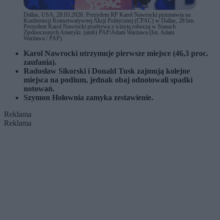
Dallas, USA, 28.03.2026. Prezydent RP Karol Nawrocki przemawia na
Konferencji Konserwatywnej Akcji Politycznej (CPAC) w Dallas, 28 bm.
Prezydent Karol Nawrocki przebywa z wizytą roboczą w Stanach
Zjednoczonych Ameryki. (amb) PAP/Adam Warżawa (fot. Adam
Warżawa / PAP)
Karol Nawrocki utrzymuje pierwsze miejsce (46,3 proc.
zaufania).
Radosław Sikorski i Donald Tusk zajmują kolejne
miejsca na podium, jednak obaj odnotowali spadki
notowań.
Szymon Hołownia zamyka zestawienie.
Reklama
Reklama