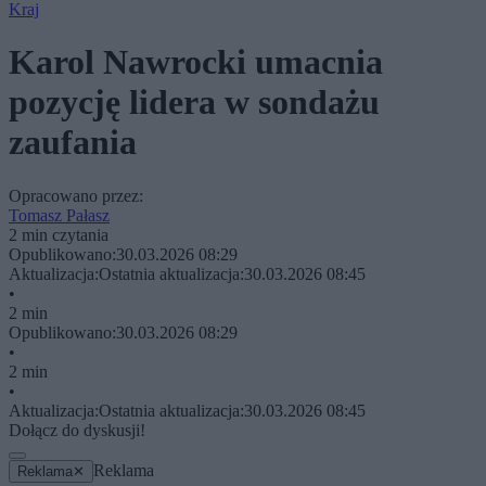
Kraj
Karol Nawrocki umacnia
pozycję lidera w sondażu
zaufania
Opracowano przez:
Tomasz Pałasz
2 min czytania
Opublikowano:
30.03.2026 08:29
Aktualizacja:
Ostatnia aktualizacja:
30.03.2026 08:45
•
2 min
Opublikowano:
30.03.2026 08:29
•
2 min
•
Aktualizacja:
Ostatnia aktualizacja:
30.03.2026 08:45
Dołącz do dyskusji!
Reklama
Reklama
✕