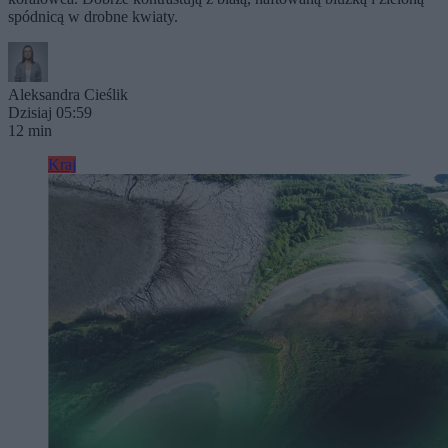
spódnicą w drobne kwiaty.
Aleksandra Cieślik
Dzisiaj 05:59
12 min
Kraj