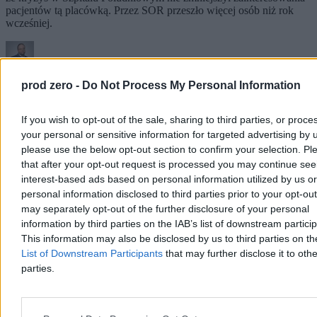
pacjentów tą placówką. Przez SOR przeszło więcej osób niż rok
wcześniej.
Krzysztof Jabłonowski
prod zero -
Do Not Process My Personal Information
Dzisiaj 06:41
5 min
Reklama
If you wish to opt-out of the sale, sharing to third parties, or proce
Reklama
your personal or sensitive information for targeted advertising by 
please use the below opt-out section to confirm your selection. Pl
that after your opt-out request is processed you may continue see
interest-based ads based on personal information utilized by us or
personal information disclosed to third parties prior to your opt-ou
may separately opt-out of the further disclosure of your personal
information by third parties on the IAB’s list of downstream partici
This information may also be disclosed by us to third parties on t
List of Downstream Participants
that may further disclose it to othe
parties.
Kraj