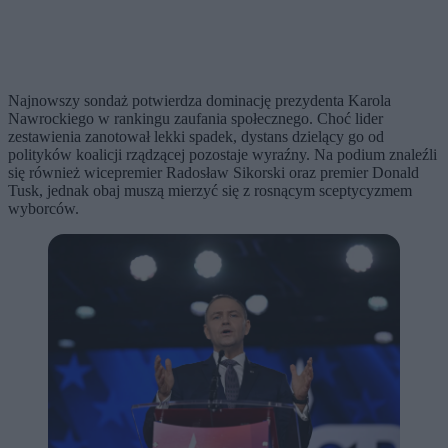
Najnowszy sondaż potwierdza dominację prezydenta Karola
Nawrockiego w rankingu zaufania społecznego. Choć lider
zestawienia zanotował lekki spadek, dystans dzielący go od
polityków koalicji rządzącej pozostaje wyraźny. Na podium znaleźli
się również wicepremier Radosław Sikorski oraz premier Donald
Tusk, jednak obaj muszą mierzyć się z rosnącym sceptycyzmem
wyborców.