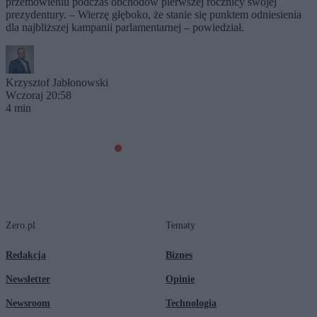
przemówieniu podczas obchodów pierwszej rocznicy swojej
prezydentury. – Wierzę głęboko, że stanie się punktem odniesienia
dla najbliższej kampanii parlamentarnej – powiedział.
Krzysztof Jabłonowski
Wczoraj 20:58
4 min
Zero.pl
Tematy
Redakcja
Biznes
Newsletter
Opinie
Newsroom
Technologia