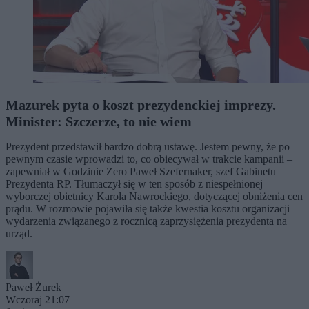
Mazurek pyta o koszt prezydenckiej imprezy.
Minister: Szczerze, to nie wiem
Prezydent przedstawił bardzo dobrą ustawę. Jestem pewny, że po
pewnym czasie wprowadzi to, co obiecywał w trakcie kampanii –
zapewniał w Godzinie Zero Paweł Szefernaker, szef Gabinetu
Prezydenta RP. Tłumaczył się w ten sposób z niespełnionej
wyborczej obietnicy Karola Nawrockiego, dotyczącej obniżenia cen
prądu. W rozmowie pojawiła się także kwestia kosztu organizacji
wydarzenia związanego z rocznicą zaprzysiężenia prezydenta na
urząd.
Paweł Żurek
Wczoraj 21:07