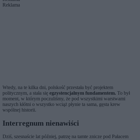
Reklama
Wtedy, na te kilka dni, polskość przestała być projektem
politycznym, a stała się
egzystencjalnym fundamentem.
To był
moment, w którym poczuliśmy, że pod wszystkimi warstwami
naszych kłótni o wszystko wciąż płynie ta sama, gęsta krew
wspólnej historii.
Interregnum nienawiści
Dziś, szesnaście lat później, patrzę na tamte znicze pod Pałacem