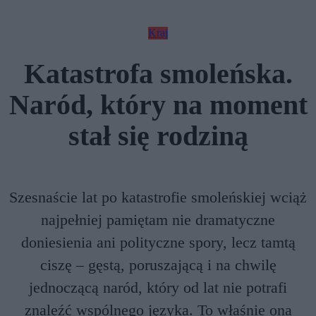
Kraj
Katastrofa smoleńska.
Naród, który na moment
stał się rodziną
Szesnaście lat po katastrofie smoleńskiej wciąż
najpełniej pamiętam nie dramatyczne
doniesienia ani polityczne spory, lecz tamtą
ciszę – gęstą, poruszającą i na chwilę
jednoczącą naród, który od lat nie potrafi
znaleźć wspólnego języka. To właśnie ona