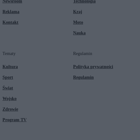
Newsroom
Technologia
Reklama
Kraj
Kontakt
Moto
Nauka
Tematy
Regulamin
Kultura
Polityka prywatności
Sport
Regulamin
Świat
Wojsko
Zdrowie
Program TV