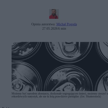
Opinia autorstwa:
Michał Pogoda
27.05.2026
6 min
Możemy być narodem złomiarzy, doskonale segregującym śmieci, możemy cieszyć s
rekordowych statystyk, ale nie tu leżą prawdziwe pieniądze. (fot. Shutterstock)