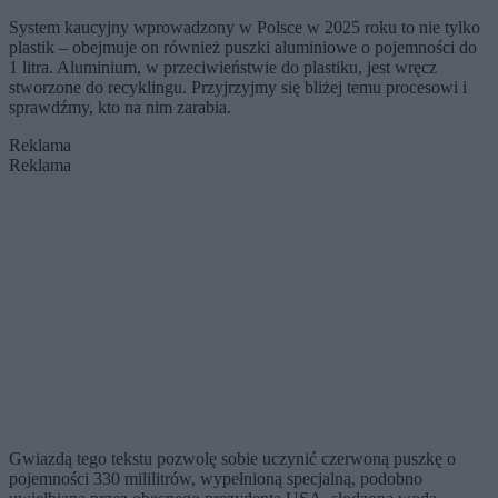
System kaucyjny wprowadzony w Polsce w 2025 roku to nie tylko
plastik – obejmuje on również puszki aluminiowe o pojemności do
1 litra. Aluminium, w przeciwieństwie do plastiku, jest wręcz
stworzone do recyklingu. Przyjrzyjmy się bliżej temu procesowi i
sprawdźmy, kto na nim zarabia.
Reklama
Reklama
Gwiazdą tego tekstu pozwolę sobie uczynić czerwoną puszkę o
pojemności 330 mililitrów, wypełnioną specjalną, podobno