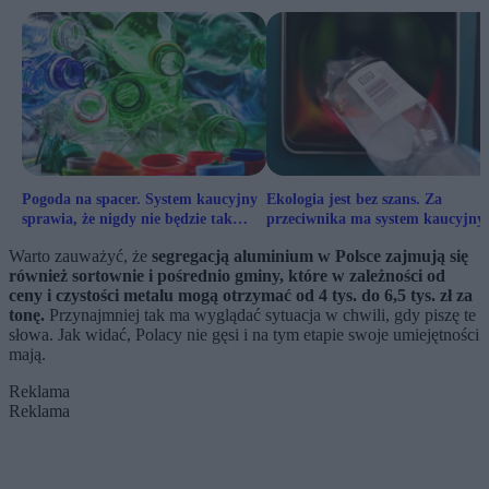
Pogoda na spacer. System kaucyjny
Ekologia jest bez szans. Za
sprawia, że nigdy nie będzie tak
przeciwnika ma system kaucyjny
samo
Warto zauważyć, że
segregacją aluminium w Polsce zajmują się
również sortownie i pośrednio gminy, które w zależności od
ceny i czystości metalu mogą otrzymać od 4 tys. do 6,5 tys. zł za
tonę.
Przynajmniej tak ma wyglądać sytuacja w chwili, gdy piszę te
słowa. Jak widać, Polacy nie gęsi i na tym etapie swoje umiejętności
mają.
Reklama
Reklama