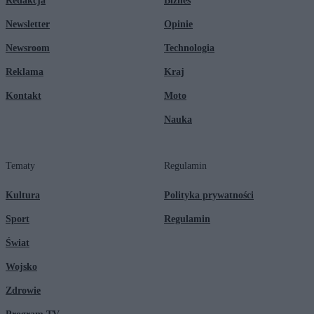
Redakcja
Biznes
Newsletter
Opinie
Newsroom
Technologia
Reklama
Kraj
Kontakt
Moto
Nauka
Tematy
Regulamin
Kultura
Polityka prywatności
Sport
Regulamin
Świat
Wojsko
Zdrowie