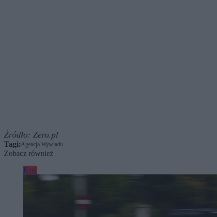
Źródło:
Zero.pl
Tagi:
Agencja Wywiadu
Zobacz również
Kraj