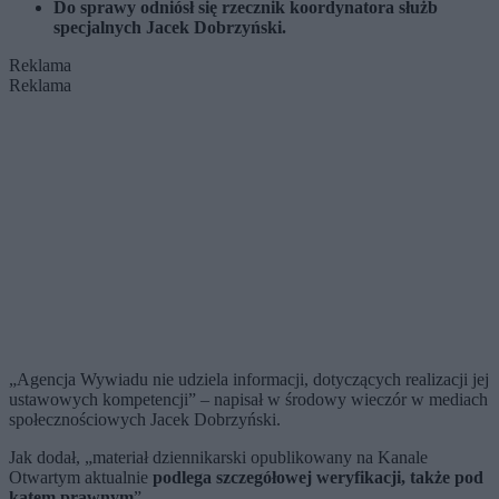
Do sprawy odniósł się rzecznik koordynatora służb
specjalnych Jacek Dobrzyński.
Reklama
Reklama
„Agencja Wywiadu nie udziela informacji, dotyczących realizacji jej
ustawowych kompetencji” – napisał w środowy wieczór w mediach
społecznościowych Jacek Dobrzyński.
Jak dodał, „materiał dziennikarski opublikowany na Kanale
Otwartym aktualnie
podlega szczegółowej weryfikacji, także pod
kątem prawnym
”.