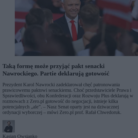
Taką formę może przyjąć pakt senacki
Nawrockiego. Partie deklarują gotowość
Prezydent Karol Nawrocki zadeklarował chęć patronowania
prawicowemu paktowi senackiemu. Choć przedstawiciele Prawa i
Sprawiedliwości, obu Konfederacji oraz Rozwoju Plus deklarują w
rozmowach z Zero.pl gotowość do negocjacji, istnieje kilka
potencjalnych „ale”. – Nasz Senat oparty jest na dziwacznej
ordynacji wyborczej – mówi Zero.pl prof. Rafał Chwedoruk.
Kasjan Owsianko