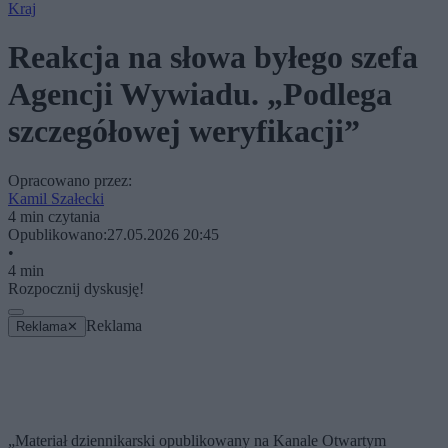
Kraj
Reakcja na słowa byłego szefa
Agencji Wywiadu. „Podlega
szczegółowej weryfikacji”
Opracowano przez:
Kamil Szałecki
4 min czytania
Opublikowano:
27.05.2026 20:45
•
4 min
Rozpocznij dyskusję!
Reklama
Reklama
✕
„Materiał dziennikarski opublikowany na Kanale Otwartym