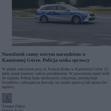
Nastolatek ranny ostrym narzędziem w
Kamiennej Górze. Policja szuka sprawcy
W piątek wieczorem przy ul. Księcia Bolka w Kamiennej Górze 15-
latek został zraniony ostrym przedmiotem. W poważnym stanie trafił
do szpitala. Policja bada okoliczności zdarzenia, przesłuchuje
świadków i zabezpiecza dowody, by ustalić sprawcę lub sprawców
napaści.
Tomasz Pałasz
Dzisiaj 21:41