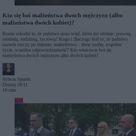
Kto się boi małżeństwa dwóch mężczyzn (albo
małżeństwa dwóch kobiet)?
Komu szkodzi to, że państwo uzna więź, która już istnieje: prawną,
osobistą, rodzinną, życiową? Kogo i dlaczego boli to, że państwo
nazwie rzeczy po imieniu: małżeństwo – dwie osoby, wspólne
życie, wspólna odpowiedzialność? Kto właściwie boi się
małżeństwa dwóch mężczyzn albo dwóch kobiet?
Sylwia Spurek
Dzisiaj 18:11
18 min
Kraj