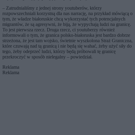
– Zatrudnialiśmy z jednej strony youtuberów, którzy
rozpowszechniali korzystną dla nas narrację, na przykład mówiącą o
tym, że władze białoruskie chcą wykorzystać tych potencjalnych
migrantów, że są agresywni, że biją, że wypychają ludzi na granicę.
To jest pierwsza rzecz. Druga rzecz, ci youtuberzy również
informowali o tym, że granica polsko-białoruska jest bardzo dobrze
strzeżona, że jest tam wojsko, świetnie wyszkolona Straż Graniczna,
które czuwają nad tą granicą i nie będą się wahać, żeby użyć siły do
tego, żeby odeprzeć ludzi, którzy będą próbowali tę granicę
przekroczyć w sposób nielegalny – powiedział.
Reklama
Reklama