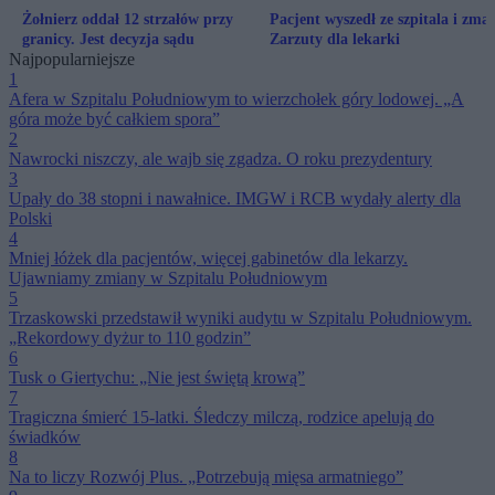
Żołnierz oddał 12 strzałów przy
Pacjent wyszedł ze szpitala i zmar
granicy. Jest decyzja sądu
Zarzuty dla lekarki
Najpopularniejsze
1
Afera w Szpitalu Południowym to wierzchołek góry lodowej. „A
góra może być całkiem spora”
2
Nawrocki niszczy, ale wajb się zgadza. O roku prezydentury
3
Upały do 38 stopni i nawałnice. IMGW i RCB wydały alerty dla
Polski
4
Mniej łóżek dla pacjentów, więcej gabinetów dla lekarzy.
Ujawniamy zmiany w Szpitalu Południowym
5
Trzaskowski przedstawił wyniki audytu w Szpitalu Południowym.
„Rekordowy dyżur to 110 godzin”
6
Tusk o Giertychu: „Nie jest świętą krową”
7
Tragiczna śmierć 15-latki. Śledczy milczą, rodzice apelują do
świadków
8
Na to liczy Rozwój Plus. „Potrzebują mięsa armatniego”