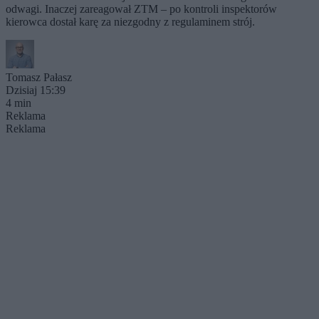
odwagi. Inaczej zareagował ZTM – po kontroli inspektorów
kierowca dostał karę za niezgodny z regulaminem strój.
Tomasz Pałasz
Dzisiaj 15:39
4 min
Reklama
Reklama