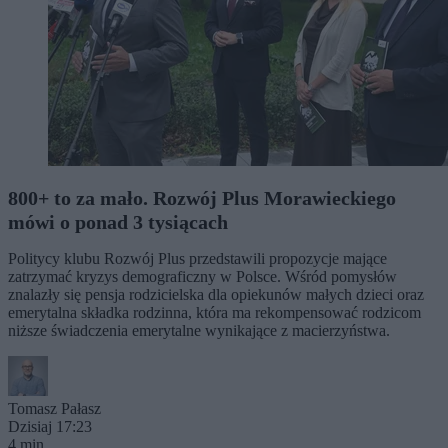
800+ to za mało. Rozwój Plus Morawieckiego
mówi o ponad 3 tysiącach
Politycy klubu Rozwój Plus przedstawili propozycje mające
zatrzymać kryzys demograficzny w Polsce. Wśród pomysłów
znalazły się pensja rodzicielska dla opiekunów małych dzieci oraz
emerytalna składka rodzinna, która ma rekompensować rodzicom
niższe świadczenia emerytalne wynikające z macierzyństwa.
Tomasz Pałasz
Dzisiaj 17:23
4 min