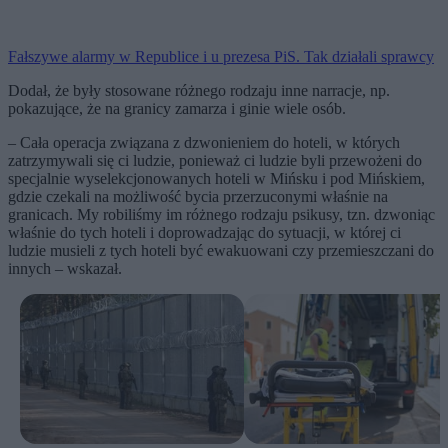
Fałszywe alarmy w Republice i u prezesa PiS. Tak działali sprawcy
Dodał, że były stosowane różnego rodzaju inne narracje, np.
pokazujące, że na granicy zamarza i ginie wiele osób.
– Cała operacja związana z dzwonieniem do hoteli, w których
zatrzymywali się ci ludzie, ponieważ ci ludzie byli przewożeni do
specjalnie wyselekcjonowanych hoteli w Mińsku i pod Mińskiem,
gdzie czekali na możliwość bycia przerzuconymi właśnie na
granicach. My robiliśmy im różnego rodzaju psikusy, tzn. dzwoniąc
właśnie do tych hoteli i doprowadzając do sytuacji, w której ci
ludzie musieli z tych hoteli być ewakuowani czy przemieszczani do
innych – wskazał.