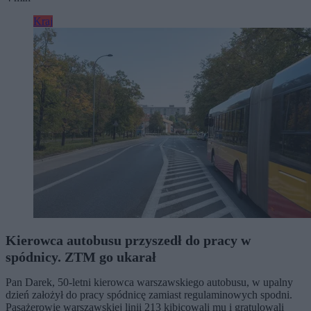
Kraj
Kierowca autobusu przyszedł do pracy w
spódnicy. ZTM go ukarał
Pan Darek, 50-letni kierowca warszawskiego autobusu, w upalny
dzień założył do pracy spódnicę zamiast regulaminowych spodni.
Pasażerowie warszawskiej linii 213 kibicowali mu i gratulowali