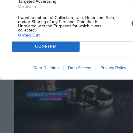
Targeted Advertising.
Opted In
I want to opt-out of Collection, Use, Retention, Sale,
and/or Sharing of my Personal Data that Is
Unrelated with the Purposes for which it was
collected.
Opted Out
CONFIRM
Kraj
Data Deletion
Data Access
Privacy Policy