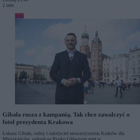
2 min
Kraj
Gibała rusza z kampanią. Tak chce zawalczyć o
fotel prezydenta Krakowa
Łukasz Gibała, radny i założyciel stowarzyszenia Kraków dla
Mieszkańców, ogłosił na Rynku Głównym start w