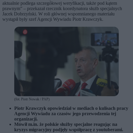
aktualnie podlega szczegółowej weryfikacji, także pod kątem
prawnym” – przekazał rzecznik koordynatora służb specjalnych
Jacek Dobrzyński. W roli głównej wspomnianego materiału
wystąpił były szef Agencji Wywiadu Piotr Krawczyk.
(fot. Piotr Nowak / PAP)
Piotr Krawczyk opowiedział w mediach o kulisach pracy
Agencji Wywiadu za czasów jego przewodzenia tej
organizacji.
Mówił m.in. że polskie służby specjalne reagując na
kryzys migracyjny podjęły współpracę z youtuberami.