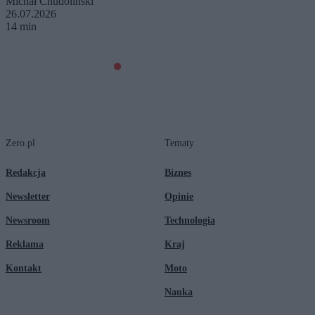
Michał Chudoliński
26.07.2026
14 min
Zero.pl
Tematy
Redakcja
Biznes
Newsletter
Opinie
Newsroom
Technologia
Reklama
Kraj
Kontakt
Moto
Nauka