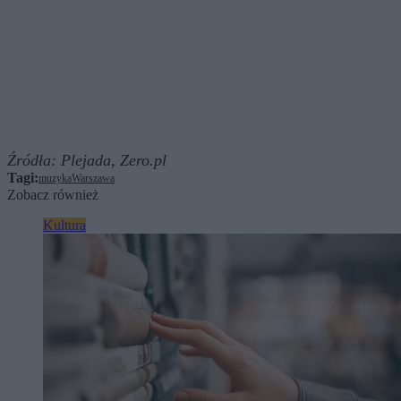
Źródła:
Plejada,
Zero.pl
Tagi:
muzyka
Warszawa
Zobacz również
Kultura