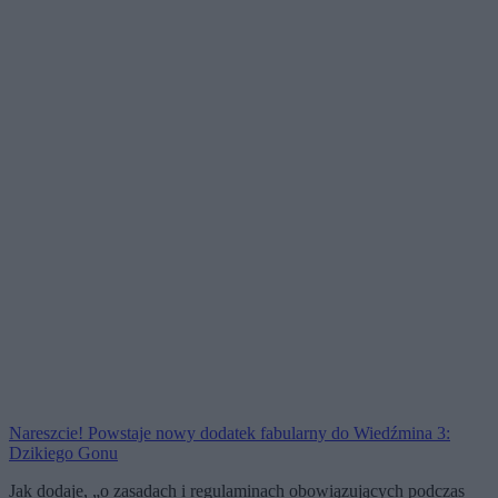
Nareszcie! Powstaje nowy dodatek fabularny do Wiedźmina 3:
Dzikiego Gonu
Jak dodaje, „o zasadach i regulaminach obowiązujących podczas