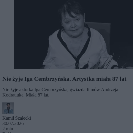
Nie żyje Iga Cembrzyńska. Artystka miała 87 lat
Nie żyje aktorka Iga Cembrzyńska, gwiazda filmów Andrzeja
Kodratiuka. Miała 87 lat.
Kamil Szałecki
30.07.2026
2 min