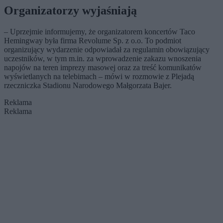
Organizatorzy wyjaśniają
– Uprzejmie informujemy, że organizatorem koncertów Taco
Hemingway była firma Revolume Sp. z o.o. To podmiot
organizujący wydarzenie odpowiadał za regulamin obowiązujący
uczestników, w tym m.in. za wprowadzenie zakazu wnoszenia
napojów na teren imprezy masowej oraz za treść komunikatów
wyświetlanych na telebimach – mówi w rozmowie z Plejadą
rzeczniczka Stadionu Narodowego Małgorzata Bajer.
Reklama
Reklama