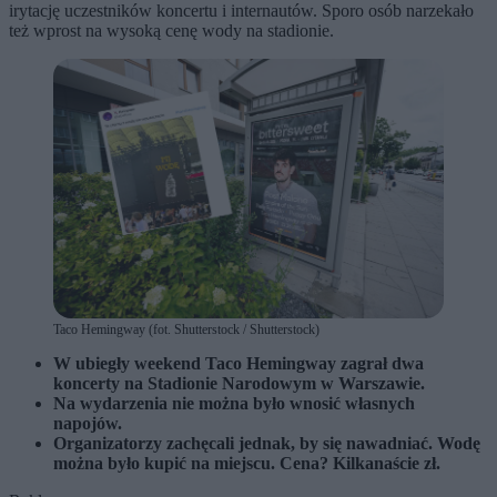
irytację uczestników koncertu i internautów. Sporo osób narzekało
też wprost na wysoką cenę wody na stadionie.
Taco Hemingway (fot. Shutterstock / Shutterstock)
W ubiegły weekend Taco Hemingway zagrał dwa
koncerty na Stadionie Narodowym w Warszawie.
Na wydarzenia nie można było wnosić własnych
napojów.
Organizatorzy zachęcali jednak, by się nawadniać. Wodę
można było kupić na miejscu. Cena? Kilkanaście zł.