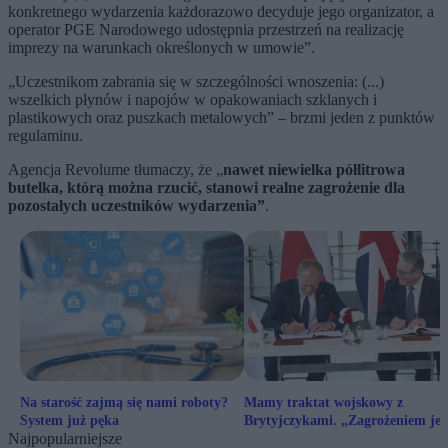
konkretnego wydarzenia każdorazowo decyduje jego organizator, a
operator PGE Narodowego udostępnia przestrzeń na realizację
imprezy na warunkach określonych w umowie”.
„Uczestnikom zabrania się w szczególności wnoszenia: (...)
wszelkich płynów i napojów w opakowaniach szklanych i
plastikowych oraz puszkach metalowych” – brzmi jeden z punktów
regulaminu.
Agencja Revolume tłumaczy, że „
nawet niewielka półlitrowa
butelka, którą można rzucić, stanowi realne zagrożenie dla
pozostałych uczestników wydarzenia”
.
Na starość zajmą się nami roboty?
Mamy traktat wojskowy z
System już pęka
Brytyjczykami. „Zagrożeniem jes
Najpopularniejsze
Rosja”