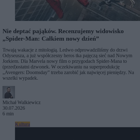
Nie deptać pająków. Recenzujemy widowisko
„Spider-Man: Całkiem nowy dzień”
Trwają wakacje z mitologią. Ledwo odprowadziliśmy do drzwi
Odyseusza, a już współczesny heros tka pajęczą sieć nad Nowym
Jorkiem. Dla Marvela nowy film o przygodach Spider-Mana to
(przed)ostatni dzwonek. W oczekiwaniu na superprodukcję
„Avengers: Doomsday” trzeba zarobić jak najwięcej pieniędzy. Na
wszelki wypadek.
Michał Walkiewicz
30.07.2026
6 min
Kultura