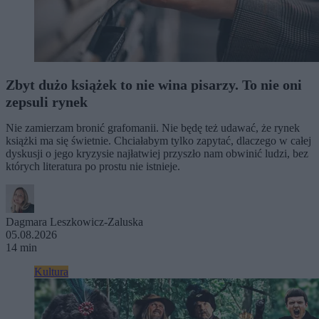
Zbyt dużo książek to nie wina pisarzy. To nie oni
zepsuli rynek
Nie zamierzam bronić grafomanii. Nie będę też udawać, że rynek
książki ma się świetnie. Chciałabym tylko zapytać, dlaczego w całej
dyskusji o jego kryzysie najłatwiej przyszło nam obwinić ludzi, bez
których literatura po prostu nie istnieje.
Dagmara Leszkowicz-Zaluska
05.08.2026
14 min
Kultura