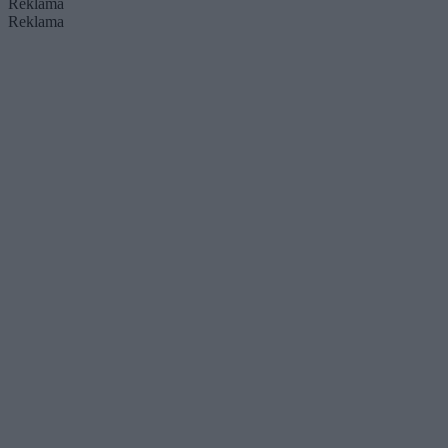
Reklama
Reklama