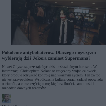
Pokolenie antybohaterów. Dlaczego mężczyźni
wybierają dziś Jokera zamiast Supermana?
Nawet Odyseusz przestaje być dziś nieskazitelnym herosem. W
interpretacji Christophera Nolana to zmęczony wojną człowiek,
który próbuje odzyskać kontrolę nad własnym życiem. Ten zwrot
nie jest przypadkiem. Współczesna kultura coraz rzadziej opowiada
o triumfie, a coraz częściej o męskiej bezsilności, samotności i
rozpadzie dawnych wzorców.