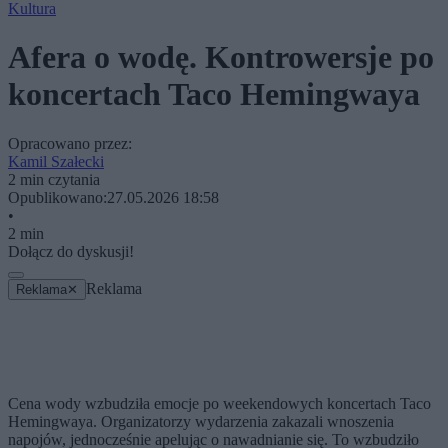
Kultura
Afera o wodę. Kontrowersje po
koncertach Taco Hemingwaya
Opracowano przez:
Kamil Szałecki
2 min czytania
Opublikowano:
27.05.2026 18:58
•
2 min
Dołącz do dyskusji!
Reklama
Reklama
✕
Cena wody wzbudziła emocje po weekendowych koncertach Taco
Hemingwaya. Organizatorzy wydarzenia zakazali wnoszenia
napojów, jednocześnie apelując o nawadnianie się. To wzbudziło