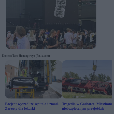
Koncert Taco Hemingwaya (fot. x.com)
Pacjent wyszedł ze szpitala i zmarł.
Tragedia w Garbatce. Mieszkańcy
Zarzuty dla lekarki
niebezpiecznym przejeździe