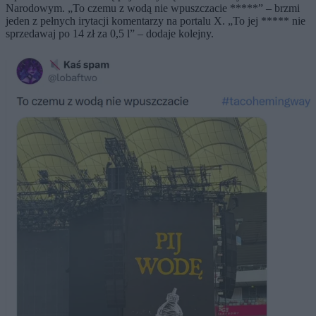
Narodowym. „To czemu z wodą nie wpuszczacie *****” – brzmi
jeden z pełnych irytacji komentarzy na portalu X. „To jej ***** nie
sprzedawaj po 14 zł za 0,5 l” – dodaje kolejny.