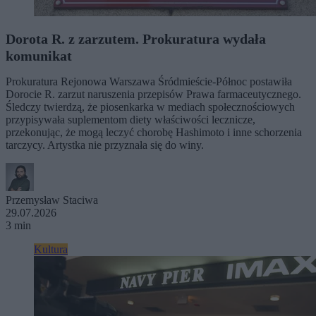
Dorota R. z zarzutem. Prokuratura wydała
komunikat
Prokuratura Rejonowa Warszawa Śródmieście-Północ postawiła
Dorocie R. zarzut naruszenia przepisów Prawa farmaceutycznego.
Śledczy twierdzą, że piosenkarka w mediach społecznościowych
przypisywała suplementom diety właściwości lecznicze,
przekonując, że mogą leczyć chorobę Hashimoto i inne schorzenia
tarczycy. Artystka nie przyznała się do winy.
Przemysław Staciwa
29.07.2026
3 min
Kultura