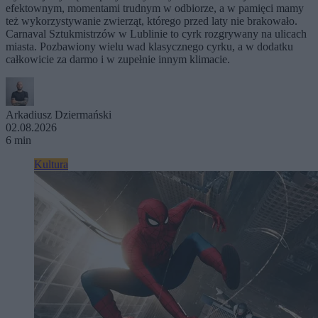
efektownym, momentami trudnym w odbiorze, a w pamięci mamy
też wykorzystywanie zwierząt, którego przed laty nie brakowało.
Carnaval Sztukmistrzów w Lublinie to cyrk rozgrywany na ulicach
miasta. Pozbawiony wielu wad klasycznego cyrku, a w dodatku
całkowicie za darmo i w zupełnie innym klimacie.
Arkadiusz Dziermański
02.08.2026
6 min
Kultura