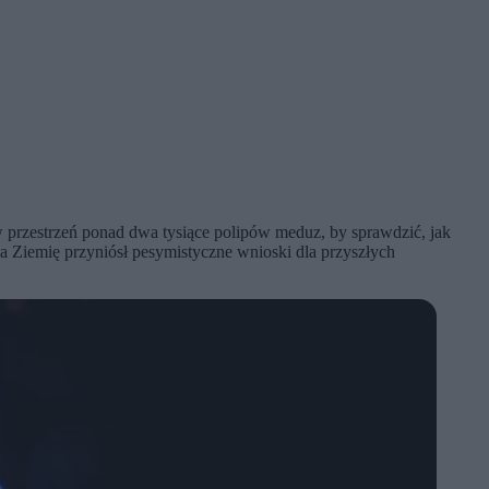
przestrzeń ponad dwa tysiące polipów meduz, by sprawdzić, jak
 Ziemię przyniósł pesymistyczne wnioski dla przyszłych