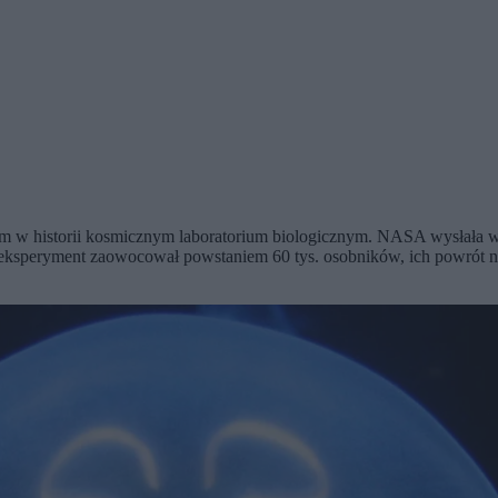
m w historii kosmicznym laboratorium biologicznym. NASA wysłała w 
eksperyment zaowocował powstaniem 60 tys. osobników, ich powrót na