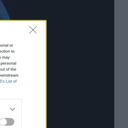
sonal or
ection to
ou may
 personal
out of the
 downstream
B’s List of