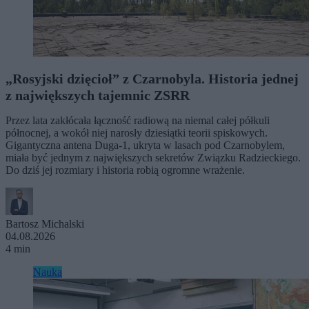
„Rosyjski dzięcioł” z Czarnobyla. Historia jednej
z największych tajemnic ZSRR
Przez lata zakłócała łączność radiową na niemal całej półkuli
północnej, a wokół niej narosły dziesiątki teorii spiskowych.
Gigantyczna antena Duga-1, ukryta w lasach pod Czarnobylem,
miała być jednym z największych sekretów Związku Radzieckiego.
Do dziś jej rozmiary i historia robią ogromne wrażenie.
Bartosz Michalski
04.08.2026
4 min
Nauka