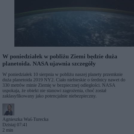
W poniedziałek w pobliżu Ziemi będzie duża
planetoida. NASA ujawnia szczegóły
W poniedziałek 10 sierpnia w pobliżu naszej planety przemknie
duża planetoida 2019 NY2. Ciało niebieskie o średnicy nawet do
330 metrów minie Ziemię w bezpiecznej odległości. NASA
uspokaja, że obiekt nie stanowi zagrożenia, choć został
zaklasyfikowany jako potencjalnie niebezpieczny.
Agnieszka Waś-Turecka
Dzisiaj 07:41
2 min