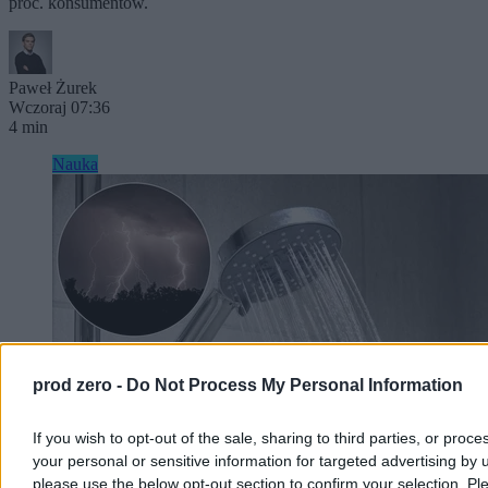
proc. konsumentów.
Paweł Żurek
Wczoraj 07:36
4 min
Nauka
prod zero -
Do Not Process My Personal Information
If you wish to opt-out of the sale, sharing to third parties, or proce
your personal or sensitive information for targeted advertising by 
please use the below opt-out section to confirm your selection. Pl