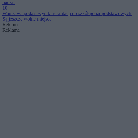
nauki?
10
Warszawa podała wyniki rekrutacji do szkół ponadpodstawowych.
Są jeszcze wolne miejsca
Reklama
Reklama