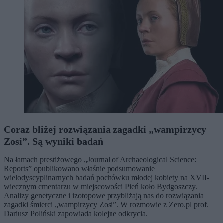
Coraz bliżej rozwiązania zagadki „wampirzycy
Zosi”. Są wyniki badań
Na łamach prestiżowego „Journal of Archaeological Science:
Reports” opublikowano właśnie podsumowanie
wielodyscyplinarnych badań pochówku młodej kobiety na XVII-
wiecznym cmentarzu w miejscowości Pień koło Bydgoszczy.
Analizy genetyczne i izotopowe przybliżają nas do rozwiązania
zagadki śmierci „wampirzycy Zosi”. W rozmowie z Zero.pl prof.
Dariusz Poliński zapowiada kolejne odkrycia.