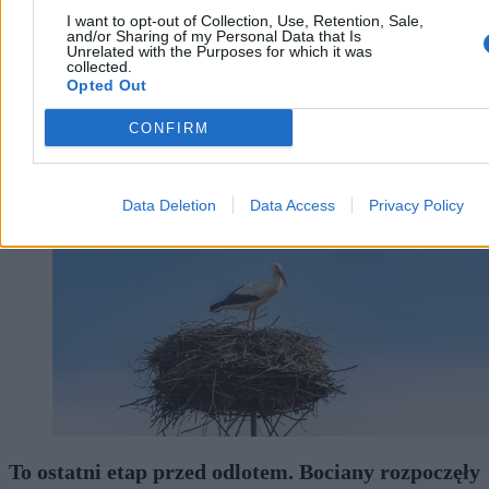
I want to opt-out of Collection, Use, Retention, Sale,
and/or Sharing of my Personal Data that Is
Unrelated with the Purposes for which it was
collected.
Opted Out
Nauka
CONFIRM
Data Deletion
Data Access
Privacy Policy
To ostatni etap przed odlotem. Bociany rozpoczęły