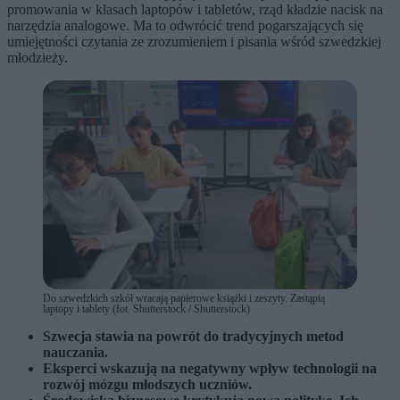
promowania w klasach laptopów i tabletów, rząd kładzie nacisk na
narzędzia analogowe. Ma to odwrócić trend pogarszających się
umiejętności czytania ze zrozumieniem i pisania wśród szwedzkiej
młodzieży.
Do szwedzkich szkół wracają papierowe książki i zeszyty. Zastąpią
laptopy i tablety (fot. Shutterstock / Shutterstock)
Szwecja stawia na powrót do tradycyjnych metod
nauczania.
Eksperci wskazują na negatywny wpływ technologii na
rozwój mózgu młodszych uczniów.