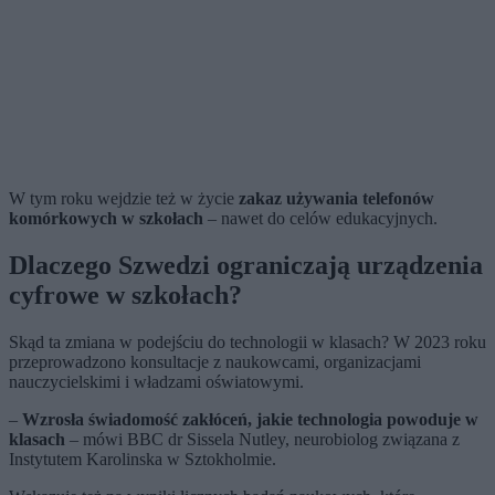
W tym roku wejdzie też w życie
zakaz używania telefonów
komórkowych w szkołach
– nawet do celów edukacyjnych.
Dlaczego Szwedzi ograniczają urządzenia
cyfrowe w szkołach?
Skąd ta zmiana w podejściu do technologii w klasach? W 2023 roku
przeprowadzono konsultacje z naukowcami, organizacjami
nauczycielskimi i władzami oświatowymi.
–
Wzrosła świadomość zakłóceń, jakie technologia powoduje w
klasach
– mówi BBC dr Sissela Nutley, neurobiolog związana z
Instytutem Karolinska w Sztokholmie.