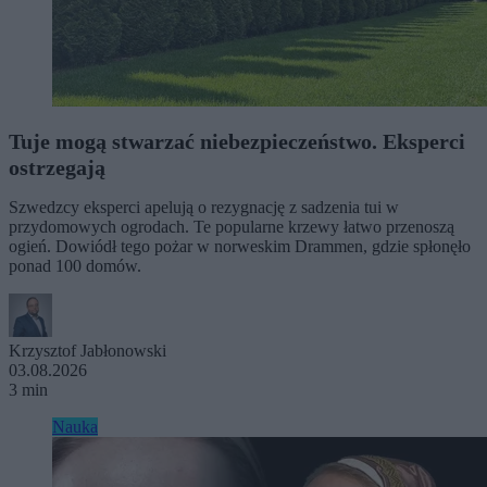
Tuje mogą stwarzać niebezpieczeństwo. Eksperci
ostrzegają
Szwedzcy eksperci apelują o rezygnację z sadzenia tui w
przydomowych ogrodach. Te popularne krzewy łatwo przenoszą
ogień. Dowiódł tego pożar w norweskim Drammen, gdzie spłonęło
ponad 100 domów.
Krzysztof Jabłonowski
03.08.2026
3 min
Nauka