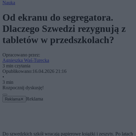
Nauka
Od ekranu do segregatora.
Dlaczego Szwedzi rezygnują z
tabletów w przedszkolach?
Opracowano przez:
Agnieszka Waś-Turecka
3 min czytania
Opublikowano:
16.04.2026 21:16
•
3 min
Rozpocznij dyskusję!
Reklama
Reklama
✕
Do szwedzkich szkół wracają papierowe książki i zeszyty. Po latach