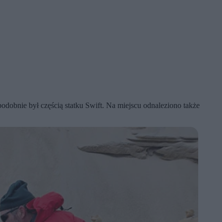
dobnie był częścią statku Swift. Na miejscu odnaleziono także