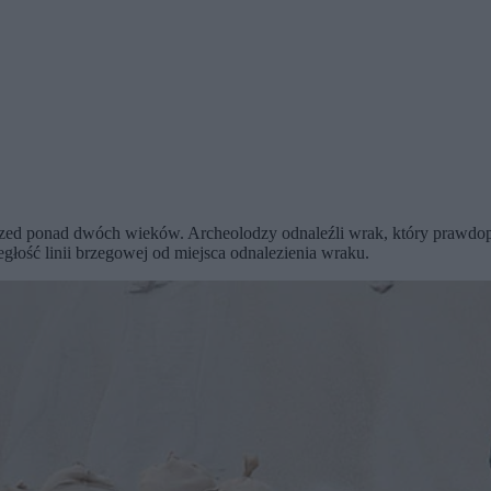
przed ponad dwóch wieków. Archeolodzy odnaleźli wrak, który prawdopo
głość linii brzegowej od miejsca odnalezienia wraku.