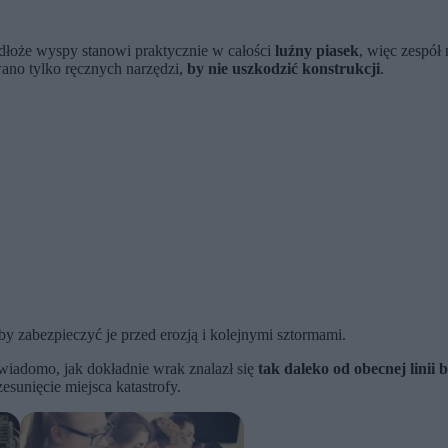
dłoże wyspy stanowi praktycznie w całości
luźny piasek
, więc zespół
no tylko ręcznych narzędzi,
by nie uszkodzić konstrukcji
.
aby zabezpieczyć je przed erozją i kolejnymi sztormami.
 wiadomo, jak dokładnie wrak znalazł się
tak daleko od obecnej linii 
esunięcie miejsca katastrofy.