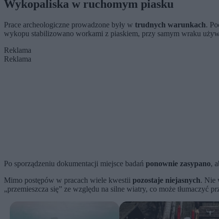
Wykopaliska w ruchomym piasku
Prace archeologiczne prowadzone były w
trudnych warunkach
. Po
wykopu stabilizowano workami z piaskiem, przy samym wraku używa
Reklama
Reklama
Po sporządzeniu dokumentacji miejsce badań
ponownie zasypano
, 
Mimo postępów w pracach wiele kwestii
pozostaje niejasnych
. Nie
„przemieszcza się” ze względu na silne wiatry, co może tłumaczyć prz