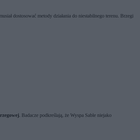
 musiał dostosować metody działania do niestabilnego terenu. Brzegi
brzegowej
. Badacze podkreślają, że Wyspa Sable niejako