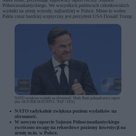
Północnoatlantyckiego. We wszystkich państwach członkowskich
wydatki na armię wzrosły, najbardziej w Polsce. Mimo to wobec
Paktu coraz bardziej sceptyczny jest prezydent USA Donald Trump.
NATO zwiększa wydatki na obronność. Mark Rutte pokazał nowy raport.
(fot. OLIVIER MATTHYS / PAP / EPA)
NATO radykalnie zwiększa poziom wydatków na
obronność.
W nowym raporcie Sojuszu Północnoatlantyckiego
zwrócono uwagę na rekordowe poziomy inwestycji na
armię m.in. w Polsce.