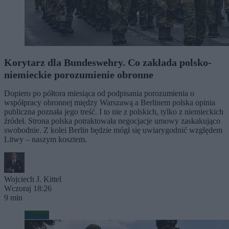
Korytarz dla Bundeswehry. Co zakłada polsko-
niemieckie porozumienie obronne
Dopiero po półtora miesiąca od podpisania porozumienia o
współpracy obronnej między Warszawą a Berlinem polska opinia
publiczna poznała jego treść. I to nie z polskich, tylko z niemieckich
źródeł. Strona polska potraktowała negocjacje umowy zaskakująco
swobodnie. Z kolei Berlin będzie mógł się uwiarygodnić względem
Litwy – naszym kosztem.
Wojciech J. Kittel
Wczoraj 18:26
9 min
Wojsko