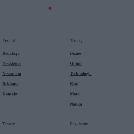
Zero.pl
Tematy
Redakcja
Biznes
Newsletter
Opinie
Newsroom
Technologia
Reklama
Kraj
Kontakt
Moto
Nauka
Tematy
Regulamin