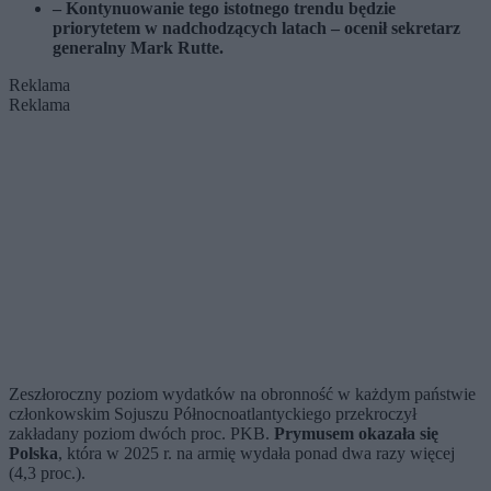
– Kontynuowanie tego istotnego trendu będzie
priorytetem w nadchodzących latach – ocenił sekretarz
generalny Mark Rutte.
Reklama
Reklama
Zeszłoroczny poziom wydatków na obronność w każdym państwie
członkowskim Sojuszu Północnoatlantyckiego przekroczył
zakładany poziom dwóch proc. PKB.
Prymusem okazała się
Polska
, która w 2025 r. na armię wydała ponad dwa razy więcej
(4,3 proc.).