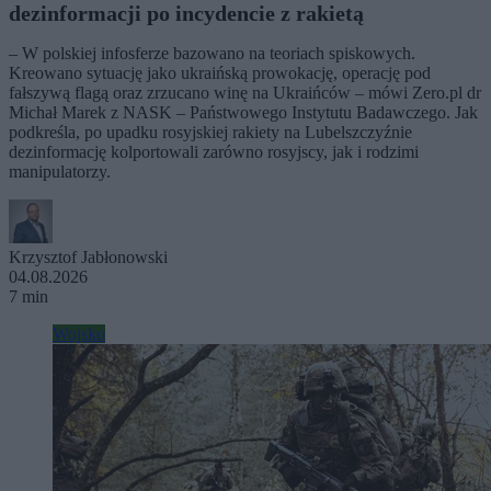
dezinformacji po incydencie z rakietą
– W polskiej infosferze bazowano na teoriach spiskowych.
Kreowano sytuację jako ukraińską prowokację, operację pod
fałszywą flagą oraz zrzucano winę na Ukraińców – mówi Zero.pl dr
Michał Marek z NASK – Państwowego Instytutu Badawczego. Jak
podkreśla, po upadku rosyjskiej rakiety na Lubelszczyźnie
dezinformację kolportowali zarówno rosyjscy, jak i rodzimi
manipulatorzy.
Krzysztof Jabłonowski
04.08.2026
7 min
Wojsko