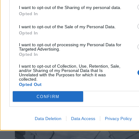
I want to opt-out of the Sharing of my personal data.
Opted In
Tomasz Pałasz
Wczoraj 16:35
I want to opt-out of the Sale of my Personal Data.
5 min
Reklama
Opted In
Reklama
I want to opt-out of processing my Personal Data for
Targeted Advertising.
Opted In
I want to opt-out of Collection, Use, Retention, Sale,
and/or Sharing of my Personal Data that Is
Unrelated with the Purposes for which it was
collected.
Opted Out
CONFIRM
Data Deletion
Data Access
Privacy Policy
Wojsko