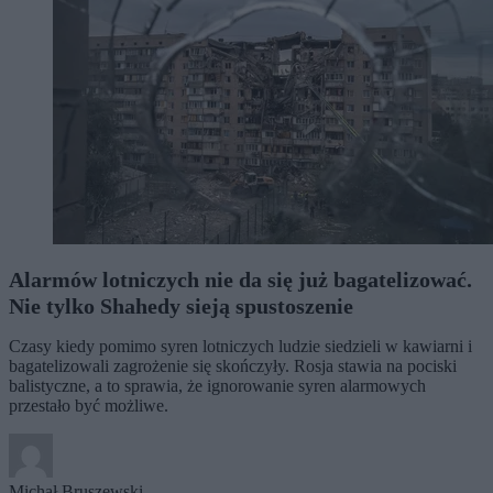
Alarmów lotniczych nie da się już bagatelizować.
Nie tylko Shahedy sieją spustoszenie
Czasy kiedy pomimo syren lotniczych ludzie siedzieli w kawiarni i
bagatelizowali zagrożenie się skończyły. Rosja stawia na pociski
balistyczne, a to sprawia, że ignorowanie syren alarmowych
przestało być możliwe.
Michał Bruszewski