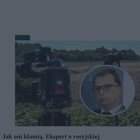
Wojsko
Jak oni kłamią. Ekspert o rosyjskiej