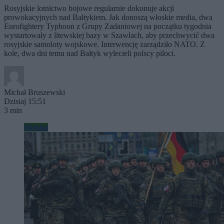
Rosyjskie lotnictwo bojowe regularnie dokonuje akcji
prowokacyjnych nad Bałtykiem. Jak donoszą włoskie media, dwa
Eurofightery Typhoon z Grupy Zadaniowej na początku tygodnia
wystartowały z litewskiej bazy w Szawlach, aby przechwycić dwa
rosyjskie samoloty wojskowe. Interwencję zarządziło NATO. Z
kole, dwa dni temu nad Bałtyk wylecieli polscy piloci.
Michał Bruszewski
Dzisiaj 15:51
3 min
Wojsko