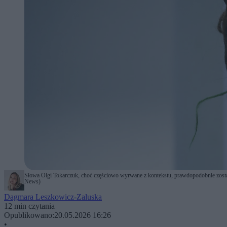
Słowa Olgi Tokarczuk, choć częściowo wyrwane z kontekstu, prawdopodobnie zostaną 
News)
Dagmara Leszkowicz-Zaluska
12 min czytania
Opublikowano:
20.05.2026 16:26
•