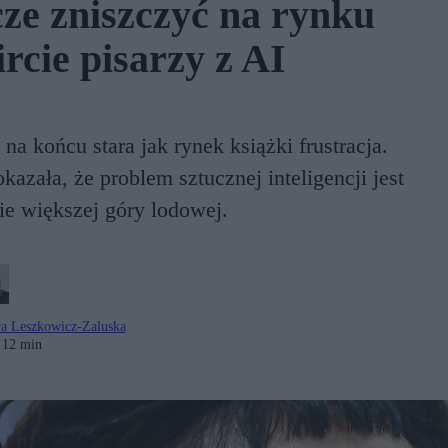
cze zniszczyć na rynku
ircie pisarzy z AI
na końcu stara jak rynek książki frustracja.
zała, że problem sztucznej inteligencji jest
ie większej góry lodowej.
a Leszkowicz-Zaluska
12 min