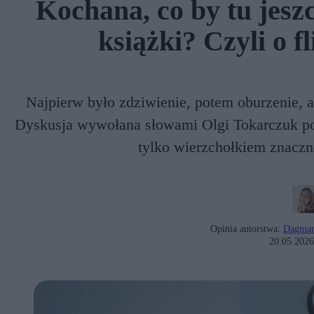
Kochana, co by tu jesz
książki? Czyli o fl
Najpierw było zdziwienie, potem oburzenie, a 
Dyskusja wywołana słowami Olgi Tokarczuk poka
tylko wierzchołkiem znaczn
Opinia autorstwa:
Dagmar
20.05.2026