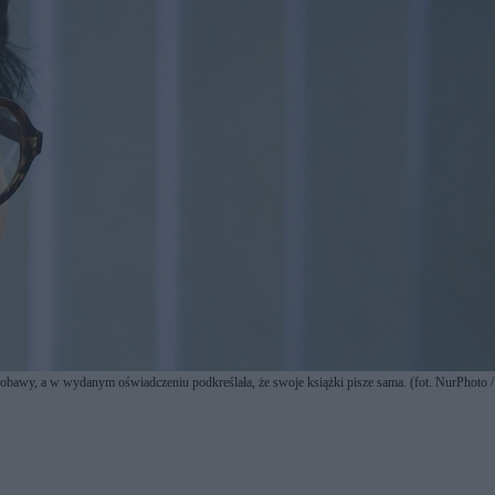
 obawy, a w wydanym oświadczeniu podkreślała, że swoje książki pisze sama. (fot. NurPhoto /