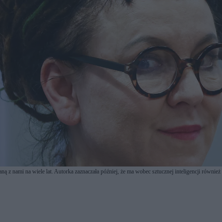
z nami na wiele lat. Autorka zaznaczała później, że ma wobec sztucznej inteligencji również