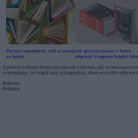
Pięcioro wspaniałych, czyli co zostaje
Jak sprywatyzowano w Polsce
na języku
migrację? Fragment książki Jak
Dymka
A jeszcze większy kłopot zaczyna się wówczas, gdy ta maszyna wcze
wspominając, bo kogóż tutaj wynagradzać, skoro wszystko odbywa s
Reklama
Reklama