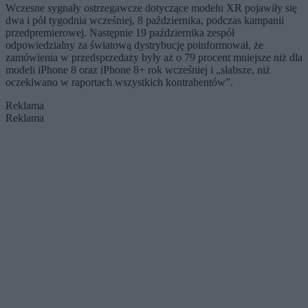
Wczesne sygnały ostrzegawcze dotyczące modelu XR pojawiły się
dwa i pół tygodnia wcześniej, 8 października, podczas kampanii
przedpremierowej. Następnie 19 października zespół
odpowiedzialny za światową dystrybucję poinformował, że
zamówienia w przedsprzedaży były aż o 79 procent mniejsze niż dla
modeli iPhone 8 oraz iPhone 8+ rok wcześniej i „słabsze, niż
oczekiwano w raportach wszystkich kontrahentów”.
Reklama
Reklama