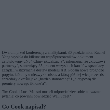
Dwa dni przed konferencją z analitykami, 30 października, Rachel
Yong wysłała do kilkunastu współpracowników dokument
zatytułowany „N84 Chiny aktualizacja”, informując, że „kluczowi
partnerzy”, stanowiący 85 procent wszystkich kanałów sprzedaży,
zażądali wstrzymania dostaw modelu XR. Podała nową prognozę
popytu, która była niezwykle niska, a którą później wiceprezes ds.
sprzedaży określił jako „bardzo stonowaną” i „nietypową dla
premiery nowego iPhone’a”.
Tim Cook i Luca Maestri musieli odpowiedzieć sobie na ważne
pytanie: co powinni powiedzieć Wall Street?
Co Cook napisał?