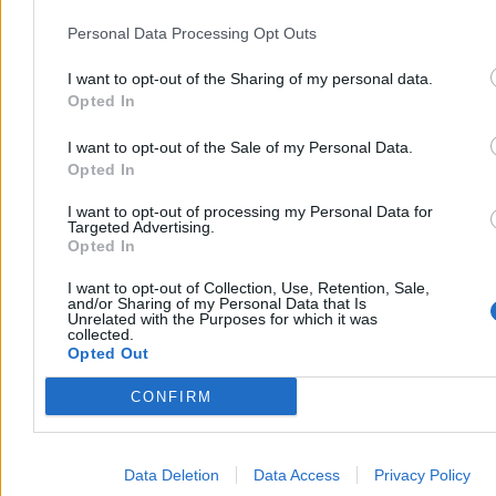
pod uwagę „zakresu możliwych wyników sprzedaży”; dane były
wystarczająco przekonujące, aby znacznie ograniczyć produkcję
Personal Data Processing Opt Outs
XR w pięciu następnych miesiącach.
I want to opt-out of the Sharing of my personal data.
Reklama
Reklama
Opted In
I want to opt-out of the Sale of my Personal Data.
Opted In
I want to opt-out of processing my Personal Data for
Targeted Advertising.
Opted In
I want to opt-out of Collection, Use, Retention, Sale,
and/or Sharing of my Personal Data that Is
Unrelated with the Purposes for which it was
collected.
Opted Out
CONFIRM
Data Deletion
Data Access
Privacy Policy