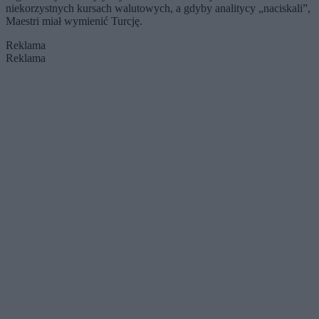
niekorzystnych kursach walutowych, a gdyby analitycy „naciskali”,
Maestri miał wymienić Turcję.
Reklama
Reklama