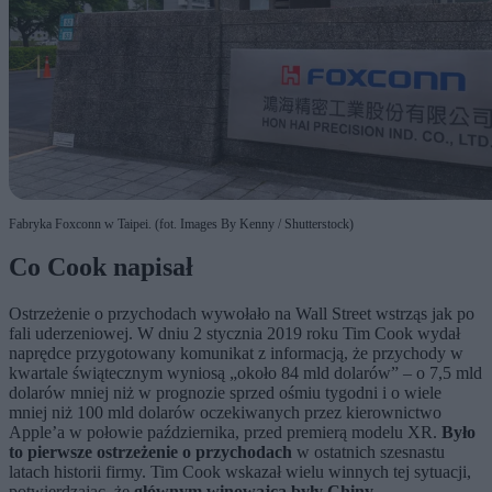
Fabryka Foxconn w Taipei. (fot. Images By Kenny / Shutterstock)
Co Cook napisał
Ostrzeżenie o przychodach wywołało na Wall Street wstrząs jak po
fali uderzeniowej. W dniu 2 stycznia 2019 roku Tim Cook wydał
naprędce przygotowany komunikat z informacją, że przychody w
kwartale świątecznym wyniosą „około 84 mld dolarów” – o 7,5 mld
dolarów mniej niż w prognozie sprzed ośmiu tygodni i o wiele
mniej niż 100 mld dolarów oczekiwanych przez kierownictwo
Apple’a w połowie października, przed premierą modelu XR.
Było
to pierwsze ostrzeżenie o przychodach
w ostatnich szesnastu
latach historii firmy. Tim Cook wskazał wielu winnych tej sytuacji,
potwierdzając, że
głównym winowajcą były Chiny
.