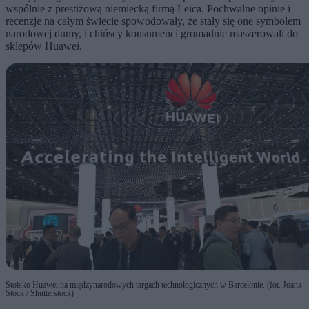
wspólnie z prestiżową niemiecką firmą Leica. Pochwalne opinie i
recenzje na całym świecie spowodowały, że stały się one symbolem
narodowej dumy, i chińscy konsumenci gromadnie maszerowali do
sklepów Huawei.
Stoisko Huawei na międzynarodowych targach technologicznych w Barcelonie. (fot. Joana
Stock / Shutterstock)