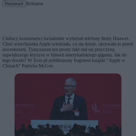
Reklama
Reklama
✕
Chińscy konsumenci świadomie wybierali telefony firmy Huawei.
Choć wierchuszka Apple wiedziała, co się dzieje, ukrywała to przed
inwestorami. Tymczasem ten prosty fakt stał się przyczyną
największego kryzysu w historii amerykańskiego giganta. Jak do
tego doszło? W Zero.pl publikujemy fragment książki "Apple w
Chinach" Patricka McGee.