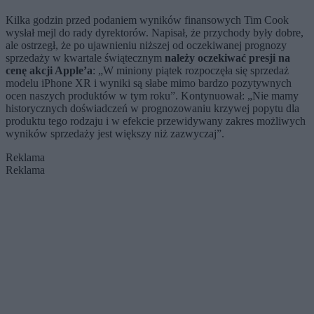
Kilka godzin przed podaniem wyników finansowych Tim Cook
wysłał mejl do rady dyrektorów. Napisał, że przychody były dobre,
ale ostrzegł, że po ujawnieniu niższej od oczekiwanej prognozy
sprzedaży w kwartale świątecznym
należy oczekiwać presji na
cenę akcji Apple’a
: „W miniony piątek rozpoczęła się sprzedaż
modelu iPhone XR i wyniki są słabe mimo bardzo pozytywnych
ocen naszych produktów w tym roku”. Kontynuował: „Nie mamy
historycznych doświadczeń w prognozowaniu krzywej popytu dla
produktu tego rodzaju i w efekcie przewidywany zakres możliwych
wyników sprzedaży jest większy niż zazwyczaj”.
Reklama
Reklama