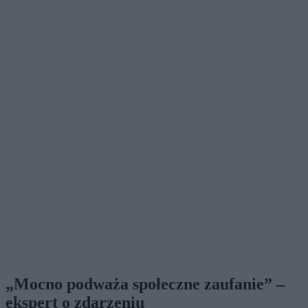
„M
ocno podważa społeczne zaufanie” –
ekspert o zdarzeniu