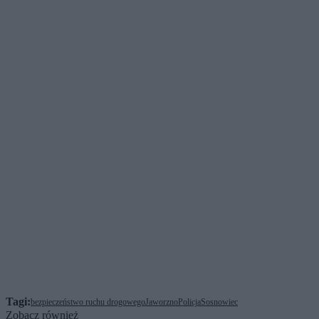
Tagi:
bezpieczeństwo ruchu drogowego
Jaworzno
Policja
Sosnowiec
Zobacz również