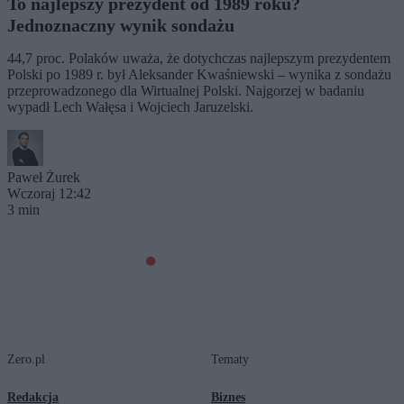
To najlepszy prezydent od 1989 roku?
Jednoznaczny wynik sondażu
44,7 proc. Polaków uważa, że dotychczas najlepszym prezydentem
Polski po 1989 r. był Aleksander Kwaśniewski – wynika z sondażu
przeprowadzonego dla Wirtualnej Polski. Najgorzej w badaniu
wypadł Lech Wałęsa i Wojciech Jaruzelski.
Paweł Żurek
Wczoraj 12:42
3 min
Zero.pl
Tematy
Redakcja
Biznes