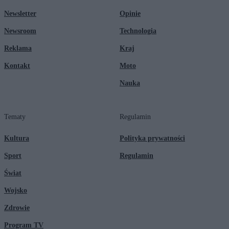
Newsletter
Opinie
Newsroom
Technologia
Reklama
Kraj
Kontakt
Moto
Nauka
Tematy
Regulamin
Kultura
Polityka prywatności
Sport
Regulamin
Świat
Wojsko
Zdrowie
Program TV