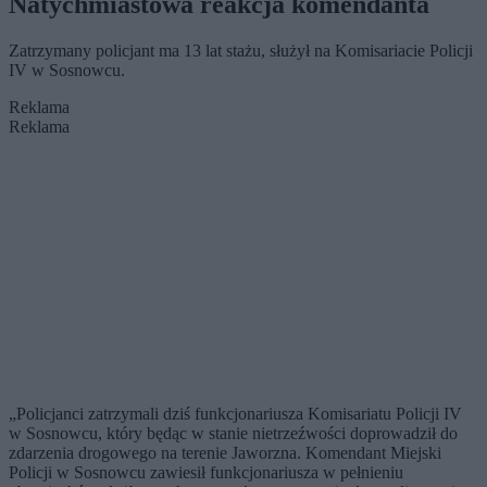
Natychmiastowa reakcja komendanta
Zatrzymany policjant ma 13 lat stażu, służył na Komisariacie Policji
IV w Sosnowcu.
Reklama
Reklama
„Policjanci zatrzymali dziś funkcjonariusza Komisariatu Policji IV
w Sosnowcu, który będąc w stanie nietrzeźwości doprowadził do
zdarzenia drogowego na terenie Jaworzna. Komendant Miejski
Policji w Sosnowcu zawiesił funkcjonariusza w pełnieniu