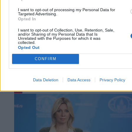
3 min
Reklama
I want to opt-out of processing my Personal Data for
Reklama
Targeted Advertising.
Opted In
I want to opt-out of Collection, Use, Retention, Sale,
and/or Sharing of my Personal Data that Is
Unrelated with the Purposes for which it was
collected.
Opted Out
CONFIRM
Data Deletion
Data Access
Privacy Policy
Kraj