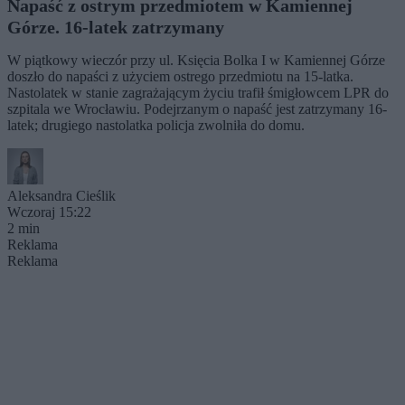
Napaść z ostrym przedmiotem w Kamiennej
Górze. 16-latek zatrzymany
W piątkowy wieczór przy ul. Księcia Bolka I w Kamiennej Górze
doszło do napaści z użyciem ostrego przedmiotu na 15-latka.
Nastolatek w stanie zagrażającym życiu trafił śmigłowcem LPR do
szpitala we Wrocławiu. Podejrzanym o napaść jest zatrzymany 16-
latek; drugiego nastolatka policja zwolniła do domu.
Aleksandra Cieślik
Wczoraj 15:22
2 min
Reklama
Reklama