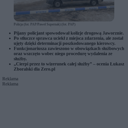
Policja (fot. PAP/Paweł Supernak) (fot. PAP)
Pijany policjant spowodował kolizje drogową Jaworznie.
Po stłuczce sprawca uciekł z miejsca zdarzenia, ale został
ujęty dzięki determinacji poszkodowanego kierowcy.
Funkcjonariusza zawieszono w obowiązkach służbowych
oraz wszczęto wobec niego procedurę wydalenia ze
służby.
„Cierpi przez to wizerunek całej służby” – ocenia Łukasz
Zboralski dla Zero.pl
Reklama
Reklama