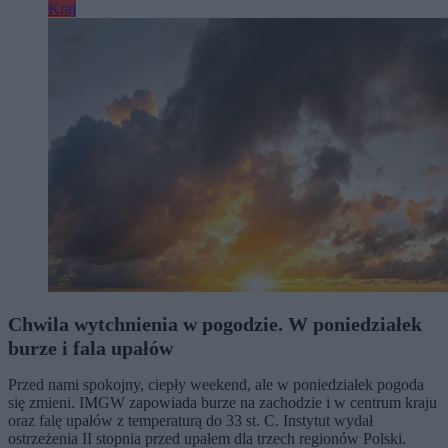
Kraj
Chwila wytchnienia w pogodzie. W poniedziałek
burze i fala upałów
Przed nami spokojny, ciepły weekend, ale w poniedziałek pogoda
się zmieni. IMGW zapowiada burze na zachodzie i w centrum kraju
oraz falę upałów z temperaturą do 33 st. C. Instytut wydał
ostrzeżenia II stopnia przed upałem dla trzech regionów Polski.