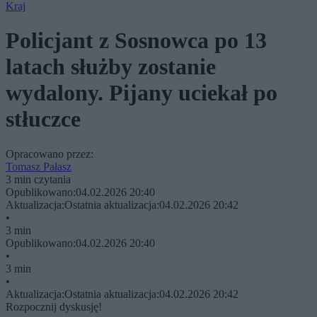
Kraj
Policjant z Sosnowca po 13
latach służby zostanie
wydalony. Pijany uciekał po
stłuczce
Opracowano przez:
Tomasz Pałasz
3 min czytania
Opublikowano:
04.02.2026 20:40
Aktualizacja:
Ostatnia aktualizacja:
04.02.2026 20:42
•
3 min
Opublikowano:
04.02.2026 20:40
•
3 min
•
Aktualizacja:
Ostatnia aktualizacja:
04.02.2026 20:42
Rozpocznij dyskusję!