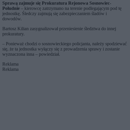
Sprawą zajmuje się Prokuratura Rejonowa Sosnowiec-
Południe
– kierowcę zatrzymano na terenie podlegającym pod tę
jednostkę. Śledczy zajmują się zabezpieczaniem śladów i
dowodów.
Bartosz Kilian zasygnalizował przeniesienie śledztwa do innej
prokuratury.
– Ponieważ chodzi o sosnowieckiego policjanta, należy spodziewać
się, że ta jednostka wyłączy się z prowadzenia sprawy i zostanie
wyznaczona inna – powiedział.
Reklama
Reklama