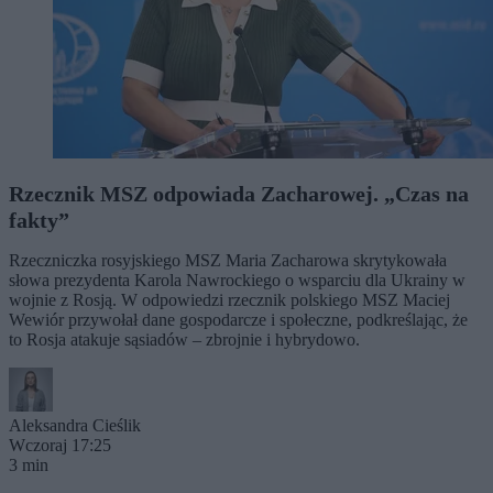
Rzecznik MSZ odpowiada Zacharowej. „Czas na
fakty”
Rzeczniczka rosyjskiego MSZ Maria Zacharowa skrytykowała
słowa prezydenta Karola Nawrockiego o wsparciu dla Ukrainy w
wojnie z Rosją. W odpowiedzi rzecznik polskiego MSZ Maciej
Wewiór przywołał dane gospodarcze i społeczne, podkreślając, że
to Rosja atakuje sąsiadów – zbrojnie i hybrydowo.
Aleksandra Cieślik
Wczoraj 17:25
3 min