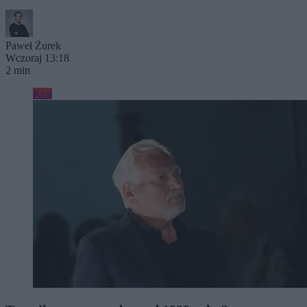
Paweł Żurek
Wczoraj 13:18
2 min
Kraj