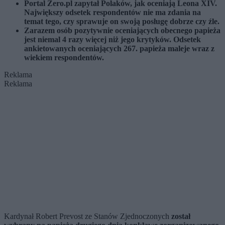
Portal Zero.pl zapytał Polaków, jak oceniają Leona XIV.
Największy odsetek respondentów nie ma zdania na
temat tego, czy sprawuje on swoją posługę dobrze czy źle.
Zarazem osób pozytywnie oceniających obecnego papieża
jest niemal 4 razy więcej niż jego krytyków. Odsetek
ankietowanych oceniających 267. papieża maleje wraz z
wiekiem respondentów.
Reklama
Reklama
Kardynał Robert Prevost ze Stanów Zjednoczonych
został