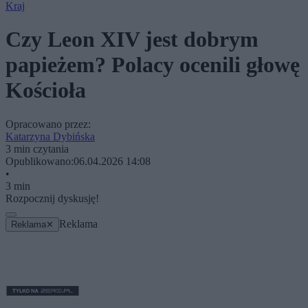
Kraj
Czy Leon XIV jest dobrym
papieżem? Polacy ocenili głowę
Kościoła
Opracowano przez:
Katarzyna Dybińska
3 min czytania
Opublikowano:
06.04.2026 14:08
•
3 min
Rozpocznij dyskusję!
Reklama
Reklama
✕