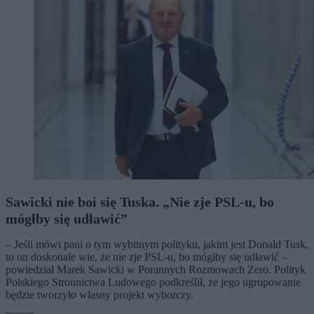
Sawicki nie boi się Tuska. „Nie zje PSL-u, bo
mógłby się udławić”
– Jeśli mówi pani o tym wybitnym polityku, jakim jest Donald Tusk,
to on doskonale wie, że nie zje PSL-u, bo mógłby się udławić –
powiedział Marek Sawicki w Porannych Rozmowach Zero. Polityk
Polskiego Stronnictwa Ludowego podkreślił, że jego ugrupowanie
będzie tworzyło własny projekt wyborczy.