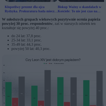
Kłopotliwy prezent dla ojca
Biskup Ważny o skandalach w
Rydzyka. Prokuratura bada miecz
Kościele: To nie jest czas na
za 250 tys. zł
odwracanie oczu i obronę instytuc
W młodszych grupach wiekowych pozytywnie ocenia papieża
powyżej 30 proc. respondentów
, zaś w starszych odsetek ten
kształtuje się powyżej 40 proc.:
do 24 lat: 37,8 proc.
25-34 lat: 33,1 proc.
35-49 lat: 44,3 proc.
powyżej 50 lat: 40,3 proc.