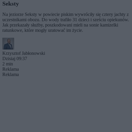
Seksty
Na jeziorze Seksty w powiecie piskim wywróciły się cztery jachty z
uczestnikami obozu. Do wody trafiło 31 dzieci i sześciu opiekunów.
Jak przekazały służby, poszkodowani mieli na sonie kamizelki
ratunkowe, które mogły uratować im życie.
Krzysztof Jabłonowski
Dzisiaj 09:37
2 min
Reklama
Reklama