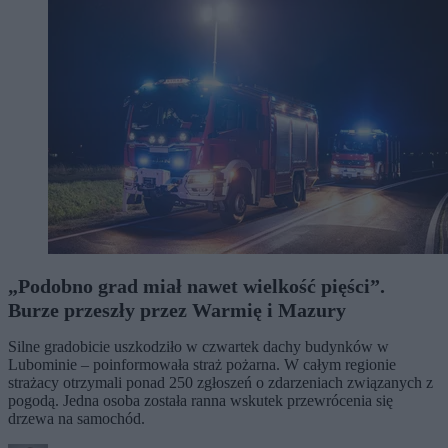
„Podobno grad miał nawet wielkość pięści”.
Burze przeszły przez Warmię i Mazury
Silne gradobicie uszkodziło w czwartek dachy budynków w
Lubominie – poinformowała straż pożarna. W całym regionie
strażacy otrzymali ponad 250 zgłoszeń o zdarzeniach związanych z
pogodą. Jedna osoba została ranna wskutek przewrócenia się
drzewa na samochód.