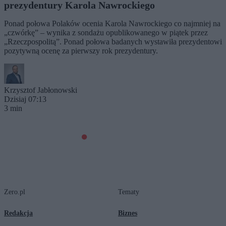
prezydentury Karola Nawrockiego
Ponad połowa Polaków ocenia Karola Nawrockiego co najmniej na
„czwórkę” – wynika z sondażu opublikowanego w piątek przez
„Rzeczpospolitą”. Ponad połowa badanych wystawiła prezydentowi
pozytywną ocenę za pierwszy rok prezydentury.
Krzysztof Jabłonowski
Dzisiaj 07:13
3 min
Zero.pl
Tematy
Redakcja
Biznes