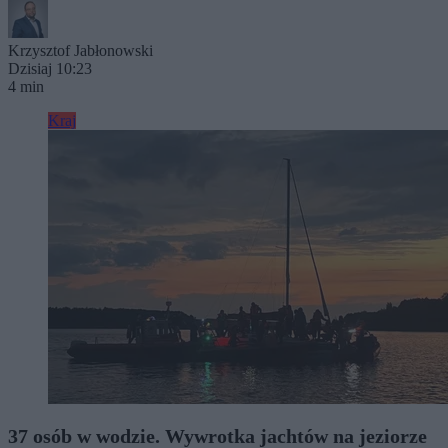
Krzysztof Jabłonowski
Dzisiaj 10:23
4 min
Kraj
37 osób w wodzie. Wywrotka jachtów na jeziorze