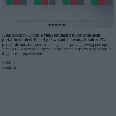
A jak przedstawiają się
wyniki sondażu z uwzględnieniem
podziału na płeć?
Ponad połowa ankietowanych kobiet (53
proc.) nie ma zdania
na temat tego, jak sprawuje swoją posługę
Leon XIV. Zaledwie 5,7 proc. kobiet ocenia papieża negatywnie, a
41,4 proc. – pozytywnie.
Reklama
Reklama