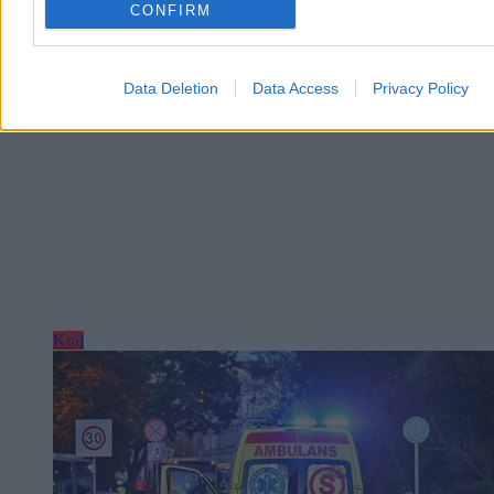
4 min
CONFIRM
Reklama
Reklama
Data Deletion
Data Access
Privacy Policy
Kraj