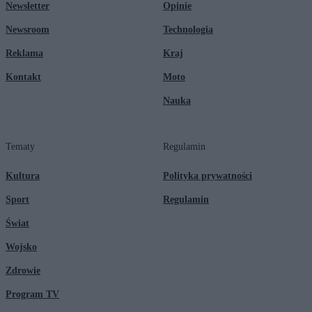
Newsletter
Opinie
Newsroom
Technologia
Reklama
Kraj
Kontakt
Moto
Nauka
Tematy
Regulamin
Kultura
Polityka prywatności
Sport
Regulamin
Świat
Wojsko
Zdrowie
Program TV