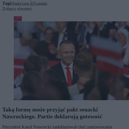
Tagi:
Papież Leon XIV
sondaże
Zobacz również
Kraj
Taką formę może przyjąć pakt senacki
Nawrockiego. Partie deklarują gotowość
Prezydent Karol Nawrocki zadeklarował chęć patronowania