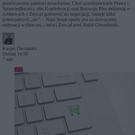
prawicowemu paktowi senackiemu. Choć przedstawiciele Prawa i
Sprawiedliwości, obu Konfederacji oraz Rozwoju Plus deklarują w
rozmowach z Zero.pl gotowość do negocjacji, istnieje kilka
potencjalnych „ale”. – Nasz Senat oparty jest na dziwacznej
ordynacji wyborczej – mówi Zero.pl prof. Rafał Chwedoruk.
Kasjan Owsianko
Dzisiaj 14:59
7 min
Kraj