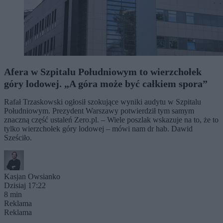
Afera w Szpitalu Południowym to wierzchołek
góry lodowej. „A góra może być całkiem spora”
Rafał Trzaskowski ogłosił szokujące wyniki audytu w Szpitalu
Południowym. Prezydent Warszawy potwierdził tym samym
znaczną część ustaleń Zero.pl. – Wiele poszlak wskazuje na to, że to
tylko wierzchołek góry lodowej – mówi nam dr hab. Dawid
Sześciło.
Kasjan Owsianko
Dzisiaj 17:22
8 min
Reklama
Reklama