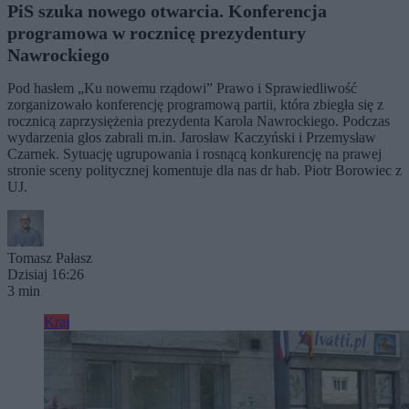
PiS szuka nowego otwarcia. Konferencja
programowa w rocznicę prezydentury
Nawrockiego
Pod hasłem „Ku nowemu rządowi” Prawo i Sprawiedliwość
zorganizowało konferencję programową partii, która zbiegła się z
rocznicą zaprzysiężenia prezydenta Karola Nawrockiego. Podczas
wydarzenia głos zabrali m.in. Jarosław Kaczyński i Przemysław
Czarnek. Sytuację ugrupowania i rosnącą konkurencję na prawej
stronie sceny politycznej komentuje dla nas dr hab. Piotr Borowiec z
UJ.
Tomasz Pałasz
Dzisiaj 16:26
3 min
Kraj