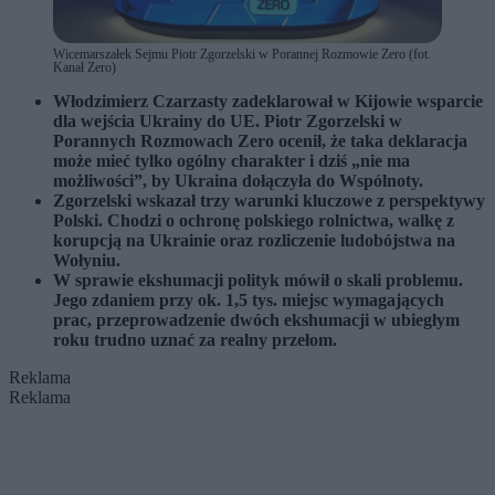
Wicemarszałek Sejmu Piotr Zgorzelski w Porannej Rozmowie Zero (fot.
Kanał Zero)
Włodzimierz Czarzasty zadeklarował w Kijowie wsparcie
dla wejścia Ukrainy do UE. Piotr Zgorzelski w
Porannych Rozmowach Zero ocenił, że taka deklaracja
może mieć tylko ogólny charakter i dziś „nie ma
możliwości”, by Ukraina dołączyła do Wspólnoty.
Zgorzelski wskazał trzy warunki kluczowe z perspektywy
Polski. Chodzi o ochronę polskiego rolnictwa, walkę z
korupcją na Ukrainie oraz rozliczenie ludobójstwa na
Wołyniu.
W sprawie ekshumacji polityk mówił o skali problemu.
Jego zdaniem przy ok. 1,5 tys. miejsc wymagających
prac, przeprowadzenie dwóch ekshumacji w ubiegłym
roku trudno uznać za realny przełom.
Reklama
Reklama