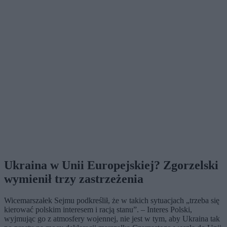
Ukraina w Unii Europejskiej? Zgorzelski
wymienił trzy zastrzeżenia
Wicemarszałek Sejmu podkreślił, że w takich sytuacjach „trzeba się
kierować polskim interesem i racją stanu”. – Interes Polski,
wyjmując go z atmosfery wojennej, nie jest w tym, aby Ukraina tak