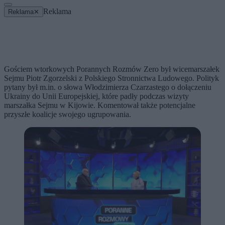
Reklama
Reklama
✕
Gościem wtorkowych Porannych Rozmów Zero był wicemarszałek
Sejmu Piotr Zgorzelski z Polskiego Stronnictwa Ludowego. Polityk
pytany był m.in. o słowa Włodzimierza Czarzastego o dołączeniu
Ukrainy do Unii Europejskiej, które padły podczas wizyty
marszałka Sejmu w Kijowie. Komentował także potencjalne
przyszłe koalicje swojego ugrupowania.