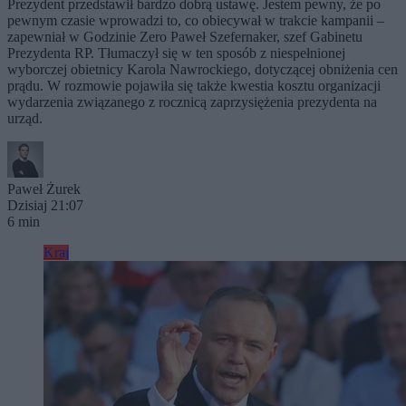
Prezydent przedstawił bardzo dobrą ustawę. Jestem pewny, że po
pewnym czasie wprowadzi to, co obiecywał w trakcie kampanii –
zapewniał w Godzinie Zero Paweł Szefernaker, szef Gabinetu
Prezydenta RP. Tłumaczył się w ten sposób z niespełnionej
wyborczej obietnicy Karola Nawrockiego, dotyczącej obniżenia cen
prądu. W rozmowie pojawiła się także kwestia kosztu organizacji
wydarzenia związanego z rocznicą zaprzysiężenia prezydenta na
urząd.
Paweł Żurek
Dzisiaj 21:07
6 min
Kraj