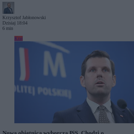
Krzysztof Jabłonowski
Dzisiaj 18:04
6 min
Kraj
Nowa obietnica wyborcza PiS. Chodzi o