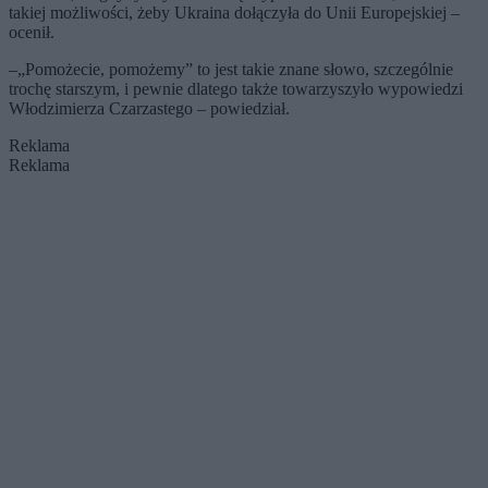
takiej możliwości, żeby Ukraina dołączyła do Unii Europejskiej –
ocenił.
–„Pomożecie, pomożemy” to jest takie znane słowo, szczególnie
trochę starszym, i pewnie dlatego także towarzyszyło wypowiedzi
Włodzimierza Czarzastego – powiedział.
Reklama
Reklama