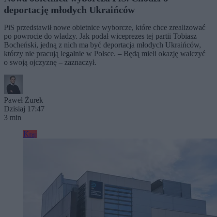
deportację młodych Ukraińców
PiS przedstawił nowe obietnice wyborcze, które chce zrealizować
po powrocie do władzy. Jak podał wiceprezes tej partii Tobiasz
Bocheński, jedną z nich ma być deportacja młodych Ukraińców,
którzy nie pracują legalnie w Polsce. – Będą mieli okazję walczyć
o swoją ojczyznę – zaznaczył.
Paweł Żurek
Dzisiaj 17:47
3 min
Kraj