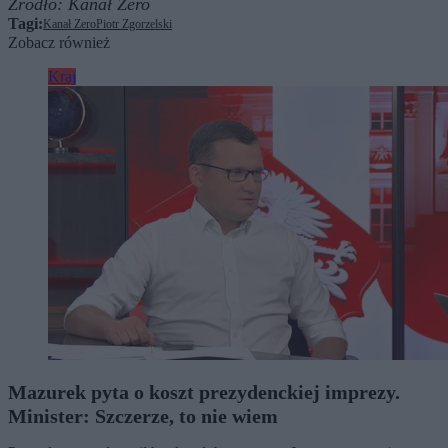
Źródło:
Kanał Zero
Tagi:
Kanał Zero
Piotr Zgorzelski
Zobacz również
Kraj
Mazurek pyta o koszt prezydenckiej imprezy.
Minister: Szczerze, to nie wiem