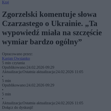
Kraj
Zgorzelski komentuje słowa
Czarzastego o Ukrainie. „Ta
wypowiedź miała na szczęście
wymiar bardzo ogólny”
Opracowano przez:
Kasjan Owsianko
5 min czytania
Opublikowano:
24.02.2026 09:29
Aktualizacja:
Ostatnia aktualizacja:
24.02.2026 11:05
•
5 min
Opublikowano:
24.02.2026 09:29
•
5 min
•
Aktualizacja:
Ostatnia aktualizacja:
24.02.2026 11:05
Dołącz do dyskusji!