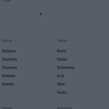
2 min
Zero.pl
Tematy
Redakcja
Biznes
Newsletter
Opinie
Newsroom
Technologia
Reklama
Kraj
Kontakt
Moto
Nauka
Tematy
Regulamin