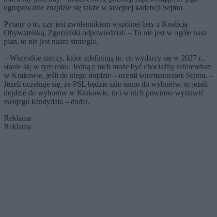
ugrupowanie znajdzie się także w kolejnej kadencji Sejmu.
Pytany o to, czy jest zwolennikiem wspólnej listy z Koalicją
Obywatelską, Zgorzelski odpowiedział: – To nie jest w ogóle nasz
plan, to nie jest nasza strategia.
– Wszystkie rzeczy, które zdefiniują to, co wydarzy się w 2027 r.,
stanie się w tym roku. Jedną z nich może być chociażby referendum
w Krakowie, jeśli do niego dojdzie – ocenił wicemarszałek Sejmu. –
Jeżeli oczekuje się, że PSL będzie szło samo do wyborów, to jeżeli
dojdzie do wyborów w Krakowie, to i w nich powinno wystawić
swojego kandydata – dodał.
Reklama
Reklama