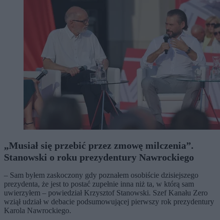
„Musiał się przebić przez zmowę milczenia”.
Stanowski o roku prezydentury Nawrockiego
– Sam byłem zaskoczony gdy poznałem osobiście dzisiejszego
prezydenta, że jest to postać zupełnie inna niż ta, w którą sam
uwierzyłem – powiedział Krzysztof Stanowski. Szef Kanału Zero
wziął udział w debacie podsumowującej pierwszy rok prezydentury
Karola Nawrockiego.