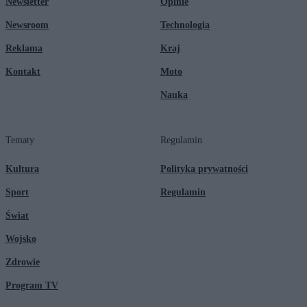
Newsletter
Opinie
Newsroom
Technologia
Reklama
Kraj
Kontakt
Moto
Nauka
Tematy
Regulamin
Kultura
Polityka prywatności
Sport
Regulamin
Świat
Wojsko
Zdrowie
Program TV