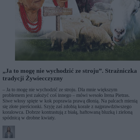
„Ja to mogę nie wychodzić ze stroju”. Strażniczka
tradycji Żywiecczyzny
– Ja to mogę nie wychodzić ze stroju. Dla mnie większym
problemem jest założyć coś innego – mówi wesoło Irena Pietras.
Siwe włosy spięte w kok poprawia prawą dłonią. Na palcach mienią
się złote pierścionki. Szyję zaś zdobią korale z najprawdziwszego
koralowca. Dobrze kontrastują z białą, haftowaną bluzką i zieloną
spódnicą w drobne kwiaty.