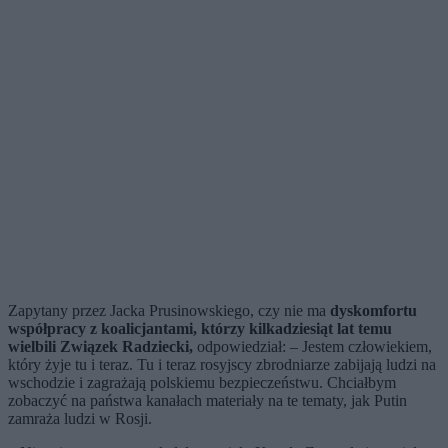
Zapytany przez Jacka Prusinowskiego, czy nie ma
dyskomfortu
współpracy z koalicjantami, którzy kilkadziesiąt lat temu
wielbili Związek Radziecki,
odpowiedział: – Jestem człowiekiem,
który żyje tu i teraz. Tu i teraz rosyjscy zbrodniarze zabijają ludzi na
wschodzie i zagrażają polskiemu bezpieczeństwu. Chciałbym
zobaczyć na państwa kanałach materiały na te tematy, jak Putin
zamraża ludzi w Rosji.