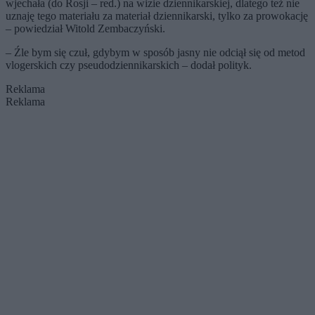
wjechała (do Rosji – red.) na wizie dziennikarskiej, dlatego też nie
uznaję tego materiału za materiał dziennikarski, tylko za prowokację
– powiedział Witold Zembaczyński.
– Źle bym się czuł, gdybym w sposób jasny nie odciął się od metod
vlogerskich czy pseudodziennikarskich – dodał polityk.
Reklama
Reklama