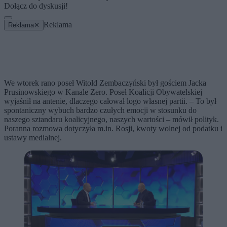
Dołącz do dyskusji!
Reklama
Reklama
✕
We wtorek rano poseł Witold Zembaczyński był gościem Jacka
Prusinowskiego w Kanale Zero. Poseł Koalicji Obywatelskiej
wyjaśnił na antenie, dlaczego całował logo własnej partii. – To był
spontaniczny wybuch bardzo czułych emocji w stosunku do
naszego sztandaru koalicyjnego, naszych wartości – mówił polityk.
Poranna rozmowa dotyczyła m.in. Rosji, kwoty wolnej od podatku i
ustawy medialnej.