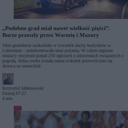
„Podobno grad miał nawet wielkość pięści”.
Burze przeszły przez Warmię i Mazury
Silne gradobicie uszkodziło w czwartek dachy budynków w
Lubominie – poinformowała straż pożarna. W całym regionie
strażacy otrzymali ponad 250 zgłoszeń o zdarzeniach związanych z
pogodą. Jedna osoba została ranna wskutek przewrócenia się
drzewa na samochód.
Krzysztof Jabłonowski
Dzisiaj 07:27
4 min
Kraj