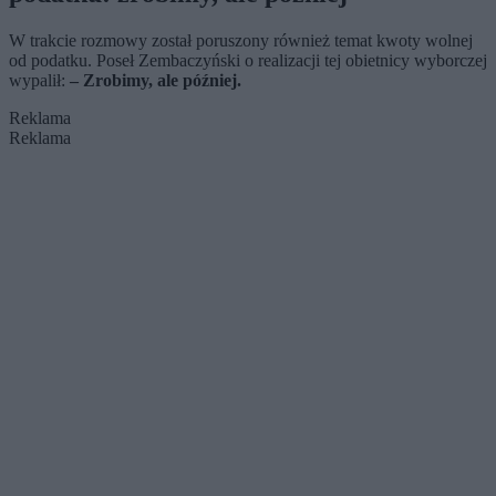
W trakcie rozmowy został poruszony również temat kwoty wolnej
od podatku. Poseł Zembaczyński o realizacji tej obietnicy wyborczej
wypalił:
– Zrobimy, ale później.
Reklama
Reklama