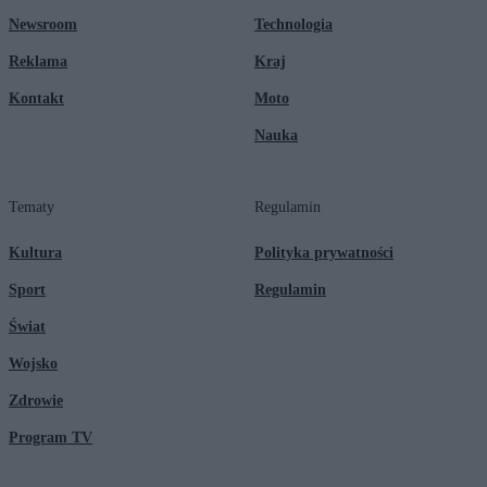
Newsroom
Technologia
Reklama
Kraj
Kontakt
Moto
Nauka
Tematy
Regulamin
Kultura
Polityka prywatności
Sport
Regulamin
Świat
Wojsko
Zdrowie
Program TV