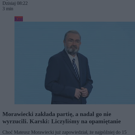
Dzisiaj 08:22
3 min
Kraj
Morawiecki zakłada partię, a nadal go nie
wyrzucili. Karski: Liczyliśmy na opamiętanie
Choć Mateusz Morawiecki już zapowiedział, że najpóźniej do 15