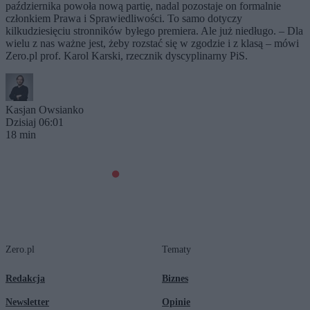
października powoła nową partię, nadal pozostaje on formalnie
członkiem Prawa i Sprawiedliwości. To samo dotyczy
kilkudziesięciu stronników byłego premiera. Ale już niedługo. – Dla
wielu z nas ważne jest, żeby rozstać się w zgodzie i z klasą – mówi
Zero.pl prof. Karol Karski, rzecznik dyscyplinarny PiS.
Kasjan Owsianko
Dzisiaj 06:01
18 min
Zero.pl
Tematy
Redakcja
Biznes
Newsletter
Opinie