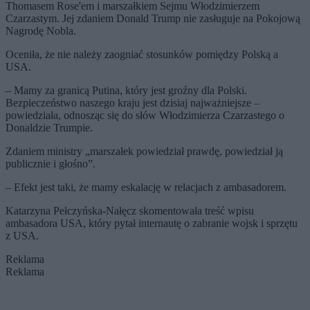
Thomasem Rose'em i marszałkiem Sejmu Włodzimierzem
Czarzastym. Jej zdaniem Donald Trump nie zasługuje na Pokojową
Nagrodę Nobla.
Oceniła, że nie należy zaogniać stosunków pomiędzy Polską a
USA.
– Mamy za granicą Putina, który jest groźny dla Polski.
Bezpieczeństwo naszego kraju jest dzisiaj najważniejsze –
powiedziała, odnosząc się do słów Włodzimierza Czarzastego o
Donaldzie Trumpie.
Zdaniem ministry „marszałek powiedział prawdę, powiedział ją
publicznie i głośno”.
– Efekt jest taki, że mamy eskalację w relacjach z ambasadorem.
Katarzyna Pełczyńska-Nałęcz skomentowała treść wpisu
ambasadora USA, który pytał internautę o zabranie wojsk i sprzętu
z USA.
Reklama
Reklama