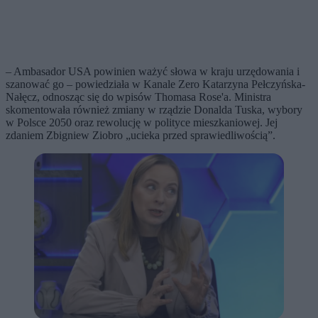
– Ambasador USA powinien ważyć słowa w kraju urzędowania i
szanować go – powiedziała w Kanale Zero Katarzyna Pełczyńska-
Nałęcz, odnosząc się do wpisów Thomasa Rose'a. Ministra
skomentowała również zmiany w rządzie Donalda Tuska, wybory
w Polsce 2050 oraz rewolucję w polityce mieszkaniowej. Jej
zdaniem Zbigniew Ziobro „ucieka przed sprawiedliwością”.