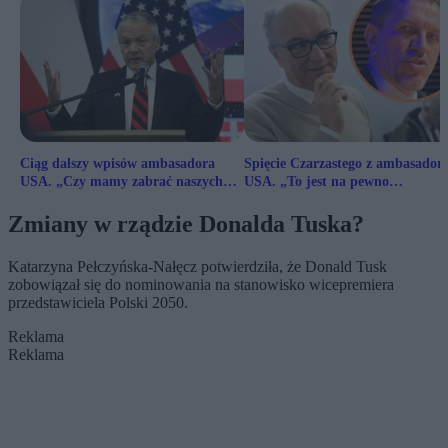
Ciąg dalszy wpisów ambasadora
Spięcie Czarzastego z ambasador
USA. „Czy mamy zabrać naszych
USA. „To jest na pewno
żołnierzy?”
dowartościowanie marszałka”
Zmiany w rządzie Donalda Tuska?
Katarzyna Pełczyńska-Nałęcz potwierdziła, że Donald Tusk
zobowiązał się do nominowania na stanowisko wicepremiera
przedstawiciela Polski 2050.
Reklama
Reklama