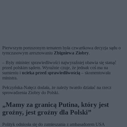
Pierwszym poruszonym tematem była czwartkowa decyzja sądu o
tymczasowym aresztowaniu
Zbigniewa Ziobry
.
– Były minister sprawiedliwości najwyraźniej obawia się stanąć
przed polskim sądem. Wyraźnie czuje, że jednak coś ma na
sumieniu i
ucieka przed sprawiedliwością
– skomentowała
ministra.
Pełczyńska-Nałęcz dodała, że należy twardo działać na rzecz
sprowadzenia Ziobry do Polski.
„Mamy za granicą Putina, który jest
groźny, jest groźny dla Polski”
Polityk odniosła się do zamieszania z ambasadorem USA