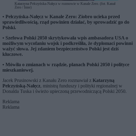
Katarzyna Pełczyńska-Nałęcz w rozmowie w Kanale Zero. (fot. Kanał
Zero / Inne)
• Pełczyńska-Nałęcz w Kanale Zero: Ziobro ucieka przed
sprawiedliwością, rząd powinien działać, by sprowadzić go do
Polski.
• Szefowa Polski 2050 skrytykowała wpis ambasadora USA o
możliwym wycofaniu wojsk i podkreśliła, że dyplomaci powinni
ważyć słowa. Jej zdaniem bezpieczeństwo Polski jest dziś
kluczowe.
• Mówiła o zmianach w rządzie, planach Polski 2050 i polityce
mieszkaniowej.
Jacek Prusinowski z Kanału Zero rozmawiał z
Katarzyną
Pełczyńską-Nałęcz
, ministrą funduszy i polityki regionalnej w
Donalda Tuska i świeżo upieczoną przewodniczącą Polski 2050.
Reklama
Reklama