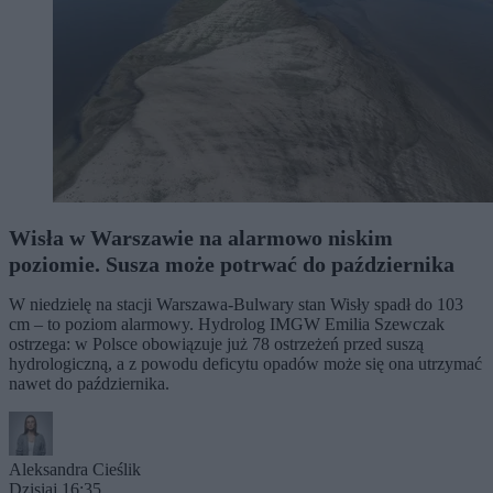
Wisła w Warszawie na alarmowo niskim
poziomie. Susza może potrwać do października
W niedzielę na stacji Warszawa-Bulwary stan Wisły spadł do 103
cm – to poziom alarmowy. Hydrolog IMGW Emilia Szewczak
ostrzega: w Polsce obowiązuje już 78 ostrzeżeń przed suszą
hydrologiczną, a z powodu deficytu opadów może się ona utrzymać
nawet do października.
Aleksandra Cieślik
Dzisiaj 16:35