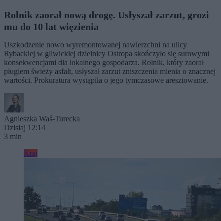
Rolnik zaorał nową drogę. Usłyszał zarzut, grozi
mu do 10 lat więzienia
Uszkodzenie nowo wyremontowanej nawierzchni na ulicy
Rybackiej w gliwickiej dzielnicy Ostropa skończyło się surowymi
konsekwencjami dla lokalnego gospodarza. Rolnik, który zaorał
pługiem świeży asfalt, usłyszał zarzut zniszczenia mienia o znacznej
wartości. Prokuratura wystąpiła o jego tymczasowe aresztowanie.
Agnieszka Waś-Turecka
Dzisiaj 12:14
3 min
Kraj