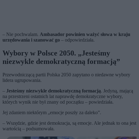
– Nie pochwalam.
Ambasador powinien ważyć słowa w kraju
urzędowania i szanować go
– odpowiedziała.
Wybory w Polsce 2050.
„
Jesteśmy
niezwykle demokratyczną formacją
”
Przewodniczącą partii Polska 2050 zapytano o niedawne wybory
lidera ugrupowania.
–
Jesteśmy niezwykle demokratyczną formacją
. Jedyną, mającą
na przestrzeni ostatnich lat naprawdę demokratyczne wybory,
których wynik nie był znany od początku – powiedziała.
Jej zdaniem niektórym „emocje poszły za daleko”.
– Wszędzie, gdzie jest demokracja, są emocje. Ale jednak to ona jest
wartością – podsumowała.