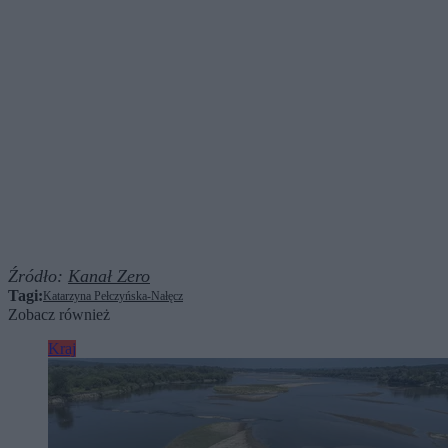
Źródło:
Kanał Zero
Tagi:
Katarzyna Pełczyńska-Nałęcz
Zobacz również
Kraj