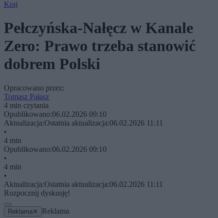
Kraj
Pełczyńska-Nałęcz w Kanale
Zero: Prawo trzeba stanowić
dobrem Polski
Opracowano przez:
Tomasz Pałasz
4 min czytania
Opublikowano:
06.02.2026 09:10
Aktualizacja:
Ostatnia aktualizacja:
06.02.2026 11:11
•
4 min
Opublikowano:
06.02.2026 09:10
•
4 min
•
Aktualizacja:
Ostatnia aktualizacja:
06.02.2026 11:11
Rozpocznij dyskusję!
Reklama
Reklama
✕