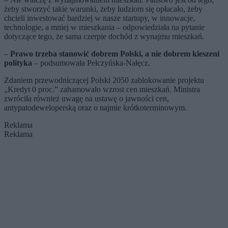
żeby stworzyć takie warunki, żeby ludziom się opłacało, żeby
chcieli inwestować bardziej w nasze startupy, w innowacje,
technologie, a mniej w mieszkania – odpowiedziała na pytanie
dotyczące tego, że sama czerpie dochód z wynajmu mieszkań.
–
Prawo trzeba stanowić dobrem Polski, a nie dobrem kieszeni
polityka
– podsumowała Pełczyńska-Nałęcz.
Zdaniem przewodniczącej Polski 2050 zablokowanie projektu
„Kredyt 0 proc.” zahamowało wzrost cen mieszkań. Ministra
zwróciła również uwagę na ustawę o jawności cen,
antypatodeweloperską oraz o najmie krótkoterminowym.
Reklama
Reklama