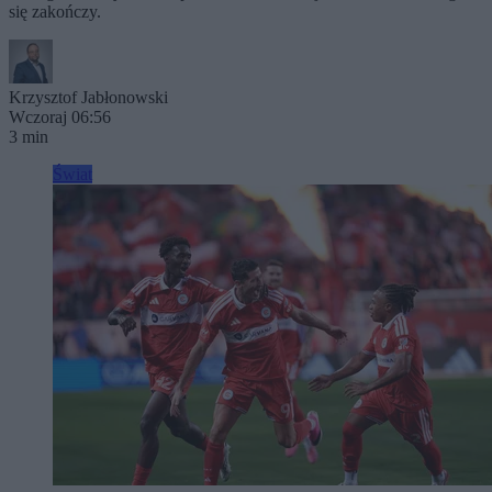
się zakończy.
Krzysztof Jabłonowski
Wczoraj 06:56
3 min
Świat