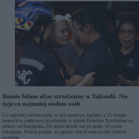
Rośnie bilans ofiar strzelaniny w Tajlandii. Nie
żyje co najmniej siedem osób
Co najmniej siedem osób, w tym sprawca, zginęło, a 15 zostało
rannych w piątkowej strzelaninie w szkole Debsirin Nonthaburi na
północ od Bangkoku. Do ataku doszło tuż po godz. 10 czasu
lokalnego. Policja podaje, że zginęło trzech nauczycieli i trzech
uczniów.