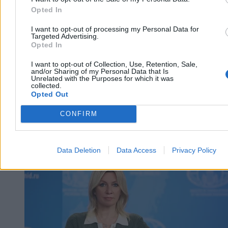
Reklama
Opted In
Reklama
I want to opt-out of processing my Personal Data for
Targeted Advertising.
Opted In
I want to opt-out of Collection, Use, Retention, Sale,
and/or Sharing of my Personal Data that Is
Unrelated with the Purposes for which it was
collected.
Opted Out
CONFIRM
Świat
Data Deletion
Data Access
Privacy Policy