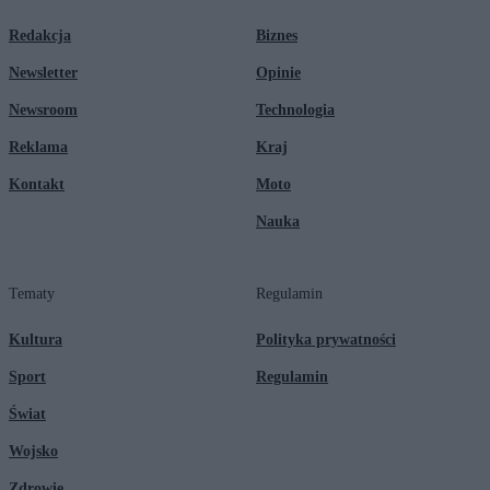
Redakcja
Biznes
Newsletter
Opinie
Newsroom
Technologia
Reklama
Kraj
Kontakt
Moto
Nauka
Tematy
Regulamin
Kultura
Polityka prywatności
Sport
Regulamin
Świat
Wojsko
Zdrowie