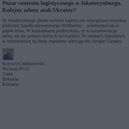
Pożar centrum logistycznego w Jekaterynburgu.
Kolejny udany atak Ukrainy?
W Jekaterynburgu płonie centrum logistyczne największej rosyjskiej
platformy handlu internetowego Wildberries – poinformowała w
piątek firma. W komunikacie podkreślono, że to konsekwencja
ataku, ale nie podano żadnych szczegółów. W ostatnich tygodniach
w infrastrukturę tej firmy regularnie uderzają siły zbrojne Ukrainy.
Krzysztof Jabłonowski
Wczoraj 09:33
3 min
Reklama
Reklama