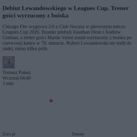
Debiut Lewandowskiego w Leagues Cup. Trener
gości wyrzucony z boiska
Chicago Fire wygrywa 2:0 z Club Necaxa w pierwszym meczu
Leagues Cup 2026. Bramki zdobyli Jonathan Dean i Andrew
Gutman, a trener gości Martín Varini został wyrzucony z boiska po
czerwonej kartce w 78. minucie. Robert Lewandowski nie trafił do
siatki, mimo kilku prób.
Tomasz Pałasz
Wczoraj 04:40
3 min
Zero.pl
Tematy