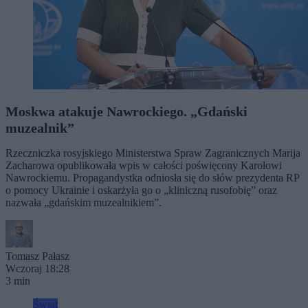
Moskwa atakuje Nawrockiego. „Gdański
muzealnik”
Rzeczniczka rosyjskiego Ministerstwa Spraw Zagranicznych Marija
Zacharowa opublikowała wpis w całości poświęcony Karolowi
Nawrockiemu. Propagandystka odniosła się do słów prezydenta RP
o pomocy Ukrainie i oskarżyła go o „kliniczną rusofobię” oraz
nazwała „gdańskim muzealnikiem”.
Tomasz Pałasz
Wczoraj 18:28
3 min
Świat