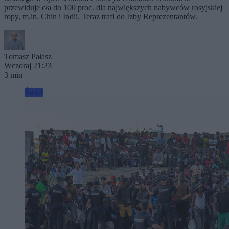
przewiduje cła do 100 proc. dla największych nabywców rosyjskiej
ropy, m.in. Chin i Indii. Teraz trafi do Izby Reprezentantów.
Tomasz Pałasz
Wczoraj 21:23
3 min
Świat