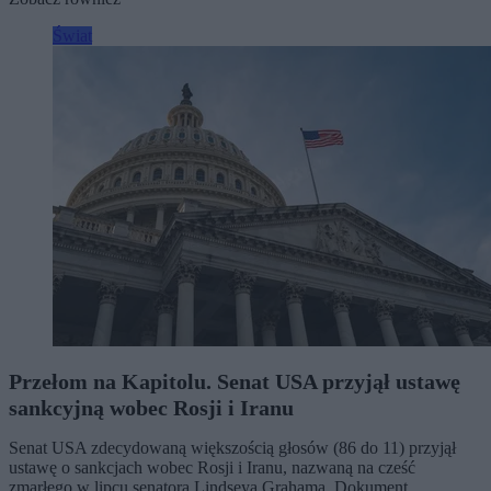
Świat
Przełom na Kapitolu. Senat USA przyjął ustawę
sankcyjną wobec Rosji i Iranu
Senat USA zdecydowaną większością głosów (86 do 11) przyjął
ustawę o sankcjach wobec Rosji i Iranu, nazwaną na cześć
zmarłego w lipcu senatora Lindseya Grahama. Dokument