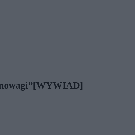
 równowagi”[WYWIAD]