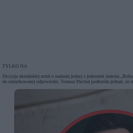
TYLKO NA
Decyzja ukraińskiej armii o nadaniu jednej z jednostek imienia „Bo
do umiarkowanej odpowiedzi. Tomasz Piechal podkreśla jednak, że mamy