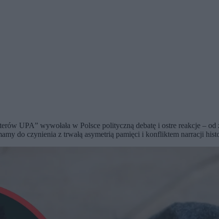
haterów UPA” wywołała w Polsce polityczną debatę i ostre reakcje – 
 do czynienia z trwałą asymetrią pamięci i konfliktem narracji history