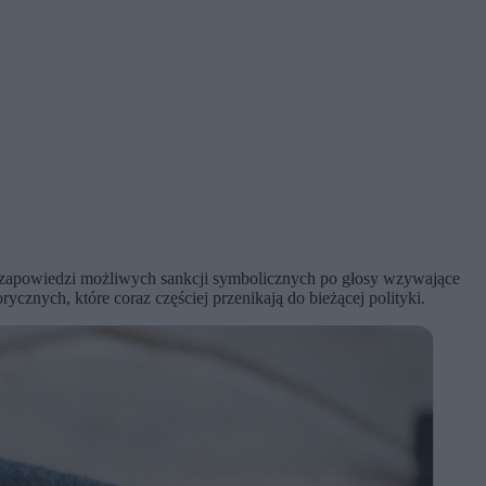
od zapowiedzi możliwych sankcji symbolicznych po głosy wzywające
cznych, które coraz częściej przenikają do bieżącej polityki.