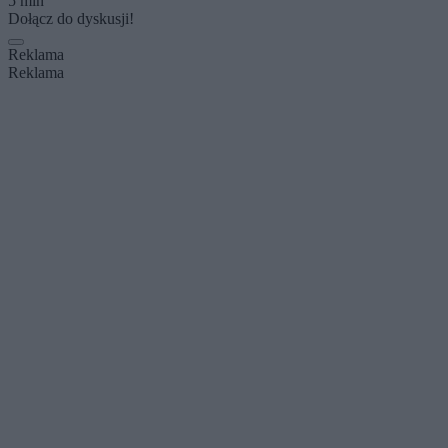
5 min
Dołącz do dyskusji!
Reklama
Reklama