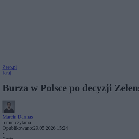
Zero.pl
Kraj
Burza w Polsce po decyzji Zeł
Marcin Darmas
5 min czytania
Opublikowano:
29.05.2026 15:24
•