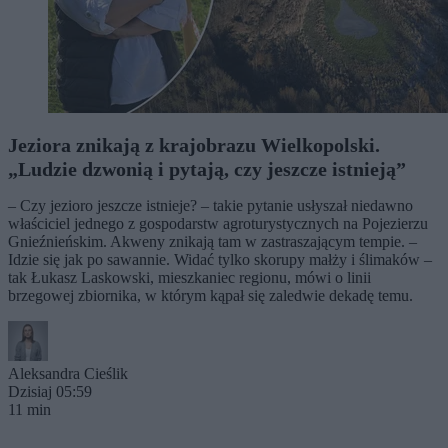
Jeziora znikają z krajobrazu Wielkopolski.
„Ludzie dzwonią i pytają, czy jeszcze istnieją”
– Czy jezioro jeszcze istnieje? – takie pytanie usłyszał niedawno
właściciel jednego z gospodarstw agroturystycznych na Pojezierzu
Gnieźnieńskim. Akweny znikają tam w zastraszającym tempie. –
Idzie się jak po sawannie. Widać tylko skorupy małży i ślimaków –
tak Łukasz Laskowski, mieszkaniec regionu, mówi o linii
brzegowej zbiornika, w którym kąpał się zaledwie dekadę temu.
Aleksandra Cieślik
Dzisiaj 05:59
11 min