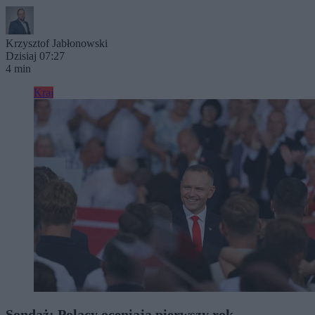
Krzysztof Jabłonowski
Dzisiaj 07:27
4 min
Kraj
Sondaż: Polacy oceniają pierwszy rok