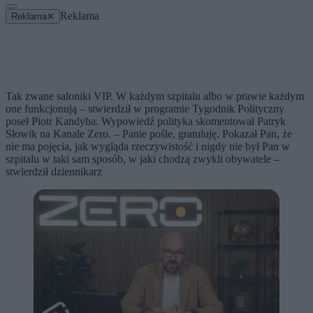
Reklama
Reklama
✕
Tak zwane saloniki VIP. W każdym szpitalu albo w prawie każdym
one funkcjonują – stwierdził w programie Tygodnik Polityczny
poseł Piotr Kandyba. Wypowiedź polityka skomentował Patryk
Słowik na Kanale Zero. – Panie pośle, gratuluję. Pokazał Pan, że
nie ma pojęcia, jak wygląda rzeczywistość i nigdy nie był Pan w
szpitalu w taki sam sposób, w jaki chodzą zwykli obywatele –
stwierdził dziennikarz