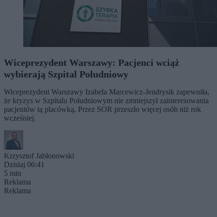
Wiceprezydent Warszawy: Pacjenci wciąż
wybierają Szpital Południowy
Wiceprezydent Warszawy Izabela Marcewicz-Jendrysik zapewniła,
że kryzys w Szpitalu Południowym nie zmniejszył zainteresowania
pacjentów tą placówką. Przez SOR przeszło więcej osób niż rok
wcześniej.
Krzysztof Jabłonowski
Dzisiaj 06:41
5 min
Reklama
Reklama