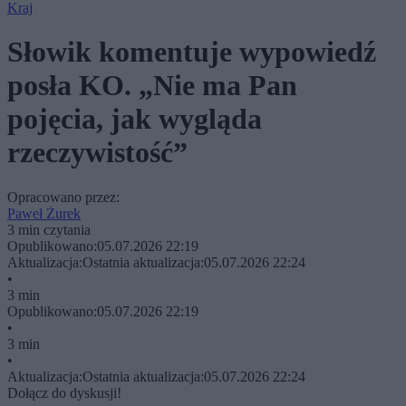
Kraj
Słowik komentuje wypowiedź
posła KO. „Nie ma Pan
pojęcia, jak wygląda
rzeczywistość”
Opracowano przez:
Paweł Żurek
3 min czytania
Opublikowano:
05.07.2026 22:19
Aktualizacja:
Ostatnia aktualizacja:
05.07.2026 22:24
•
3 min
Opublikowano:
05.07.2026 22:19
•
3 min
•
Aktualizacja:
Ostatnia aktualizacja:
05.07.2026 22:24
Dołącz do dyskusji!