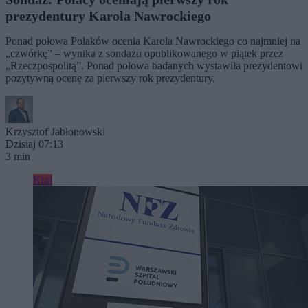
prezydentury Karola Nawrockiego
Ponad połowa Polaków ocenia Karola Nawrockiego co najmniej na
„czwórkę” – wynika z sondażu opublikowanego w piątek przez
„Rzeczpospolitą”. Ponad połowa badanych wystawiła prezydentowi
pozytywną ocenę za pierwszy rok prezydentury.
Krzysztof Jabłonowski
Dzisiaj 07:13
3 min
Kraj