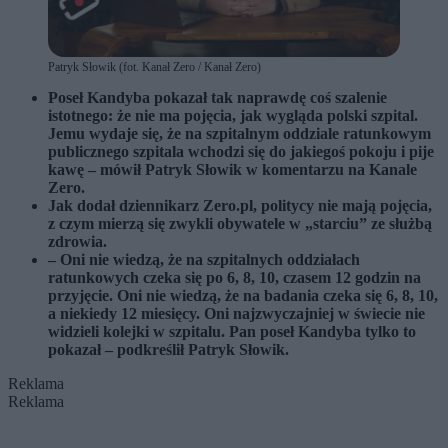
Patryk Słowik (fot. Kanał Zero / Kanał Zero)
Poseł Kandyba pokazał tak naprawdę coś szalenie
istotnego: że nie ma pojęcia, jak wygląda polski szpital.
Jemu wydaje się, że na szpitalnym oddziale ratunkowym
publicznego szpitala wchodzi się do jakiegoś pokoju i pije
kawę – mówił Patryk Słowik w komentarzu na Kanale
Zero.
Jak dodał dziennikarz Zero.pl, politycy nie mają pojęcia,
z czym mierzą się zwykli obywatele w „starciu” ze służbą
zdrowia.
– Oni nie wiedzą, że na szpitalnych oddziałach
ratunkowych czeka się po 6, 8, 10, czasem 12 godzin na
przyjęcie. Oni nie wiedzą, że na badania czeka się 6, 8, 10,
a niekiedy 12 miesięcy. Oni najzwyczajniej w świecie nie
widzieli kolejki w szpitalu. Pan poseł Kandyba tylko to
pokazał – podkreślił Patryk Słowik.
Reklama
Reklama