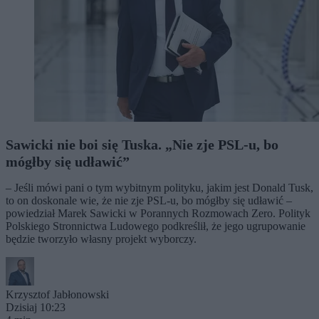
Sawicki nie boi się Tuska. „Nie zje PSL-u, bo
mógłby się udławić”
– Jeśli mówi pani o tym wybitnym polityku, jakim jest Donald Tusk,
to on doskonale wie, że nie zje PSL-u, bo mógłby się udławić –
powiedział Marek Sawicki w Porannych Rozmowach Zero. Polityk
Polskiego Stronnictwa Ludowego podkreślił, że jego ugrupowanie
będzie tworzyło własny projekt wyborczy.
Krzysztof Jabłonowski
Dzisiaj 10:23