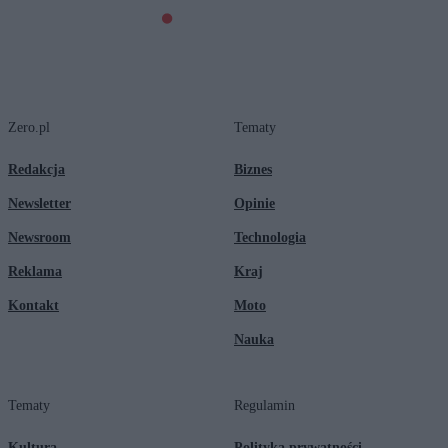
Zero.pl
Tematy
Redakcja
Biznes
Newsletter
Opinie
Newsroom
Technologia
Reklama
Kraj
Kontakt
Moto
Nauka
Tematy
Regulamin
Kultura
Polityka prywatności