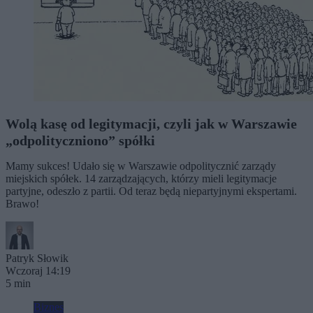
Wolą kasę od legitymacji, czyli jak w Warszawie
„odpolityczniono” spółki
Mamy sukces! Udało się w Warszawie odpolitycznić zarządy
miejskich spółek. 14 zarządzających, którzy mieli legitymacje
partyjne, odeszło z partii. Od teraz będą niepartyjnymi ekspertami.
Brawo!
Patryk Słowik
Wczoraj 14:19
5 min
Biznes