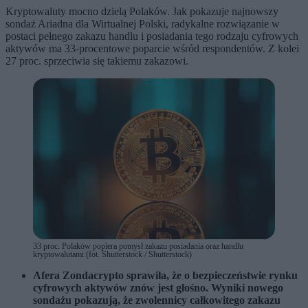
Kryptowaluty mocno dzielą Polaków. Jak pokazuje najnowszy
sondaż Ariadna dla Wirtualnej Polski, radykalne rozwiązanie w
postaci pełnego zakazu handlu i posiadania tego rodzaju cyfrowych
aktywów ma 33-procentowe poparcie wśród respondentów. Z kolei
27 proc. sprzeciwia się takiemu zakazowi.
33 proc. Polaków popiera pomysł zakazu posiadania oraz handlu
kryptowalutami (fot. Shutterstock / Shutterstock)
Afera Zondacrypto sprawiła, że o bezpieczeństwie rynku
cyfrowych aktywów znów jest głośno. Wyniki nowego
sondażu pokazują, że zwolennicy całkowitego zakazu