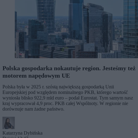
Polska gospodarka nokautuje region. Jesteśmy też
motorem napędowym UE
Polska była w 2025 r. szóstą największą gospodarką Unii
Europejskiej pod względem nominalnego PKB, którego wartość
wyniosła blisko 922,9 mld euro – podał Eurostat. Tym samym nasz
kraj wypracował 4,9 proc. PKB całej Wspólnoty. W regionie nie
dorównuje nam żadne państwo.
Katarzyna Dybińska