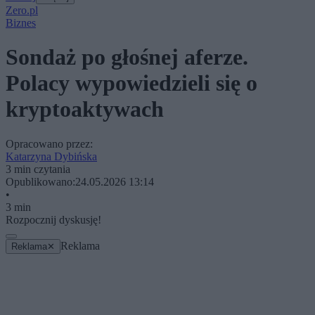
Zero.pl
Biznes
Sondaż po głośnej aferze.
Polacy wypowiedzieli się o
kryptoaktywach
Opracowano przez:
Katarzyna Dybińska
3 min czytania
Opublikowano:
24.05.2026 13:14
•
3 min
Rozpocznij dyskusję!
Reklama
Reklama
✕