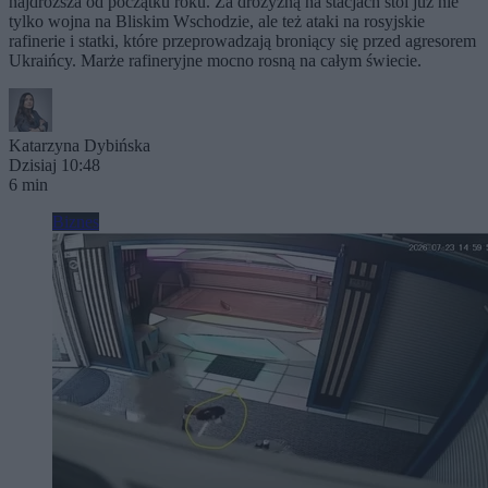
najdroższa od początku roku. Za drożyzną na stacjach stoi już nie
tylko wojna na Bliskim Wschodzie, ale też ataki na rosyjskie
rafinerie i statki, które przeprowadzają broniący się przed agresorem
Ukraińcy. Marże rafineryjne mocno rosną na całym świecie.
Katarzyna Dybińska
Dzisiaj 10:48
6 min
Biznes