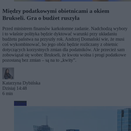
Między podatkowymi obietnicami a okiem
Brukseli. Gra o budżet ruszyła
Przed ministrem finansów karkołomne zadanie. Nadchodzą wybory
i to właśnie polityka będzie dyktować warunki przy układaniu
budżetu państwa na przyszły rok. Andrzej Domański wie, że musi
coś wykombinować, bo jego obóz będzie rozliczany z obietnic
dotyczących korzystnych zmian dla podatników. Ale przecież sam
zobowiązał się wobec Brukseli, że kwota wolna i progi podatkowe
pozostaną bez zmian – są na to „kwity”.
Katarzyna Dybińska
Dzisiaj 14:48
6 min
Biznes