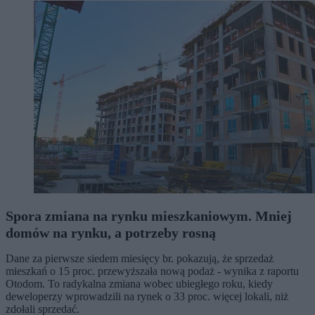
Spora zmiana na rynku mieszkaniowym. Mniej
domów na rynku, a potrzeby rosną
Dane za pierwsze siedem miesięcy br. pokazują, że sprzedaż
mieszkań o 15 proc. przewyższała nową podaż - wynika z raportu
Otodom. To radykalna zmiana wobec ubiegłego roku, kiedy
deweloperzy wprowadzili na rynek o 33 proc. więcej lokali, niż
zdołali sprzedać.