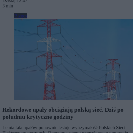
Dzisiaj 12:47
3 min
Biznes
Rekordowe upały obciążają polską sieć. Dziś po
południu krytyczne godziny
Letnia fala upałów ponownie testuje wytrzymałość Polskich Sieci
Elektroenergetycznych. Operator systemu przesyłowego ponownie