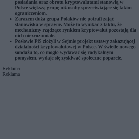
posiadania oraz obrotu kryptowalutami stanowią w
Polsce większą grupę niż osoby sprzeciwiające się takim
ograniczeniom.
Zarazem duża grupa Polaków nie potrafi zająć
stanowiska w sprawie. Może to wynikać z faktu, że
mechanizmy rządzące rynkiem kryptowalut pozostają dla
nich niezrozumiałe.
Posłowie PiS złożyli w Sejmie projekt ustawy zakazującej
działalności kryptowalutowej w Polsce. W świetle nowego
sondażu to, co mogło wydawać się radykalnym
pomysłem, wydaje się zyskiwać społeczne poparcie.
Reklama
Reklama