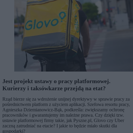
Jest projekt ustawy o pracy platformowej.
Kurierzy i taksówkarze przejdą na etat?
Rząd bierze się za wdrożenie unijnej dyrektywy w sprawie pracy za
pośrednictwem platform z użyciem aplikacji. Szefowa resortu pracy,
Agnieszka Dziemianowicz-Bąk, podkreśla: zwiększamy ochronę
pracowników i gwarantujemy im należne prawa. Czy dzięki tzw.
ustawie platformowej firmy takie, jak Pyszne.pl, Glovo czy Uber
zaczną zatrudniać na etacie? I jakie to będzie miało skutki dla
gospodarki?