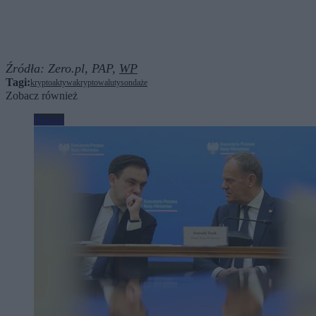
Źródła:
Zero.pl,
PAP,
WP
Tagi:
kryptoaktywa
kryptowaluty
sondaże
Zobacz również
Biznes