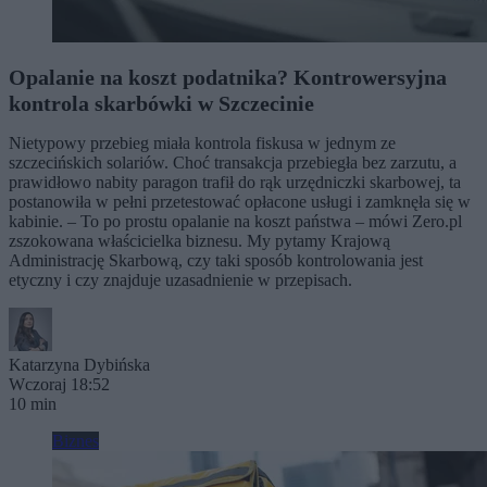
Opalanie na koszt podatnika? Kontrowersyjna
kontrola skarbówki w Szczecinie
Nietypowy przebieg miała kontrola fiskusa w jednym ze
szczecińskich solariów. Choć transakcja przebiegła bez zarzutu, a
prawidłowo nabity paragon trafił do rąk urzędniczki skarbowej, ta
postanowiła w pełni przetestować opłacone usługi i zamknęła się w
kabinie. – To po prostu opalanie na koszt państwa – mówi Zero.pl
zszokowana właścicielka biznesu. My pytamy Krajową
Administrację Skarbową, czy taki sposób kontrolowania jest
etyczny i czy znajduje uzasadnienie w przepisach.
Katarzyna Dybińska
Wczoraj 18:52
10 min
Biznes