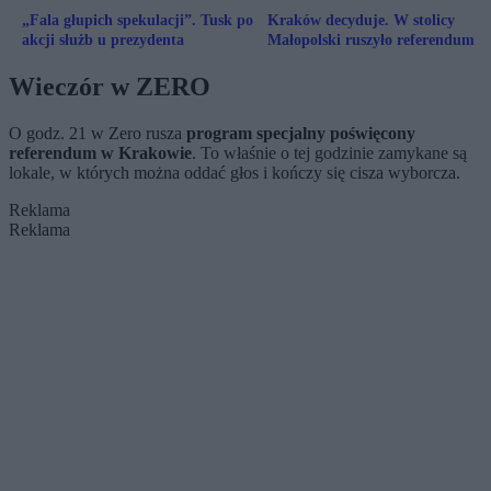
„Fala głupich spekulacji”. Tusk po
Kraków decyduje. W stolicy
akcji służb u prezydenta
Małopolski ruszyło referendum
Wieczór w ZERO
O godz. 21 w Zero rusza
program specjalny poświęcony
referendum w Krakowie
. To właśnie o tej godzinie zamykane są
lokale, w których można oddać głos i kończy się cisza wyborcza.
Reklama
Reklama