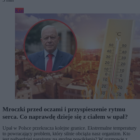
Kraj
Mroczki przed oczami i przyspieszenie rytmu
serca. Co naprawdę dzieje się z ciałem w upał?
Upał w Polsce przekracza kolejne granice. Ekstremalne temperatury
to powracający problem, który silnie obciąża nasz organizm. Kto
jest najbardziej narażony na groźne powikłania? W rozmowie z