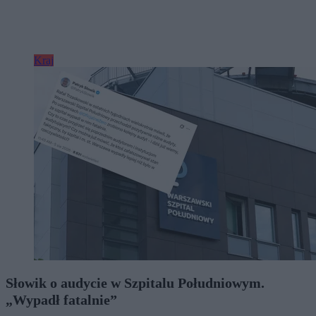
Kraj
Słowik o audycie w Szpitalu Południowym.
„Wypadł fatalnie”