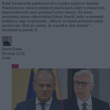
Rafał Trzaskowski poinformował o wyniku audytu w Szpitalu
Południowym i innych miejskich placówkach, który wykazał m.in.
nieprawidłowości przy godzinach pracy lekarzy. Na słowa
prezydenta miasta odpowiedział Patryk Słowik, który wypomniał
politykowi jego wypowiedzi. „Mówił, że szpital przeszedł audyty
pozytywnie. Dziś już wiemy, że wypadł w nich fatalnie” –
stwierdził na portalu X.
Paweł Żurek
Wczoraj 12:26
4 min
Kraj