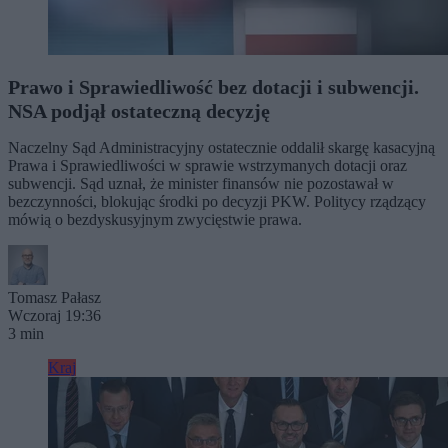
Prawo i Sprawiedliwość bez dotacji i subwencji.
NSA podjął ostateczną decyzję
Naczelny Sąd Administracyjny ostatecznie oddalił skargę kasacyjną
Prawa i Sprawiedliwości w sprawie wstrzymanych dotacji oraz
subwencji. Sąd uznał, że minister finansów nie pozostawał w
bezczynności, blokując środki po decyzji PKW. Politycy rządzący
mówią o bezdyskusyjnym zwycięstwie prawa.
Tomasz Pałasz
Wczoraj 19:36
3 min
Kraj