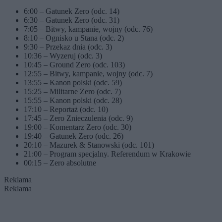
6:00 – Gatunek Zero (odc. 14)
6:30 – Gatunek Zero (odc. 31)
7:05 – Bitwy, kampanie, wojny (odc. 76)
8:10 – Ognisko u Stana (odc. 2)
9:30 – Przekaz dnia (odc. 3)
10:36 – Wyzeruj (odc. 3)
10:45 – Ground Zero (odc. 103)
12:55 – Bitwy, kampanie, wojny (odc. 7)
13:55 – Kanon polski (odc. 59)
15:25 – Militarne Zero (odc. 7)
15:55 – Kanon polski (odc. 28)
17:10 – Reportaż (odc. 10)
17:45 – Zero Znieczulenia (odc. 9)
19:00 – Komentarz Zero (odc. 30)
19:40 – Gatunek Zero (odc. 26)
20:10 – Mazurek & Stanowski (odc. 101)
21:00 – Program specjalny. Referendum w Krakowie
00:15 – Zero absolutne
Reklama
Reklama