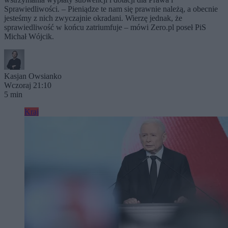
Sprawiedliwości. – Pieniądze te nam się prawnie należą, a obecnie
jesteśmy z nich zwyczajnie okradani. Wierzę jednak, że
sprawiedliwość w końcu zatriumfuje – mówi Zero.pl poseł PiS
Michał Wójcik.
Kasjan Owsianko
Wczoraj 21:10
5 min
Kraj