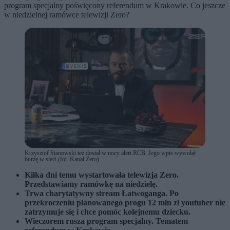
program specjalny poświęcony referendum w Krakowie. Co jeszcze
w niedzielnej ramówce telewizji Zero?
Krzysztof Stanowski też dostał w nocy alert RCB. Jego wpis wywołał
burzę w sieci (fot. Kanał Zero)
Kilka dni temu wystartowała telewizja Zero.
Przedstawiamy ramówkę na niedzielę.
Trwa charytatywny stream Łatwoganga. Po
przekroczeniu planowanego progu 12 mln zł youtuber nie
zatrzymuje się i chce pomóc kolejnemu dziecku.
Wieczorem rusza program specjalny. Tematem