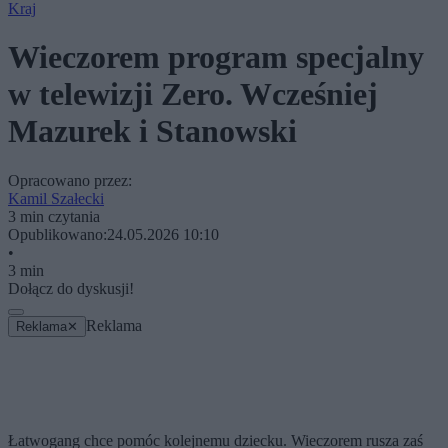
Kraj
Wieczorem program specjalny
w telewizji Zero. Wcześniej
Mazurek i Stanowski
Opracowano przez:
Kamil Szałecki
3 min czytania
Opublikowano:
24.05.2026 10:10
•
3 min
Dołącz do dyskusji!
Reklama
Reklama
✕
Łatwogang chce pomóc kolejnemu dziecku. Wieczorem rusza zaś