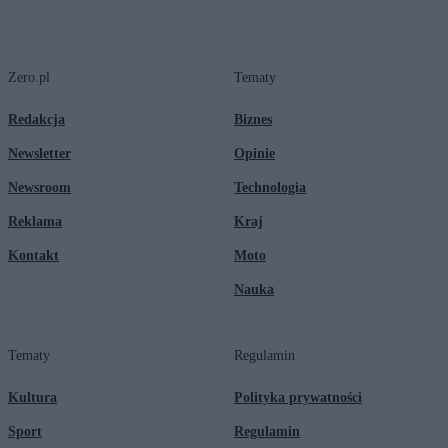
Zero.pl
Tematy
Redakcja
Biznes
Newsletter
Opinie
Newsroom
Technologia
Reklama
Kraj
Kontakt
Moto
Nauka
Tematy
Regulamin
Kultura
Polityka prywatności
Sport
Regulamin