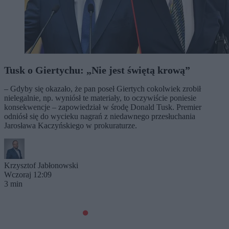
Tusk o Giertychu: „Nie jest świętą krową”
– Gdyby się okazało, że pan poseł Giertych cokolwiek zrobił
nielegalnie, np. wyniósł te materiały, to oczywiście poniesie
konsekwencje – zapowiedział w środę Donald Tusk. Premier
odniósł się do wycieku nagrań z niedawnego przesłuchania
Jarosława Kaczyńskiego w prokuraturze.
Krzysztof Jabłonowski
Wczoraj 12:09
3 min