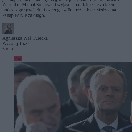
Zero.pl dr Michał Sutkowski wyjaśnia, co dzieje się z ciałem
podczas gorących dni i ostrzega: – Ile można biec, siedząc na
kanapie? Nie za długo.
Agnieszka Waś-Turecka
Wczoraj 15:34
6 min
Kraj