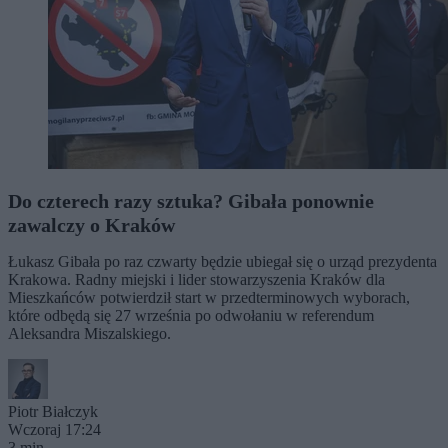
Do czterech razy sztuka? Gibała ponownie
zawalczy o Kraków
Łukasz Gibała po raz czwarty będzie ubiegał się o urząd prezydenta
Krakowa. Radny miejski i lider stowarzyszenia Kraków dla
Mieszkańców potwierdził start w przedterminowych wyborach,
które odbędą się 27 września po odwołaniu w referendum
Aleksandra Miszalskiego.
Piotr Białczyk
Wczoraj 17:24
3 min