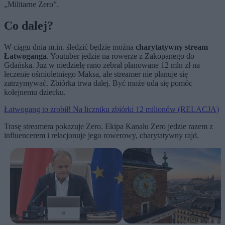
„Militarne Zero”.
Co dalej?
W ciągu dnia m.in. śledzić będzie można
charytatywny stream
Łatwoganga
. Youtuber jedzie na rowerze z Zakopanego do
Gdańska. Już w niedzielę rano zebrał planowane 12 mln zł na
leczenie ośmioletniego Maksa, ale streamer nie planuje się
zatrzymywać. Zbiórka trwa dalej. Być może uda się pomóc
kolejnemu dziecku.
Łatwogang to zrobił! Na liczniku zbiórki 12 milionów (RELACJA)
Trasę streamera pokazuje Zero. Ekipa Kanału Zero jedzie razem z
influencerem i relacjonuje jego rowerowy, charytatywny rajd.