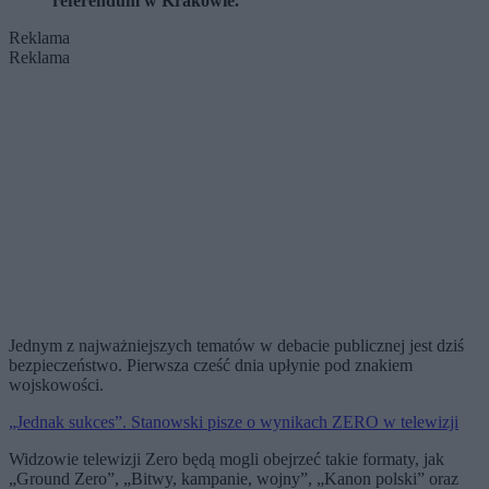
referendum w Krakowie.
Reklama
Reklama
Jednym z najważniejszych tematów w debacie publicznej jest dziś
bezpieczeństwo. Pierwsza cześć dnia upłynie pod znakiem
wojskowości.
„Jednak sukces”. Stanowski pisze o wynikach ZERO w telewizji
Widzowie telewizji Zero będą mogli obejrzeć takie formaty, jak
„Ground Zero”, „Bitwy, kampanie, wojny”, „Kanon polski” oraz