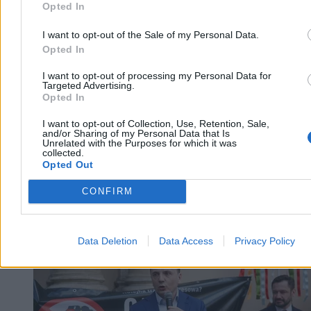
Opted In
Wczoraj 19:18
5 min
I want to opt-out of the Sale of my Personal Data.
Reklama
Reklama
Opted In
I want to opt-out of processing my Personal Data for
Targeted Advertising.
Opted In
I want to opt-out of Collection, Use, Retention, Sale,
and/or Sharing of my Personal Data that Is
Unrelated with the Purposes for which it was
collected.
Opted Out
CONFIRM
Kraj
Data Deletion
Data Access
Privacy Policy