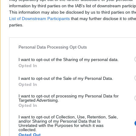
Aleksandra Miszalskiego w referendum.
information by third parties on the IAB’s list of downstream partici
This information may also be disclosed by us to third parties on t
List of Downstream Participants
that may further disclose it to othe
Tomasz Pałasz
parties.
Dzisiaj 20:32
4 min
Kraj
Personal Data Processing Opt Outs
I want to opt-out of the Sharing of my personal data.
Opted In
I want to opt-out of the Sale of my Personal Data.
Opted In
I want to opt-out of processing my Personal Data for
Targeted Advertising.
Opted In
I want to opt-out of Collection, Use, Retention, Sale,
and/or Sharing of my Personal Data that Is
Unrelated with the Purposes for which it was
collected.
Opted Out