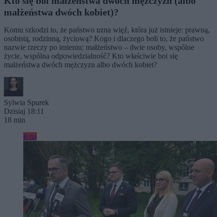
Kto się boi małżeństwa dwóch mężczyzn (albo
małżeństwa dwóch kobiet)?
Komu szkodzi to, że państwo uzna więź, która już istnieje: prawną,
osobistą, rodzinną, życiową? Kogo i dlaczego boli to, że państwo
nazwie rzeczy po imieniu: małżeństwo – dwie osoby, wspólne
życie, wspólna odpowiedzialność? Kto właściwie boi się
małżeństwa dwóch mężczyzn albo dwóch kobiet?
Sylwia Spurek
Dzisiaj 18:11
18 min
Kraj