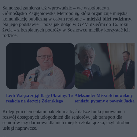
Samorząd zamierza też wprowadzić – we współpracy z
Górnośląsko-Zagłębiowską Metropolią, która organizuje miejską
komunikację publiczną w całym regionie –
miejski bilet rodzinny
.
Na jego podstawie – poza jak dotąd w GZM dziećmi do 16. roku
życia – z bezpłatnych podróży w Sosnowcu mieliby korzystać ich
rodzice.
Lech Wałęsa zdjął flagę Ukrainy. To
Aleksander Miszalski odwołany.
reakcja na decyzję Zełenskiego
sondażu pytamy o powrót Jacka
Majchrowskiego
Kolejnymi elementami pakietu ma być dalsze funkcjonowanie i
rozwój dostępnych udogodnień dla seniorów, jak transport dla
seniorów czy darmowa dla nich miejska złota rączka, czyli drobne
usługi naprawcze.