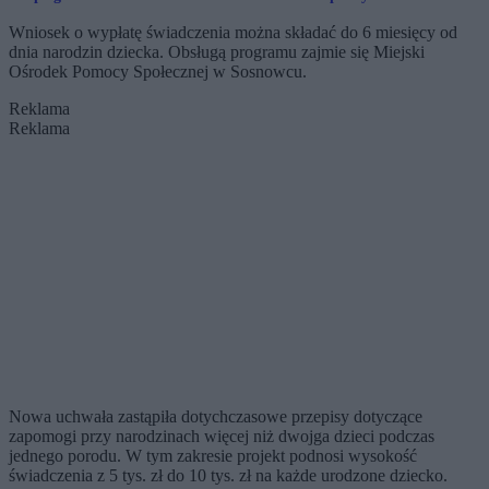
granicy
Wniosek o wypłatę świadczenia można składać do 6 miesięcy od
dnia narodzin dziecka. Obsługą programu zajmie się Miejski
Ośrodek Pomocy Społecznej w Sosnowcu.
Reklama
Reklama
Nowa uchwała zastąpiła dotychczasowe przepisy dotyczące
zapomogi przy narodzinach więcej niż dwojga dzieci podczas
jednego porodu. W tym zakresie projekt podnosi wysokość
świadczenia z 5 tys. zł do 10 tys. zł na każde urodzone dziecko.