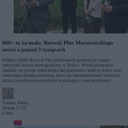
800+ to za mało. Rozwój Plus Morawieckiego
mówi o ponad 3 tysiącach
Politycy klubu Rozwój Plus przedstawili propozycje mające
zatrzymać kryzys demograficzny w Polsce. Wśród pomysłów
znalazły się pensja rodzicielska dla opiekunów małych dzieci oraz
emerytalna składka rodzinna, która ma rekompensować rodzicom
niższe świadczenia emerytalne wynikające z macierzyństwa.
Tomasz Pałasz
Dzisiaj 17:23
4 min
Kraj