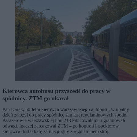
Kierowca autobusu przyszedł do pracy w
spódnicy. ZTM go ukarał
Pan Darek, 50-letni kierowca warszawskiego autobusu, w upalny
dzień założył do pracy spódnicę zamiast regulaminowych spodni.
Pasażerowie warszawskiej linii 213 kibicowali mu i gratulowali
odwagi. Inaczej zareagował ZTM – po kontroli inspektorów
kierowca dostał karę za niezgodny z regulaminem strój.