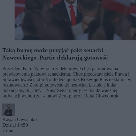
Taką formę może przyjąć pakt senacki
Nawrockiego. Partie deklarują gotowość
Prezydent Karol Nawrocki zadeklarował chęć patronowania
prawicowemu paktowi senackiemu. Choć przedstawiciele Prawa i
Sprawiedliwości, obu Konfederacji oraz Rozwoju Plus deklarują w
rozmowach z Zero.pl gotowość do negocjacji, istnieje kilka
potencjalnych „ale”. – Nasz Senat oparty jest na dziwacznej
ordynacji wyborczej – mówi Zero.pl prof. Rafał Chwedoruk.
Kasjan Owsianko
Dzisiaj 14:59
7 min