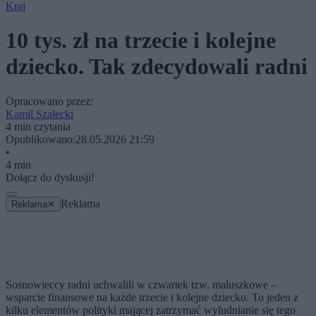
Kraj
10 tys. zł na trzecie i kolejne
dziecko. Tak zdecydowali radni
Opracowano przez:
Kamil Szałecki
4 min czytania
Opublikowano:
28.05.2026 21:59
•
4 min
Dołącz do dyskusji!
Reklama
Reklama
✕
Sosnowieccy radni uchwalili w czwartek tzw. maluszkowe –
wsparcie finansowe na każde trzecie i kolejne dziecko. To jeden z
kilku elementów polityki mającej zatrzymać wyludnianie się tego