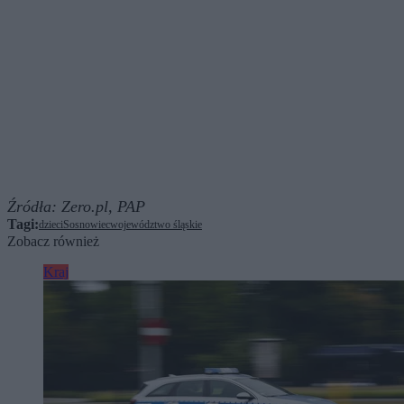
Źródła:
Zero.pl,
PAP
Tagi:
dzieci
Sosnowiec
województwo śląskie
Zobacz również
Kraj