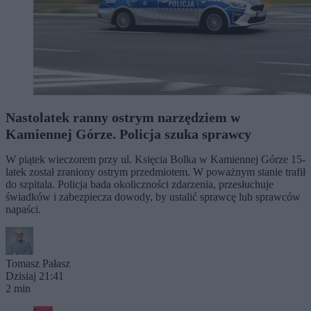
Nastolatek ranny ostrym narzędziem w
Kamiennej Górze. Policja szuka sprawcy
W piątek wieczorem przy ul. Księcia Bolka w Kamiennej Górze 15-
latek został zraniony ostrym przedmiotem. W poważnym stanie trafił
do szpitala. Policja bada okoliczności zdarzenia, przesłuchuje
świadków i zabezpiecza dowody, by ustalić sprawcę lub sprawców
napaści.
Tomasz Pałasz
Dzisiaj 21:41
2 min