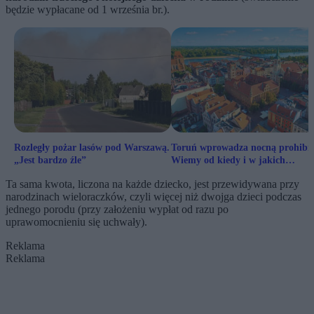
będzie wypłacane od 1 września br.).
Rozległy pożar lasów pod Warszawą.
Toruń wprowadza nocną prohibic
„Jest bardzo źle”
Wiemy od kiedy i w jakich
godzinach
Ta sama kwota, liczona na każde dziecko, jest przewidywana przy
narodzinach wieloraczków, czyli więcej niż dwojga dzieci podczas
jednego porodu (przy założeniu wypłat od razu po
uprawomocnieniu się uchwały).
Reklama
Reklama