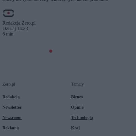
Redakcja Zero.pl
Dzisiaj 14:23
6 min
Zero.pl
Tematy
Redakcja
Biznes
Newsletter
Opinie
Newsroom
Technologia
Reklama
Kraj