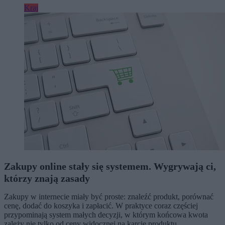
Kraj
Zakupy online stały się systemem. Wygrywają ci,
którzy znają zasady
Zakupy w internecie miały być proste: znaleźć produkt, porównać
cenę, dodać do koszyka i zapłacić. W praktyce coraz częściej
przypominają system małych decyzji, w którym końcowa kwota
zależy nie tylko od ceny widocznej na karcie produktu.