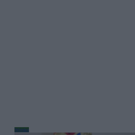
Wojsko