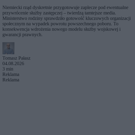
Niemiecki rząd dyskretnie przygotowuje zaplecze pod ewentualne
przywrócenie służby zastępczej – twierdzą tamtejsze media.
Ministerstwo rodziny sprawdziło gotowość kluczowych organizacji
społecznym na wypadek powrotu powszechnego poboru. To
konsekwencja wdrożenia nowego modelu służby wojskowej i
gwarancji prawnych.
Tomasz Pałasz
04.08.2026
3 min
Reklama
Reklama