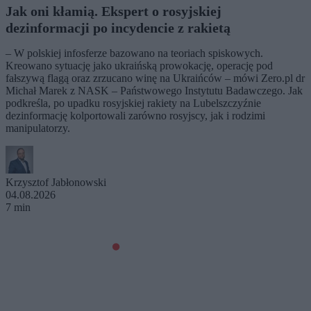
Jak oni kłamią. Ekspert o rosyjskiej
dezinformacji po incydencie z rakietą
– W polskiej infosferze bazowano na teoriach spiskowych.
Kreowano sytuację jako ukraińską prowokację, operację pod
fałszywą flagą oraz zrzucano winę na Ukraińców – mówi Zero.pl dr
Michał Marek z NASK – Państwowego Instytutu Badawczego. Jak
podkreśla, po upadku rosyjskiej rakiety na Lubelszczyźnie
dezinformację kolportowali zarówno rosyjscy, jak i rodzimi
manipulatorzy.
Krzysztof Jabłonowski
04.08.2026
7 min