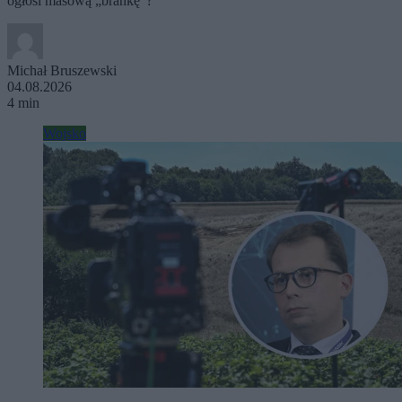
ogłosi masową „brankę”?
Michał Bruszewski
04.08.2026
4 min
Wojsko