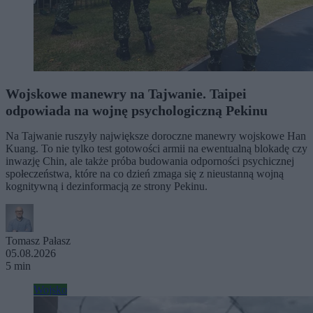
Wojskowe manewry na Tajwanie. Taipei
odpowiada na wojnę psychologiczną Pekinu
Na Tajwanie ruszyły największe doroczne manewry wojskowe Han
Kuang. To nie tylko test gotowości armii na ewentualną blokadę czy
inwazję Chin, ale także próba budowania odporności psychicznej
społeczeństwa, które na co dzień zmaga się z nieustanną wojną
kognitywną i dezinformacją ze strony Pekinu.
Tomasz Pałasz
05.08.2026
5 min
Wojsko