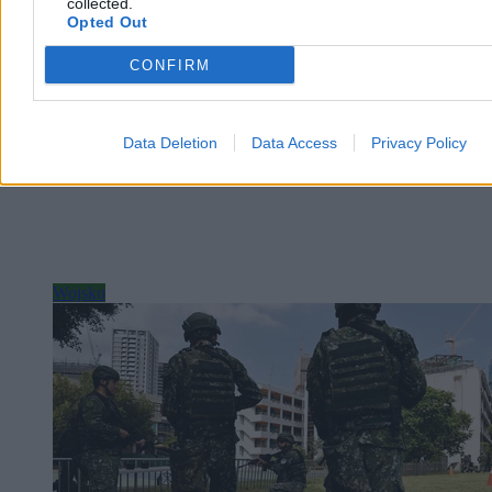
Reklama
collected.
Opted Out
CONFIRM
Data Deletion
Data Access
Privacy Policy
Wojsko