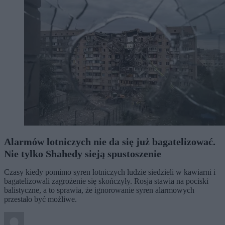
Alarmów lotniczych nie da się już bagatelizować.
Nie tylko Shahedy sieją spustoszenie
Czasy kiedy pomimo syren lotniczych ludzie siedzieli w kawiarni i
bagatelizowali zagrożenie się skończyły. Rosja stawia na pociski
balistyczne, a to sprawia, że ignorowanie syren alarmowych
przestało być możliwe.