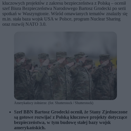
kluczowych projektów z zakresu bezpieczeństwa z Polską – ocenił
szef Biura Bezpieczeństwa Narodowego Bartosz Grodecki po serii
spotkań w Waszyngtonie. Wśród omawianych tematów znalazły się
m.in. stała baza wojsk USA w Polsce, program Nuclear Sharing
oraz rozwój NATO 3.0.
Amerykańscy żołnierze. (fot. Shutterstock / Shutterstock)
Szef BBN Bartosz Grodecki ocenił, że Stany Zjednoczone
są gotowe rozwijać z Polską kluczowe projekty dotyczące
bezpieczeństwa, w tym budowę stałej bazy wojsk
amerykańskich.