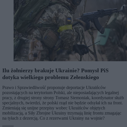
Ilu żołnierzy brakuje Ukrainie? Pomysł PiS
dotyka wielkiego problemu Zełenskiego
Prawo i Sprawiedliwość proponuje deportacje Ukraińców
pozostających na terytorium Polski, ale nieposiadających legalnej
pracy, z drugiej strony strony Tomasz Siemoniak, koordynator służb
specjalnych, twierdzi, że polski rząd nie będzie odsyłał ich na front.
Zmieniają się unijne przepisy wobec Ukraińców objętych
mobilizacją, a Siły Zbrojne Ukrainy trzymają linię frontu zmagając
na tyłach z dezercją. Co z rezerwami Ukrainy na wojnie?