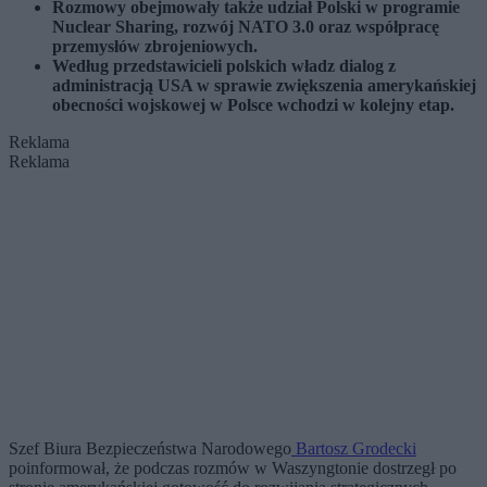
Rozmowy obejmowały także udział Polski w programie
Nuclear Sharing, rozwój NATO 3.0 oraz współpracę
przemysłów zbrojeniowych.
Według przedstawicieli polskich władz dialog z
administracją USA w sprawie zwiększenia amerykańskiej
obecności wojskowej w Polsce wchodzi w kolejny etap.
Reklama
Reklama
Szef Biura Bezpieczeństwa Narodowego
Bartosz Grodecki
poinformował, że podczas rozmów w Waszyngtonie dostrzegł po