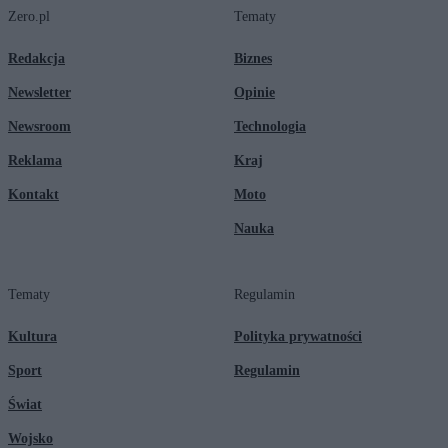
Zero.pl
Tematy
Redakcja
Biznes
Newsletter
Opinie
Newsroom
Technologia
Reklama
Kraj
Kontakt
Moto
Nauka
Tematy
Regulamin
Kultura
Polityka prywatności
Sport
Regulamin
Świat
Wojsko