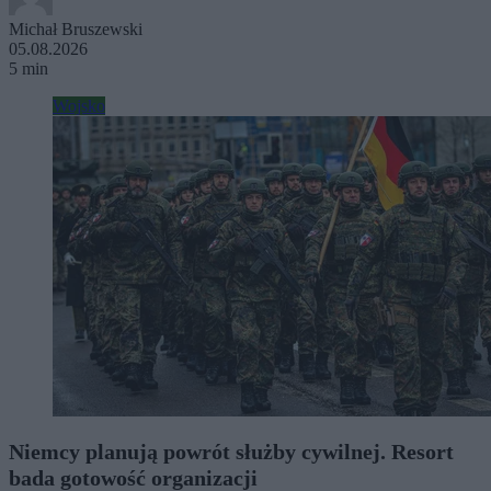
Michał Bruszewski
05.08.2026
5 min
Wojsko
Niemcy planują powrót służby cywilnej. Resort
bada gotowość organizacji