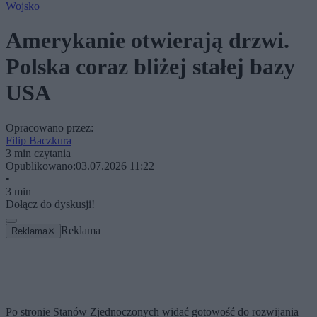
Wojsko
Amerykanie otwierają drzwi.
Polska coraz bliżej stałej bazy
USA
Opracowano przez:
Filip Baczkura
3 min czytania
Opublikowano:
03.07.2026 11:22
•
3 min
Dołącz do dyskusji!
Reklama
Reklama
✕
Po stronie Stanów Zjednoczonych widać gotowość do rozwijania