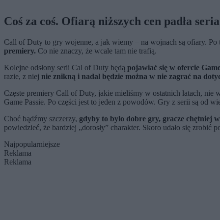
Coś za coś. Ofiarą niższych cen padła seria
Call of Duty to gry wojenne, a jak wiemy – na wojnach są ofiary. 
premiery.
Co nie znaczy, że wcale tam nie trafią.
Kolejne odsłony serii Cal of Duty będą
pojawiać się w ofercie Gam
razie, z niej
nie znikną i nadal będzie można w nie zagrać na do
Częste premiery Call of Duty, jakie mieliśmy w ostatnich latach, nie
Game Passie. Po części jest to jeden z powodów. Gry z serii są od 
Choć bądźmy szczerzy,
gdyby to było dobre gry, gracze chętniej 
powiedzieć, że bardziej „dorosły” charakter. Skoro udało się zrobić
Najpopularniejsze
Reklama
Reklama