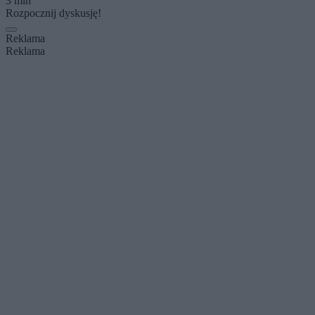
3 min
Rozpocznij dyskusję!
Reklama
Reklama