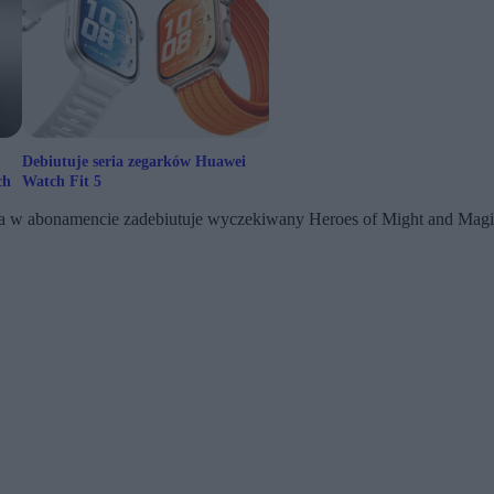
Debiutuje seria zegarków Huawei
ch
Watch Fit 5
 w abonamencie zadebiutuje wyczekiwany Heroes of Might and Magic: