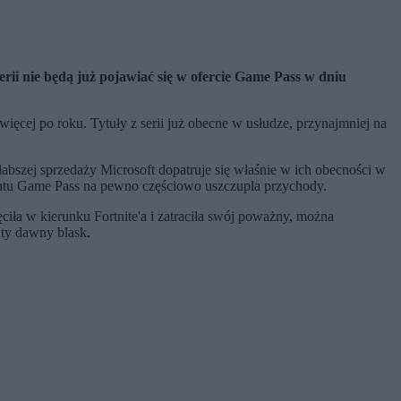
erii nie będą już pojawiać się w ofercie Game Pass w dniu
 więcej po roku. Tytuły z serii już obecne w usłudze, przynajmniej na
łabszej sprzedaży Microsoft dopatruje się właśnie w ich obecności w
mentu Game Pass na pewno częściowo uszczupla przychody.
ciła w kierunku Fortnite'a i zatraciła swój poważny, można
uty dawny blask.