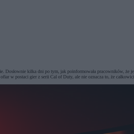
Dosłownie kilka dni po tym, jak poinformowała pracowników, że jej z
ar w postaci gier z serii Cal of Duty, ale nie oznacza to, że całkowici