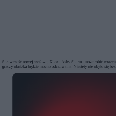
Sprawczość nowej szefowej Xboxa Ashy Sharma może robić wrażenie. 
graczy obniżka będzie mocno odczuwalna. Niestety nie obyło się bez ofi