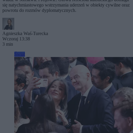
się natychmiastowego wstrzymania uderzeń w obiekty cywilne oraz
powrotu do rozmów dyplomatycznych.
Agnieszka Waś-Turecka
Wczoraj 13:38
3 min
Świat