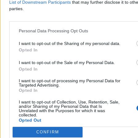
Wczoraj 19:08
List of Downstream Participants
that may further disclose it to othe
2 min
parties.
Reklama
Reklama
Personal Data Processing Opt Outs
I want to opt-out of the Sharing of my personal data.
Opted In
I want to opt-out of the Sale of my Personal Data.
Opted In
I want to opt-out of processing my Personal Data for
Targeted Advertising.
Opted In
Świat
I want to opt-out of Collection, Use, Retention, Sale,
and/or Sharing of my Personal Data that Is
Unrelated with the Purposes for which it was
collected.
Opted Out
CONFIRM