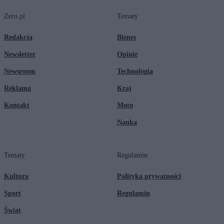
Zero.pl
Tematy
Redakcja
Biznes
Newsletter
Opinie
Newsroom
Technologia
Reklama
Kraj
Kontakt
Moto
Nauka
Tematy
Regulamin
Kultura
Polityka prywatności
Sport
Regulamin
Świat