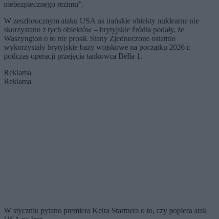
niebezpiecznego reżimu”.
W zeszłorocznym ataku USA na irańskie obiekty nuklearne nie
skorzystano z tych obiektów – brytyjskie źródła podały, że
Waszyngton o to nie prosił. Stany Zjednoczone ostatnio
wykorzystały brytyjskie bazy wojskowe na początku 2026 r.
podczas operacji przejęcia tankowca Bella 1.
Reklama
Reklama
W styczniu pytano premiera Keira Starmera o to, czy popiera atak