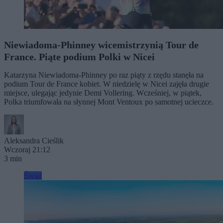
Niewiadoma-Phinney wicemistrzynią Tour de
France. Piąte podium Polki w Nicei
Katarzyna Niewiadoma-Phinney po raz piąty z rzędu stanęła na
podium Tour de France kobiet. W niedzielę w Nicei zajęła drugie
miejsce, ulegając jedynie Demi Vollering. Wcześniej, w piątek,
Polka triumfowała na słynnej Mont Ventoux po samotnej ucieczce.
Aleksandra Cieślik
Wczoraj 21:12
3 min
Świat