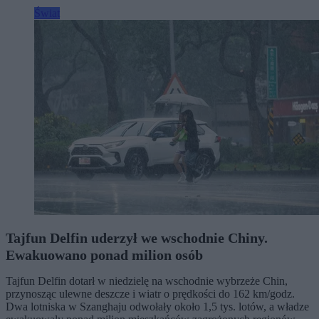
Świat
Tajfun Delfin uderzył we wschodnie Chiny.
Ewakuowano ponad milion osób
Tajfun Delfin dotarł w niedzielę na wschodnie wybrzeże Chin,
przynosząc ulewne deszcze i wiatr o prędkości do 162 km/godz.
Dwa lotniska w Szanghaju odwołały około 1,5 tys. lotów, a władze