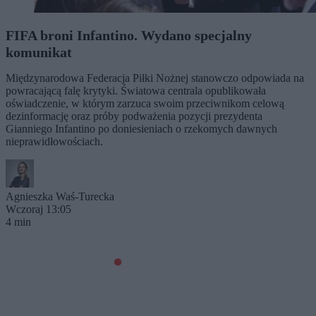
FIFA broni Infantino. Wydano specjalny
komunikat
Międzynarodowa Federacja Piłki Nożnej stanowczo odpowiada na
powracającą falę krytyki. Światowa centrala opublikowała
oświadczenie, w którym zarzuca swoim przeciwnikom celową
dezinformację oraz próby podważenia pozycji prezydenta
Gianniego Infantino po doniesieniach o rzekomych dawnych
nieprawidłowościach.
Agnieszka Waś-Turecka
Wczoraj 13:05
4 min