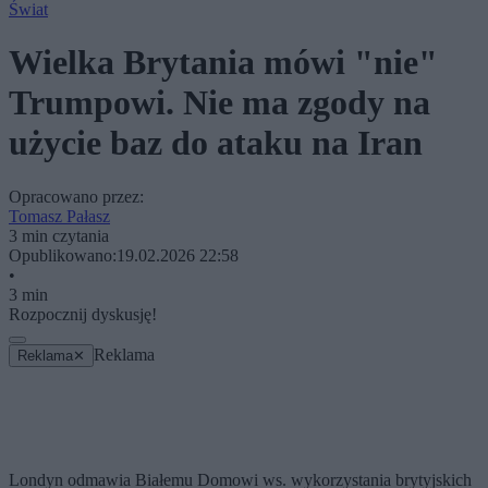
Świat
Wielka Brytania mówi "nie"
Trumpowi. Nie ma zgody na
użycie baz do ataku na Iran
Opracowano przez:
Tomasz Pałasz
3 min czytania
Opublikowano:
19.02.2026 22:58
•
3 min
Rozpocznij dyskusję!
Reklama
Reklama
✕
Londyn odmawia Białemu Domowi ws. wykorzystania brytyjskich