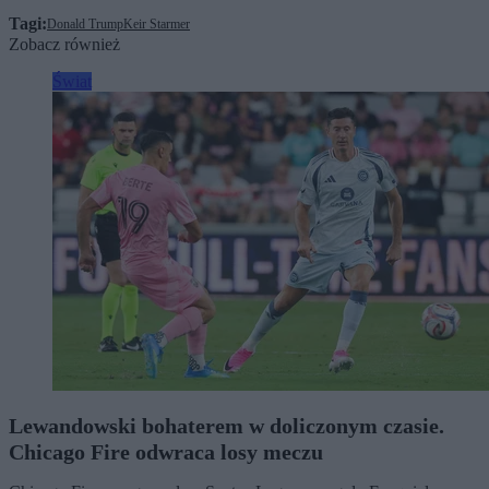
Tagi:
Donald Trump
Keir Starmer
Zobacz również
Świat
Lewandowski bohaterem w doliczonym czasie.
Chicago Fire odwraca losy meczu