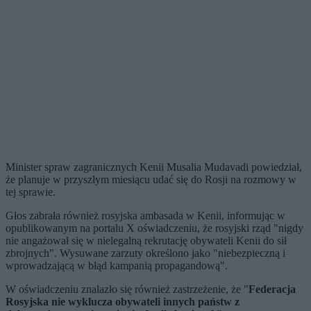
Minister spraw zagranicznych Kenii Musalia Mudavadi powiedział,
że planuje w przyszłym miesiącu udać się do Rosji na rozmowy w
tej sprawie.
Głos zabrała również rosyjska ambasada w Kenii, informując w
opublikowanym na portalu X oświadczeniu, że rosyjski rząd "nigdy
nie angażował się w nielegalną rekrutację obywateli Kenii do sił
zbrojnych". Wysuwane zarzuty określono jako "niebezpieczną i
wprowadzającą w błąd kampanią propagandową".
W oświadczeniu znalazło się również zastrzeżenie, że "
Federacja
Rosyjska nie wyklucza obywateli innych państw z