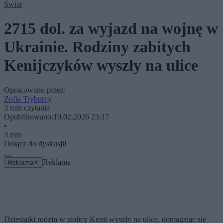
Świat
2715 dol. za wyjazd na wojnę w
Ukrainie. Rodziny zabitych
Kenijczyków wyszły na ulice
Opracowano przez:
Zofia Tryburcy
3 min czytania
Opublikowano:
19.02.2026 23:17
•
3 min
Dołącz do dyskusji!
Reklama
Reklama
✕
Dziesiątki rodzin w stolicy Kenii wyszły na ulice, domagając się