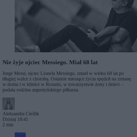
Nie żyje ojciec Messiego. Miał 68 lat
Jorge Messi, ojciec Lionela Messiego, zmarł w wieku 68 lat po
długiej walce z chorobą. Ostatnie miesiące życia spędził na zmianę
w domu i w klinice w Rosario, w towarzystwie żony i dzieci –
podała rodzina argentyńskiego piłkarza.
Aleksandra Cieślik
Dzisiaj 18:41
2 min
Świat