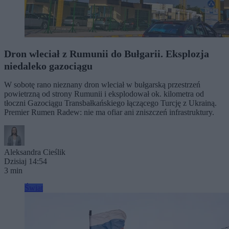
Dron wleciał z Rumunii do Bułgarii. Eksplozja
niedaleko gazociągu
W sobotę rano nieznany dron wleciał w bułgarską przestrzeń
powietrzną od strony Rumunii i eksplodował ok. kilometra od
tłoczni Gazociągu Transbałkańskiego łączącego Turcję z Ukrainą.
Premier Rumen Radew: nie ma ofiar ani zniszczeń infrastruktury.
Aleksandra Cieślik
Dzisiaj 14:54
3 min
Świat