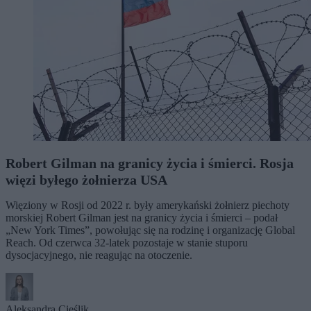
Robert Gilman na granicy życia i śmierci. Rosja
więzi byłego żołnierza USA
Więziony w Rosji od 2022 r. były amerykański żołnierz piechoty
morskiej Robert Gilman jest na granicy życia i śmierci – podał
„New York Times”, powołując się na rodzinę i organizację Global
Reach. Od czerwca 32-latek pozostaje w stanie stuporu
dysocjacyjnego, nie reagując na otoczenie.
Aleksandra Cieślik