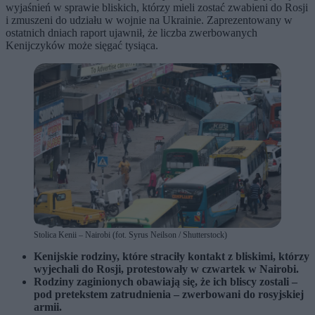
wyjaśnień w sprawie bliskich, którzy mieli zostać zwabieni do Rosji
i zmuszeni do udziału w wojnie na Ukrainie. Zaprezentowany w
ostatnich dniach raport ujawnił, że liczba zwerbowanych
Kenijczyków może sięgać tysiąca.
Stolica Kenii – Nairobi (fot. Syrus Neilson / Shutterstock)
Kenijskie rodziny, które straciły kontakt z bliskimi, którzy
wyjechali do Rosji, protestowały w czwartek w Nairobi.
Rodziny zaginionych obawiają się, że ich bliscy zostali –
pod pretekstem zatrudnienia – zwerbowani do rosyjskiej
armii.