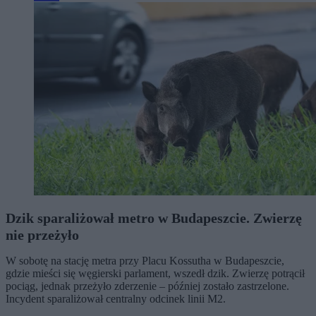
Dzik sparaliżował metro w Budapeszcie. Zwierzę
nie przeżyło
W sobotę na stację metra przy Placu Kossutha w Budapeszcie,
gdzie mieści się węgierski parlament, wszedł dzik. Zwierzę potrącił
pociąg, jednak przeżyło zderzenie – później zostało zastrzelone.
Incydent sparaliżował centralny odcinek linii M2.