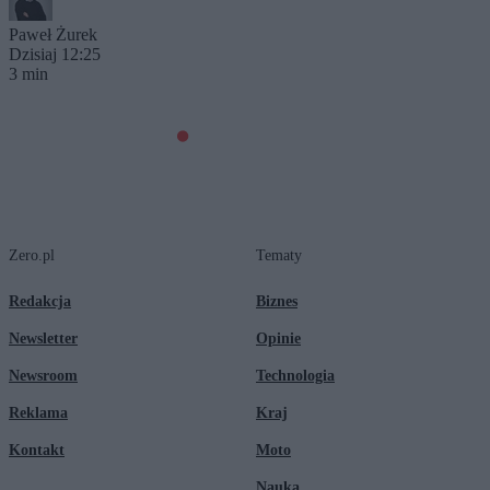
Paweł Żurek
Dzisiaj 12:25
3 min
Zero.pl
Tematy
Redakcja
Biznes
Newsletter
Opinie
Newsroom
Technologia
Reklama
Kraj
Kontakt
Moto
Nauka