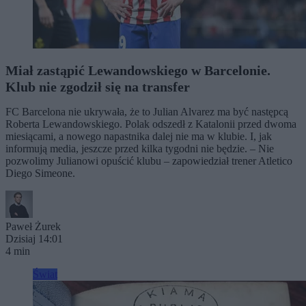
Miał zastąpić Lewandowskiego w Barcelonie.
Klub nie zgodził się na transfer
FC Barcelona nie ukrywała, że to Julian Alvarez ma być następcą
Roberta Lewandowskiego. Polak odszedł z Katalonii przed dwoma
miesiącami, a nowego napastnika dalej nie ma w klubie. I, jak
informują media, jeszcze przed kilka tygodni nie będzie. – Nie
pozwolimy Julianowi opuścić klubu – zapowiedział trener Atletico
Diego Simeone.
Paweł Żurek
Dzisiaj 14:01
4 min
Świat