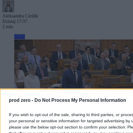
Aleksandra Cieślik
Dzisiaj 17:37
2 min
Świat
prod zero -
Do Not Process My Personal Information
If you wish to opt-out of the sale, sharing to third parties, or proce
your personal or sensitive information for targeted advertising by 
please use the below opt-out section to confirm your selection. Pl
Węgry mają kandydata na prezydenta.