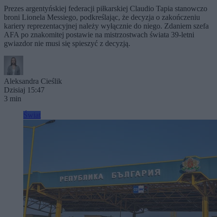
Prezes argentyńskiej federacji piłkarskiej Claudio Tapia stanowczo
broni Lionela Messiego, podkreślając, że decyzja o zakończeniu
kariery reprezentacyjnej należy wyłącznie do niego. Zdaniem szefa
AFA po znakomitej postawie na mistrzostwach świata 39-letni
gwiazdor nie musi się spieszyć z decyzją.
Aleksandra Cieślik
Dzisiaj 15:47
3 min
Świat