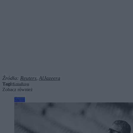
Źródła:
Reuters
AlJazeera
,
Tagi:
Kenia
Rosja
Zobacz również
Świat