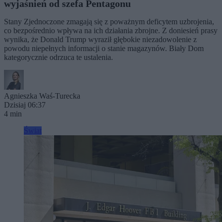
wyjaśnień od szefa Pentagonu
Stany Zjednoczone zmagają się z poważnym deficytem uzbrojenia,
co bezpośrednio wpływa na ich działania zbrojne. Z doniesień prasy
wynika, że Donald Trump wyraził głębokie niezadowolenie z
powodu niepełnych informacji o stanie magazynów. Biały Dom
kategorycznie odrzuca te ustalenia.
Agnieszka Waś-Turecka
Dzisiaj 06:37
4 min
Świat