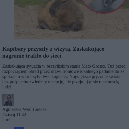
Kapibary przyszły z wizytą. Zaskakujące
nagranie trafiło do sieci
Zaskakująca sytuacja w brazylijskim stanie Mato Grosso. Tuż przed
rozpoczęciem obrad przez drzwi frontowe lokalnego parlamentu ze
spokojem wkroczyły dwie kapibary. Największe gryzonie świata
bez pośpiechu zwiedziły recepcję, nie przejmując się obecnością
ludzi.
Agnieszka Waś-Turecka
Dzisiaj 11:42
2 min