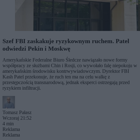
Szef FBI zaskakuje ryzykownym ruchem. Patel
odwiedzi Pekin i Moskwę
Amerykańskie Federalne Biuro Śledcze nawiązało nowe formy
współpracy ze służbami Chin i Rosji, co wywołało falę niepokoju w
amerykańskim środowisku kontrwywiadowczym. Dyrektor FBI
Kash Patel przekonuje, że ruch ten ma na celu walkę z
przestępczością transnarodową, jednak eksperci ostrzegają przed
ryzykiem infiltracji.
Tomasz Pałasz
Wczoraj 21:52
4 min
Reklama
Reklama