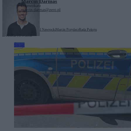
Marcin Darmas
Dziennikarz
marcin.darmas@zero.pl
Tagi:
Donald Trump
Karol Nawrocki
Marcin Przydacz
Rada Pokoju
Zobacz również
Świat