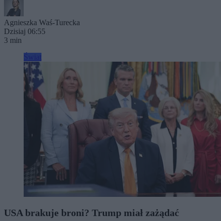
Agnieszka Waś-Turecka
Dzisiaj 06:55
3 min
Świat
USA brakuje broni? Trump miał zażądać