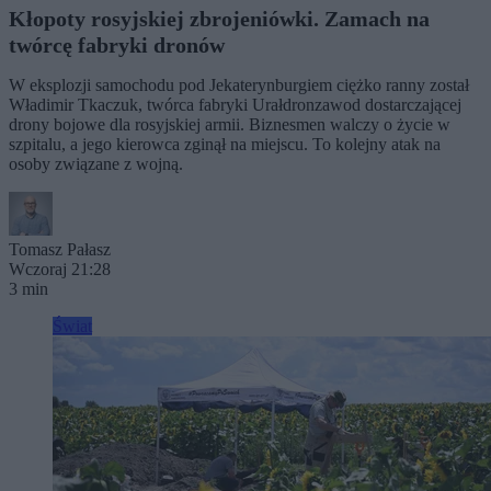
Kłopoty rosyjskiej zbrojeniówki. Zamach na
twórcę fabryki dronów
W eksplozji samochodu pod Jekaterynburgiem ciężko ranny został
Władimir Tkaczuk, twórca fabryki Urałdronzawod dostarczającej
drony bojowe dla rosyjskiej armii. Biznesmen walczy o życie w
szpitalu, a jego kierowca zginął na miejscu. To kolejny atak na
osoby związane z wojną.
Tomasz Pałasz
Wczoraj 21:28
3 min
Świat