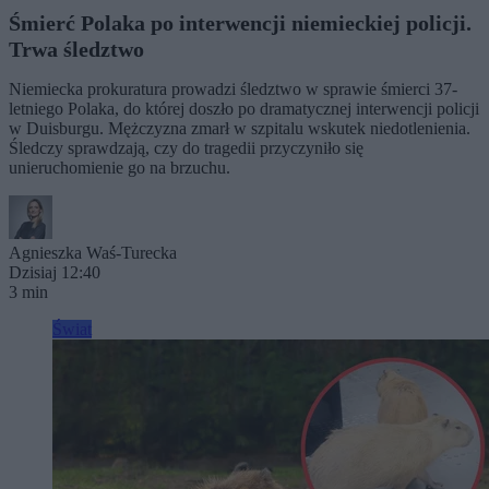
Śmierć Polaka po interwencji niemieckiej policji.
Trwa śledztwo
Niemiecka prokuratura prowadzi śledztwo w sprawie śmierci 37-
letniego Polaka, do której doszło po dramatycznej interwencji policji
w Duisburgu. Mężczyzna zmarł w szpitalu wskutek niedotlenienia.
Śledczy sprawdzają, czy do tragedii przyczyniło się
unieruchomienie go na brzuchu.
Agnieszka Waś-Turecka
Dzisiaj 12:40
3 min
Świat