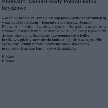
Pinkwart: zamiast Rady Pokoju kółko
brydżowe
– Mam wrażenie, że Donald Trump przywiązuje coraz mniejszą
wagę do Rady Pokoju – komentuje dla Zero.pl Joanna
Pinkwart
. I dodaje: – Świadczy o tym, choćby godzina rozpoczęcia
spotkania, bladym świtem. W dodatku skład Rady nie jest powodem
do specjalnej dumy.
Spotkanie przypomina takie kółko
brydżowe, gdzie gracze nie do końca znają się nawzajem. Nie
sądzę, aby Trump potrafił wymienić nazwisko choćby
przywódcy Burkina Faso –
mówi dziennikarka.
Reklama
Reklama