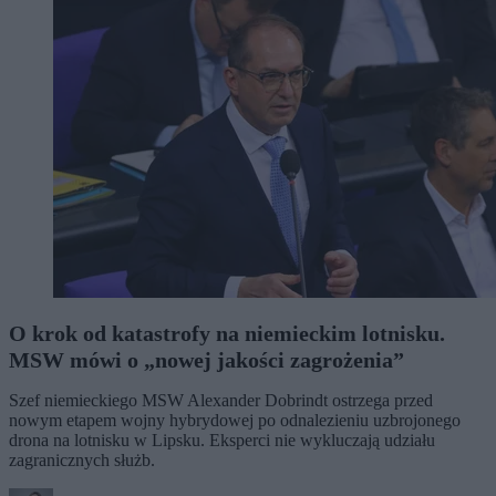
O krok od katastrofy na niemieckim lotnisku.
MSW mówi o „nowej jakości zagrożenia”
Szef niemieckiego MSW Alexander Dobrindt ostrzega przed
nowym etapem wojny hybrydowej po odnalezieniu uzbrojonego
drona na lotnisku w Lipsku. Eksperci nie wykluczają udziału
zagranicznych służb.