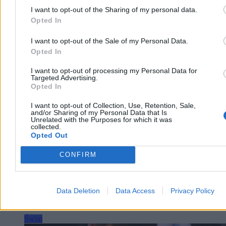
oskarżonych zastosowano środki zapobiegawcze w postaci
tymczasowego aresztu.
I want to opt-out of the Sharing of my personal data.
Opted In
I want to opt-out of the Sale of my Personal Data.
Agnieszka Waś-Turecka
Opted In
Dzisiaj 07:41
3 min
I want to opt-out of processing my Personal Data for
Reklama
Targeted Advertising.
Reklama
Opted In
I want to opt-out of Collection, Use, Retention, Sale,
and/or Sharing of my Personal Data that Is
Unrelated with the Purposes for which it was
collected.
Opted Out
CONFIRM
Data Deletion
Data Access
Privacy Policy
Świat