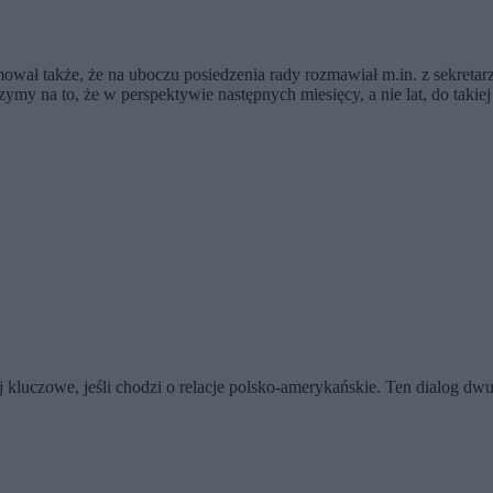
mował także, że na uboczu posiedzenia rady rozmawiał m.in. z sekret
ymy na to, że w perspektywie następnych miesięcy, a nie lat, do takiej
 kluczowe, jeśli chodzi o relacje polsko-amerykańskie. Ten dialog d