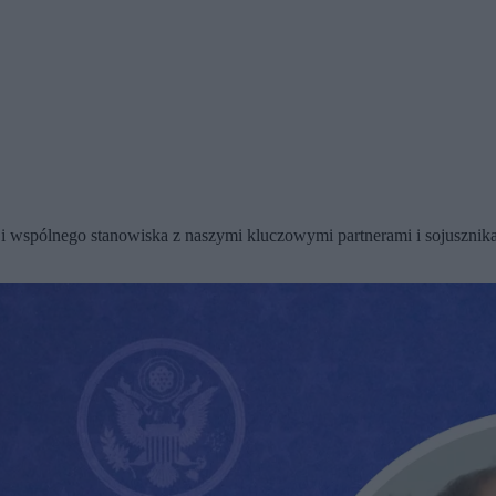
i i wspólnego stanowiska z naszymi kluczowymi partnerami i sojuszni