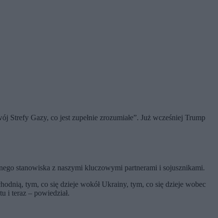
wój Strefy Gazy, co jest zupełnie zrozumiałe”. Już wcześniej Trump
ólnego stanowiska z naszymi kluczowymi partnerami i sojusznikami.
dnią, tym, co się dzieje wokół Ukrainy, tym, co się dzieje wobec
u i teraz – powiedział.