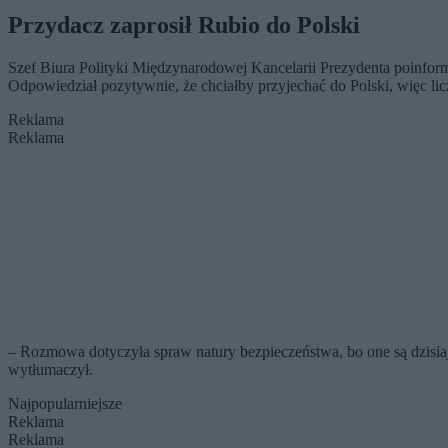
Przydacz zaprosił Rubio do Polski
Szef Biura Polityki Międzynarodowej Kancelarii Prezydenta poinfor
Odpowiedział pozytywnie, że chciałby przyjechać do Polski, więc licz
Reklama
Reklama
– Rozmowa dotyczyła spraw natury bezpieczeństwa, bo one są dzisiaj
wytłumaczył.
Najpopularniejsze
Reklama
Reklama