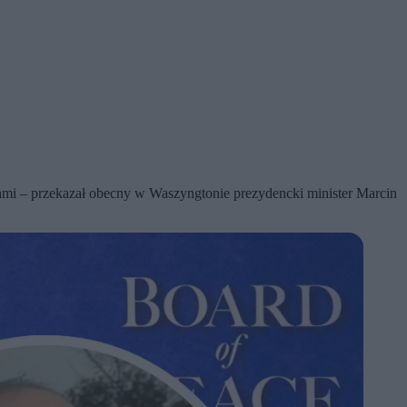
kami – przekazał obecny w Waszyngtonie prezydencki minister Marcin