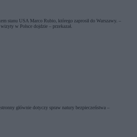
arzem stanu USA Marco Rubio, którego zaprosił do Warszawy. –
 wizyty w Polsce dojdzie – przekazał.
wustronny głównie dotyczy spraw natury bezpieczeństwa –