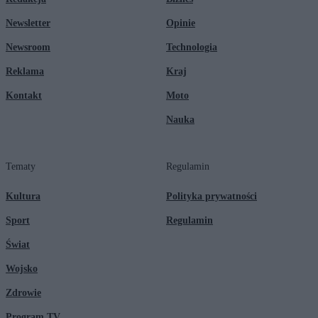
Newsletter
Opinie
Newsroom
Technologia
Reklama
Kraj
Kontakt
Moto
Nauka
Tematy
Regulamin
Kultura
Polityka prywatności
Sport
Regulamin
Świat
Wojsko
Zdrowie
Program TV