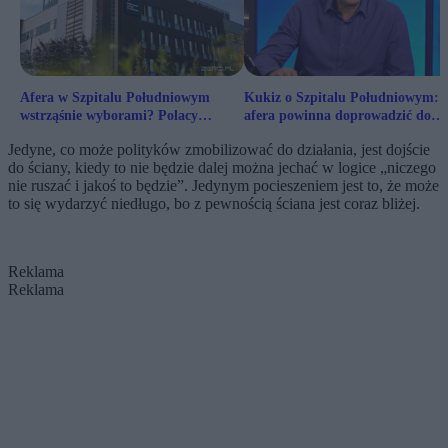
Afera w Szpitalu Południowym
Kukiz o Szpitalu Południowym: 
wstrząśnie wyborami? Polacy
afera powinna doprowadzić do
postawili sprawę jasno
dymisji rządu
Jedyne, co może polityków zmobilizować do działania, jest dojście
do ściany, kiedy to nie będzie dalej można jechać w logice „niczego
nie ruszać i jakoś to będzie”. Jedynym pocieszeniem jest to, że może
to się wydarzyć niedługo, bo z pewnością ściana jest coraz bliżej.
Reklama
Reklama