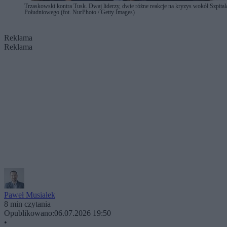
Trzaskowski kontra Tusk. Dwaj liderzy, dwie różne reakcje na kryzys wokół Szpital
Południowego (fot. NurPhoto / Getty Images)
Reklama
Reklama
Paweł Musiałek
8 min czytania
Opublikowano:
06.07.2026 19:50
•