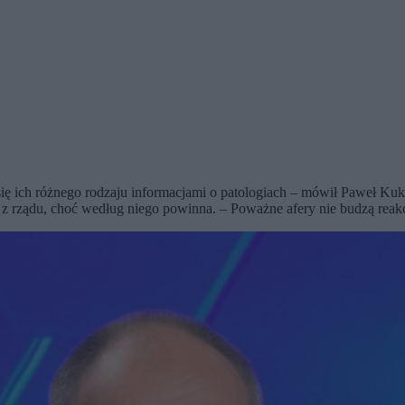
się ich różnego rodzaju informacjami o patologiach – mówił Paweł Ku
z rządu, choć według niego powinna. – Poważne afery nie budzą reakcj