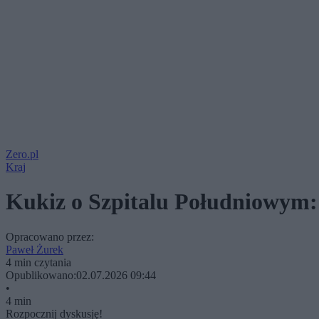
Zero.pl
Kraj
Kukiz o Szpitalu Południowym:
Opracowano przez:
Paweł Żurek
4 min czytania
Opublikowano:
02.07.2026 09:44
•
4 min
Rozpocznij dyskusję!