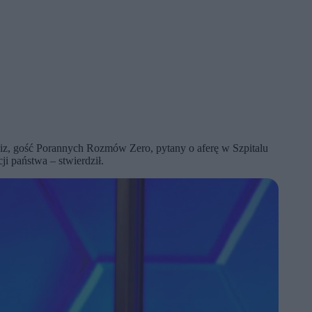
kiz, gość Porannych Rozmów Zero, pytany o aferę w Szpitalu
i państwa – stwierdził.