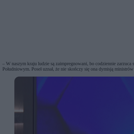
– W naszym kraju ludzie są zaimpregnowani, bo codziennie zarzuca 
Południowym. Poseł uznał, że nie skończy się ona dymisją ministrów 