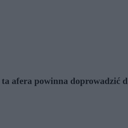
 ta afera powinna doprowadzić d