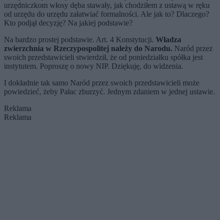
urzędniczkom włosy dęba stawały, jak chodziłem z ustawą w ręku
od urzędu do urzędu załatwiać formalności. Ale jak to? Dlaczego?
Kto podjął decyzję? Na jakiej podstawie?
Na bardzo prostej podstawie. Art. 4 Konstytucji.
Władza
zwierzchnia w Rzeczypospolitej należy do Narodu.
Naród przez
swoich przedstawicieli stwierdził, że od poniedziałku spółka jest
instytutem. Poproszę o nowy NIP. Dziękuję, do widzenia.
I dokładnie tak samo Naród przez swoich przedstawicieli może
powiedzieć, żeby Pałac zburzyć. Jednym zdaniem w jednej ustawie.
Reklama
Reklama