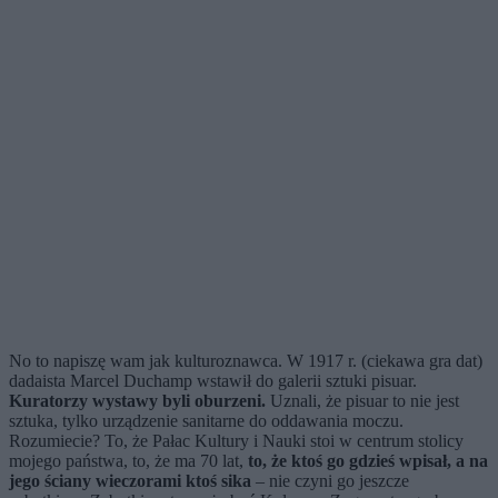
No to napiszę wam jak kulturoznawca. W 1917 r. (ciekawa gra dat)
dadaista Marcel Duchamp wstawił do galerii sztuki pisuar.
Kuratorzy wystawy byli oburzeni.
Uznali, że pisuar to nie jest
sztuka, tylko urządzenie sanitarne do oddawania moczu.
Rozumiecie? To, że Pałac Kultury i Nauki stoi w centrum stolicy
mojego państwa, to, że ma 70 lat,
to, że ktoś go gdzieś wpisał, a na
jego ściany wieczorami ktoś sika
– nie czyni go jeszcze