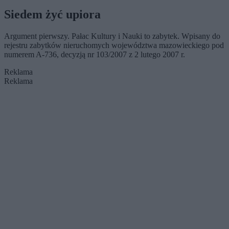
Siedem żyć upiora
Argument pierwszy. Pałac Kultury i Nauki to zabytek. Wpisany do
rejestru zabytków nieruchomych województwa mazowieckiego pod
numerem A-736, decyzją nr 103/2007 z 2 lutego 2007 r.
Reklama
Reklama