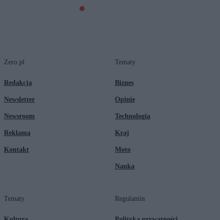
Zero.pl
Tematy
Redakcja
Biznes
Newsletter
Opinie
Newsroom
Technologia
Reklama
Kraj
Kontakt
Moto
Nauka
Tematy
Regulamin
Kultura
Polityka prywatności