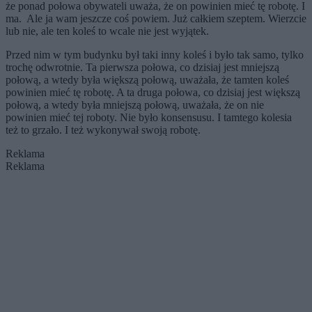
że ponad połowa obywateli uważa, że on powinien mieć tę robotę. I
ma. Ale ja wam jeszcze coś powiem. Już całkiem szeptem. Wierzcie
lub nie, ale ten koleś to wcale nie jest wyjątek.
Przed nim w tym budynku był taki inny koleś i było tak samo, tylko
trochę odwrotnie. Ta pierwsza połowa, co dzisiaj jest mniejszą
połową, a wtedy była większą połową, uważała, że tamten koleś
powinien mieć tę robotę. A ta druga połowa, co dzisiaj jest większą
połową, a wtedy była mniejszą połową, uważała, że on nie
powinien mieć tej roboty. Nie było konsensusu. I tamtego kolesia
też to grzało. I też wykonywał swoją robotę.
Reklama
Reklama