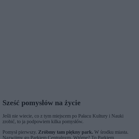
Sześć pomysłów na życie
Jeśli nie wiecie, co z tym miejscem po Pałacu Kultury i Nauki
zrobić, to ja podpowiem kilka pomysłów.
Pomysł pierwszy.
Zróbmy tam piękny park.
W środku miasta.
Nazwijmy go Parkiem Centralnym. Wtórne? To Parkiem