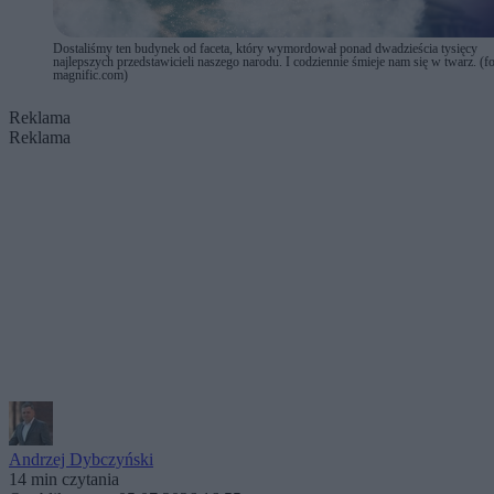
Dostaliśmy ten budynek od faceta, który wymordował ponad dwadzieścia tysięcy
najlepszych przedstawicieli naszego narodu. I codziennie śmieje nam się w twarz. (fo
magnific.com)
Reklama
Reklama
Andrzej Dybczyński
14 min czytania