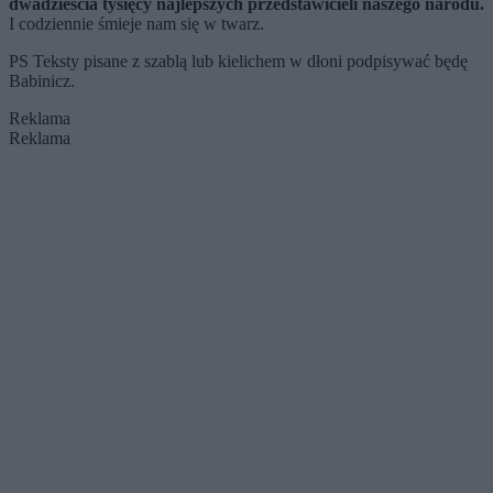
dwadzieścia tysięcy najlepszych przedstawicieli naszego narodu.
I codziennie śmieje nam się w twarz.
PS Teksty pisane z szablą lub kielichem w dłoni podpisywać będę
Babinicz.
Reklama
Reklama