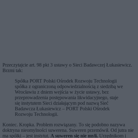
Przeczytajcie art. 98 pkt 3 ustawy o Sieci Badawczej Łukasiewicz.
Brzmi tak:
Spółka PORT Polski Ośrodek Rozwoju Technologii
spółka z ograniczoną odpowiedzialnością z siedzibą we
Wrocławiu z dniem wejścia w życie ustawy, bez
przeprowadzenia postępowania likwidacyjnego, staje
się instytutem Sieci działającym pod nazwą Sieć
Badawcza Łukasiewicz – PORT Polski Ośrodek
Rozwoju Technologii.
Koniec. Kropka. Problem rozwiązany. To się podobno nazywa
doktryna nieomylności suwerena. Suweren przemówił. Od jutra nie
ma spółki – jest instytut.
A suweren się nie myli.
Urzędnikom i