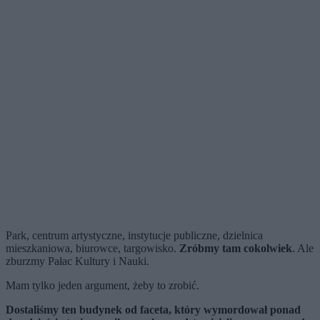
Park, centrum artystyczne, instytucje publiczne, dzielnica
mieszkaniowa, biurowce, targowisko.
Zróbmy tam cokolwiek
. Ale
zburzmy Pałac Kultury i Nauki.
Mam tylko jeden argument, żeby to zrobić.
Dostaliśmy ten budynek od faceta, który wymordował ponad