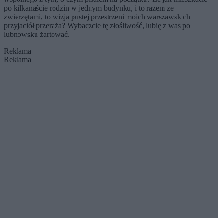
po kilkanaście rodzin w jednym budynku, i to razem ze
zwierzętami, to wizja pustej przestrzeni moich warszawskich
przyjaciół przeraża? Wybaczcie tę złośliwość, lubię z was po
lubnowsku żartować.
Reklama
Reklama