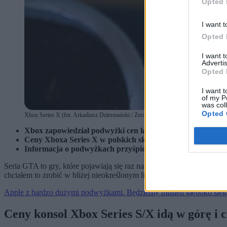
Opted 
I want t
Opted 
I want 
Advertis
Opted 
I want t
of my P
was col
Opted 
Xbox Series X (fot. Arkadiusz Dziermański / Zero.pl)
Xbox zapowiedział podwyżki cen konsol. Ceny wzrosną od s
Ceny Xboxa Series X w polskich sklepach już zaczęły rosną
Informacja o podwyżkach przyśpieszyła moją decyzję o zaku
Seria GTA to gry, które pojawiają się raz na kilka lat i można powie
chciałem to zrobić w bliżej nieokreślonym lipcu lub sierpniu, ale
Xbox
Apple z bardzo dużymi podwyżkami. Będziemy musieli głęboko sięgn
Ceny konsol Xbox Series S/X idą w górę i