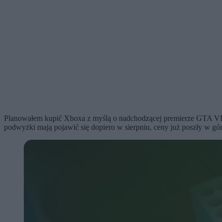
Planowałem kupić Xboxa z myślą o nadchodzącej premierze GTA VI. 
podwyżki mają pojawić się dopiero w sierpniu, ceny już poszły w górę 