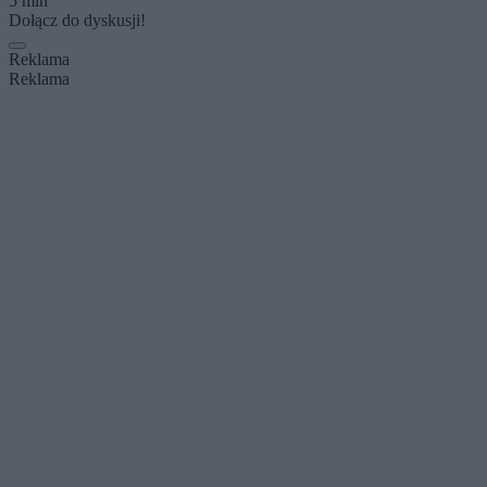
5 min
Dołącz do dyskusji!
Reklama
Reklama