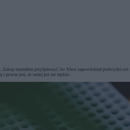
Zakup musiałem przyśpieszyć, bo Xbox zapowiedział podwyżki cen i u
i pewne jest, że taniej już nie będzie.