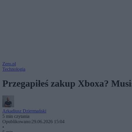
Zero.pl
Technologia
Przegapiłeś zakup Xboxa? Musisz
Arkadiusz Dziermański
5 min czytania
Opublikowano:
29.06.2026 15:04
•