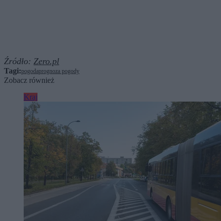
Źródło:
Zero.pl
Tagi:
pogoda
prognoza pogody
Zobacz również
Kraj