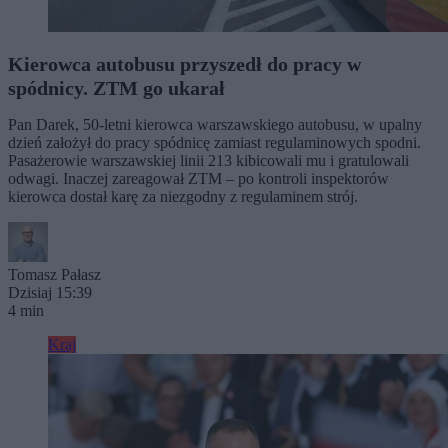
Kierowca autobusu przyszedł do pracy w
spódnicy. ZTM go ukarał
Pan Darek, 50-letni kierowca warszawskiego autobusu, w upalny
dzień założył do pracy spódnicę zamiast regulaminowych spodni.
Pasażerowie warszawskiej linii 213 kibicowali mu i gratulowali
odwagi. Inaczej zareagował ZTM – po kontroli inspektorów
kierowca dostał karę za niezgodny z regulaminem strój.
Tomasz Pałasz
Dzisiaj 15:39
4 min
Kraj