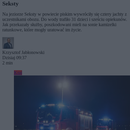
Seksty
Na jeziorze Seksty w powiecie piskim wywróciły się cztery jachty z
uczestnikami obozu. Do wody trafiło 31 dzieci i sześciu opiekunów.
Jak przekazały służby, poszkodowani mieli na sonie kamizelki
ratunkowe, które mogły uratować im życie.
Krzysztof Jabłonowski
Dzisiaj 09:37
2 min
Kraj