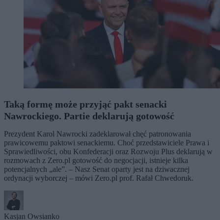
Taką formę może przyjąć pakt senacki
Nawrockiego. Partie deklarują gotowość
Prezydent Karol Nawrocki zadeklarował chęć patronowania
prawicowemu paktowi senackiemu. Choć przedstawiciele Prawa i
Sprawiedliwości, obu Konfederacji oraz Rozwoju Plus deklarują w
rozmowach z Zero.pl gotowość do negocjacji, istnieje kilka
potencjalnych „ale”. – Nasz Senat oparty jest na dziwacznej
ordynacji wyborczej – mówi Zero.pl prof. Rafał Chwedoruk.
Kasjan Owsianko