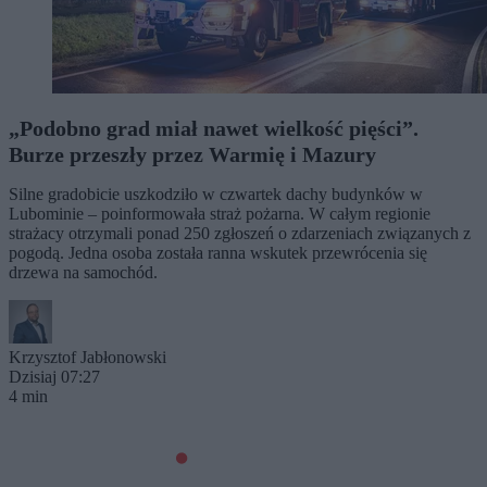
„Podobno grad miał nawet wielkość pięści”.
Burze przeszły przez Warmię i Mazury
Silne gradobicie uszkodziło w czwartek dachy budynków w
Lubominie – poinformowała straż pożarna. W całym regionie
strażacy otrzymali ponad 250 zgłoszeń o zdarzeniach związanych z
pogodą. Jedna osoba została ranna wskutek przewrócenia się
drzewa na samochód.
Krzysztof Jabłonowski
Dzisiaj 07:27
4 min