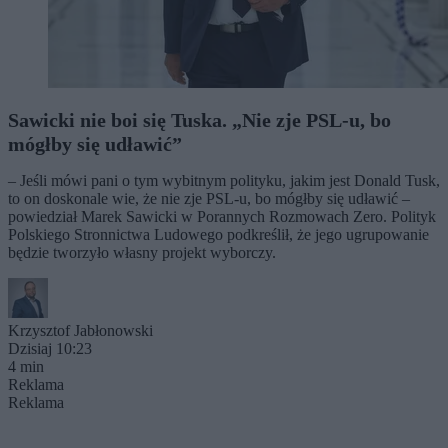
Sawicki nie boi się Tuska. „Nie zje PSL-u, bo
mógłby się udławić”
– Jeśli mówi pani o tym wybitnym polityku, jakim jest Donald Tusk,
to on doskonale wie, że nie zje PSL-u, bo mógłby się udławić –
powiedział Marek Sawicki w Porannych Rozmowach Zero. Polityk
Polskiego Stronnictwa Ludowego podkreślił, że jego ugrupowanie
będzie tworzyło własny projekt wyborczy.
Krzysztof Jabłonowski
Dzisiaj 10:23
4 min
Reklama
Reklama