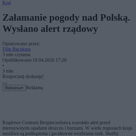
Kraj
Załamanie pogody nad Polską.
Wysłano alert rządowy
Opracowano przez:
Filip Baczkura
3 min czytania
Opublikowano:
19.04.2026 17:28
•
3 min
Rozpocznij dyskusję!
Reklama
Reklama
✕
Rządowe Centrum Bezpieczeństwa rozesłało alert przed
intensywnymi opadami deszczu i burzami. W wielu regionach kraju
możliwe są podtopienia i gwałtowne wezbrania rzek. Służby