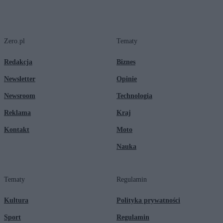
Zero.pl
Tematy
Redakcja
Biznes
Newsletter
Opinie
Newsroom
Technologia
Reklama
Kraj
Kontakt
Moto
Nauka
Tematy
Regulamin
Kultura
Polityka prywatności
Sport
Regulamin