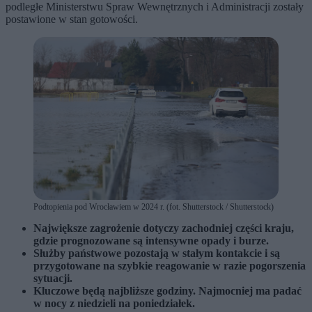
podległe Ministerstwu Spraw Wewnętrznych i Administracji zostały
postawione w stan gotowości.
Podtopienia pod Wrocławiem w 2024 r. (fot. Shutterstock / Shutterstock)
Największe zagrożenie dotyczy zachodniej części kraju,
gdzie prognozowane są intensywne opady i burze.
Służby państwowe pozostają w stałym kontakcie i są
przygotowane na szybkie reagowanie w razie pogorszenia
sytuacji.
Kluczowe będą najbliższe godziny. Najmocniej ma padać
w nocy z niedzieli na poniedziałek.