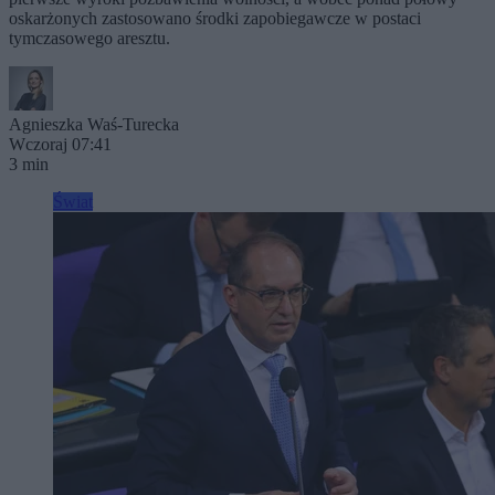
oskarżonych zastosowano środki zapobiegawcze w postaci
tymczasowego aresztu.
Agnieszka Waś-Turecka
Wczoraj 07:41
3 min
Świat