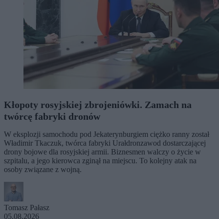
Kłopoty rosyjskiej zbrojeniówki. Zamach na
twórcę fabryki dronów
W eksplozji samochodu pod Jekaterynburgiem ciężko ranny został
Władimir Tkaczuk, twórca fabryki Urałdronzawod dostarczającej
drony bojowe dla rosyjskiej armii. Biznesmen walczy o życie w
szpitalu, a jego kierowca zginął na miejscu. To kolejny atak na
osoby związane z wojną.
Tomasz Pałasz
05.08.2026