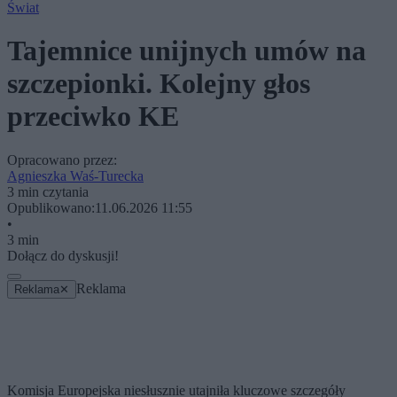
Świat
Tajemnice unijnych umów na
szczepionki. Kolejny głos
przeciwko KE
Opracowano przez:
Agnieszka Waś-Turecka
3 min czytania
Opublikowano:
11.06.2026 11:55
•
3 min
Dołącz do dyskusji!
Reklama
Reklama
✕
Komisja Europejska niesłusznie utajniła kluczowe szczegóły