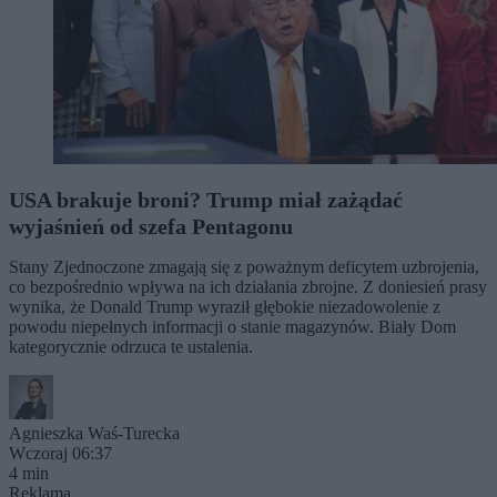
USA brakuje broni? Trump miał zażądać
wyjaśnień od szefa Pentagonu
Stany Zjednoczone zmagają się z poważnym deficytem uzbrojenia,
co bezpośrednio wpływa na ich działania zbrojne. Z doniesień prasy
wynika, że Donald Trump wyraził głębokie niezadowolenie z
powodu niepełnych informacji o stanie magazynów. Biały Dom
kategorycznie odrzuca te ustalenia.
Agnieszka Waś-Turecka
Wczoraj 06:37
4 min
Reklama