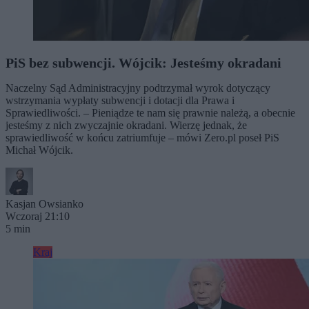
PiS bez subwencji. Wójcik: Jesteśmy okradani
Naczelny Sąd Administracyjny podtrzymał wyrok dotyczący
wstrzymania wypłaty subwencji i dotacji dla Prawa i
Sprawiedliwości. – Pieniądze te nam się prawnie należą, a obecnie
jesteśmy z nich zwyczajnie okradani. Wierzę jednak, że
sprawiedliwość w końcu zatriumfuje – mówi Zero.pl poseł PiS
Michał Wójcik.
Kasjan Owsianko
Wczoraj 21:10
5 min
Kraj