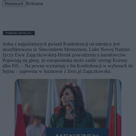
Reklama
Reklama
✕
Jedna z najjaśniejszych gwiazd Konfederacji od miesięcy jest
skonfliktowana ze Sławomirem Mentzenem. Lider Nowej Nadziei
życzy Ewie Zajączkowskiej-Hernik powodzenia u narodowców.
Pojawiają się głosy, że europosłanka może zasilić szeregi Korony
albo PiS. – Na pewno wystartuję z list Konfederacji w wyborach do
Sejmu – zapewnia w rozmowie z Zero.pl Zajączkowska.