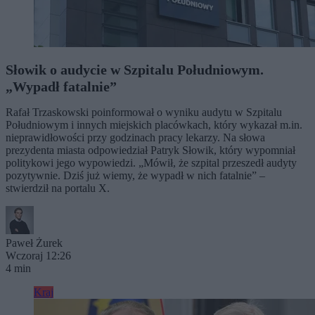
Słowik o audycie w Szpitalu Południowym.
„Wypadł fatalnie”
Rafał Trzaskowski poinformował o wyniku audytu w Szpitalu
Południowym i innych miejskich placówkach, który wykazał m.in.
nieprawidłowości przy godzinach pracy lekarzy. Na słowa
prezydenta miasta odpowiedział Patryk Słowik, który wypomniał
politykowi jego wypowiedzi. „Mówił, że szpital przeszedł audyty
pozytywnie. Dziś już wiemy, że wypadł w nich fatalnie” –
stwierdził na portalu X.
Paweł Żurek
Wczoraj 12:26
4 min
Kraj