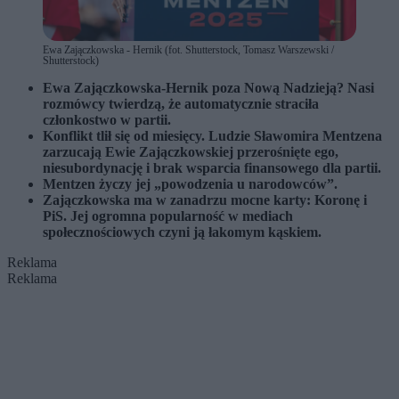
Ewa Zajączkowska - Hernik (fot. Shutterstock, Tomasz Warszewski /
Shutterstock)
Ewa Zajączkowska-Hernik poza Nową Nadzieją? Nasi
rozmówcy twierdzą, że automatycznie straciła
członkostwo w partii.
Konflikt tlił się od miesięcy. Ludzie Sławomira Mentzena
zarzucają Ewie Zajączkowskiej przerośnięte ego,
niesubordynację i brak wsparcia finansowego dla partii.
Mentzen życzy jej „powodzenia u narodowców”.
Zajączkowska ma w zanadrzu mocne karty: Koronę i
PiS. Jej ogromna popularność w mediach
społecznościowych czyni ją łakomym kąskiem.
Reklama
Reklama