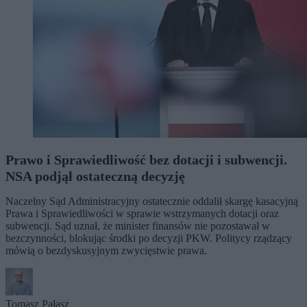
Prawo i Sprawiedliwość bez dotacji i subwencji.
NSA podjął ostateczną decyzję
Naczelny Sąd Administracyjny ostatecznie oddalił skargę kasacyjną
Prawa i Sprawiedliwości w sprawie wstrzymanych dotacji oraz
subwencji. Sąd uznał, że minister finansów nie pozostawał w
bezczynności, blokując środki po decyzji PKW. Politycy rządzący
mówią o bezdyskusyjnym zwycięstwie prawa.
Tomasz Pałasz