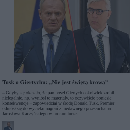
Tusk o Giertychu: „Nie jest świętą krową”
– Gdyby się okazało, że pan poseł Giertych cokolwiek zrobił
nielegalnie, np. wyniósł te materiały, to oczywiście poniesie
konsekwencje – zapowiedział w środę Donald Tusk. Premier
odniósł się do wycieku nagrań z niedawnego przesłuchania
Jarosława Kaczyńskiego w prokuraturze.