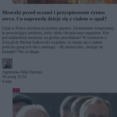
Mroczki przed oczami i przyspieszenie rytmu
serca. Co naprawdę dzieje się z ciałem w upał?
Upał w Polsce przekracza kolejne granice. Ekstremalne temperatury
to powracający problem, który silnie obciąża nasz organizm. Kto
jest najbardziej narażony na groźne powikłania? W rozmowie z
Zero.pl dr Michał Sutkowski wyjaśnia, co dzieje się z ciałem
podczas gorących dni i ostrzega: – Ile można biec, siedząc na
kanapie? Nie za długo.
Agnieszka Waś-Turecka
Wczoraj 15:34
6 min
Kraj