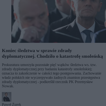
Koniec śledztwa w sprawie zdrady
dyplomatycznej. Chodziło o katastrofę smoleńską
Prokuratura umorzyła pozostałe pięć wątków śledztwa ws. tzw.
zdrady dyplomatycznej przy badaniu katastrofy smoleńskiej;
oznacza to zakończenie w całości tego postępowania. Zachowanie
władz polskich nie wyczerpywało żadnych znamion przestępstwa
zdrady dyplomatycznej - podkreślił rzecznik PK Przemysław
Nowak.
Paweł Żurek