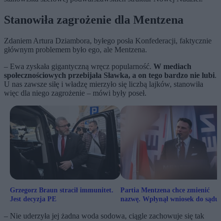
Stanowiła zagrożenie dla Mentzena
Zdaniem Artura Dziambora, byłego posła Konfederacji, faktycznie
głównym problemem było ego, ale Mentzena.
– Ewa zyskała gigantyczną wręcz popularność.
W mediach
społecznościowych przebijała Sławka, a on tego bardzo nie lubi
.
U nas zawsze siłę i władzę mierzyło się liczbą lajków, stanowiła
więc dla niego zagrożenie – mówi były poseł.
Grzegorz Braun stracił immunitet.
Partia Mentzena chce zmienić
Jest decyzja PE
nazwę. Wpłynął wniosek do sądu
– Nie uderzyła jej żadna woda sodowa, ciągle zachowuje się tak