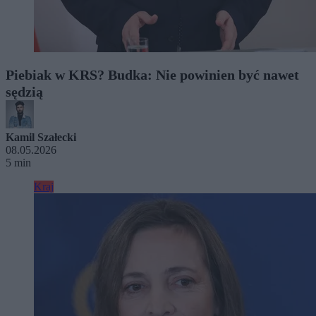
Piebiak w KRS? Budka: Nie powinien być nawet
sędzią
Kamil Szałecki
08.05.2026
5 min
Kraj