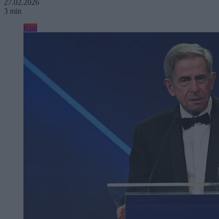
27.02.2026
3 min
Kraj