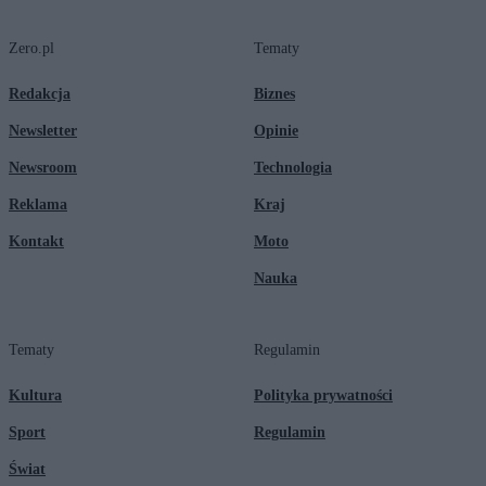
Zero.pl
Tematy
Redakcja
Biznes
Newsletter
Opinie
Newsroom
Technologia
Reklama
Kraj
Kontakt
Moto
Nauka
Tematy
Regulamin
Kultura
Polityka prywatności
Sport
Regulamin
Świat