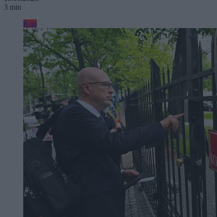
3 min
Kraj