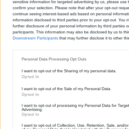
sensitive information for targeted advertising by us, please use 
confirm your selection. Please note that after your opt-out req
continue seeing interest-based ads based on personal informatio
information disclosed to third parties prior to your opt-out. You 
further disclosure of your personal information by third parties 
participants. This information may also be disclosed by us to thi
Downstream Participants
that may further disclose it to other thi
Co zmienia uchwała Sejmu ws. KRS? „Nadzieja
na rozwiązanie kryzysu praworządności”
Personal Data Processing Opt Outs
Tomasz Pałasz
I want to opt-out of the Sharing of my personal data.
27.02.2026
Opted In
3 min
Kraj
I want to opt-out of the Sale of my Personal Data.
Opted In
I want to opt-out of processing my Personal Data for Targe
Advertising.
Opted In
I want to opt-out of Collection, Use, Retention, Sale, and/o