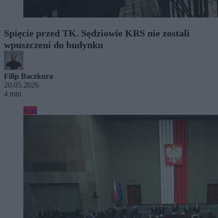
Spięcie przed TK. Sędziowie KRS nie zostali
wpuszczeni do budynku
Filip Baczkura
20.05.2026
4 min
Kraj