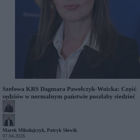
Szefowa KRS Dagmara Pawełczyk-Woicka: Część
sędziów w normalnym państwie poszłaby siedzieć
Marek Mikołajczyk
,
Patryk Słowik
07.04.2026