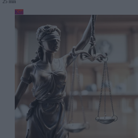
25 min
Kraj