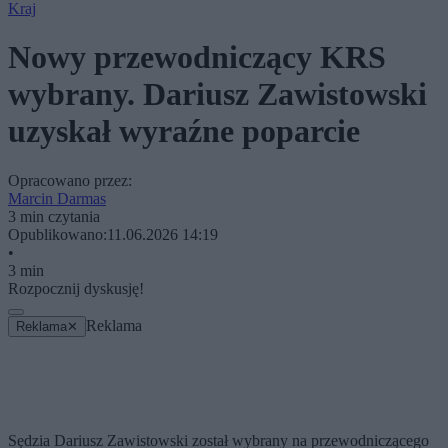
Kraj
Nowy przewodniczący KRS
wybrany. Dariusz Zawistowski
uzyskał wyraźne poparcie
Opracowano przez:
Marcin Darmas
3 min czytania
Opublikowano:
11.06.2026 14:19
•
3 min
Rozpocznij dyskusję!
Reklama
Reklama
✕
Sędzia Dariusz Zawistowski został wybrany na przewodniczącego