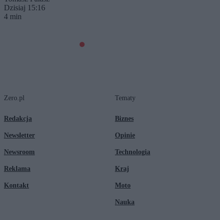
Dzisiaj 15:16
4 min
Zero.pl
Tematy
Redakcja
Biznes
Newsletter
Opinie
Newsroom
Technologia
Reklama
Kraj
Kontakt
Moto
Nauka