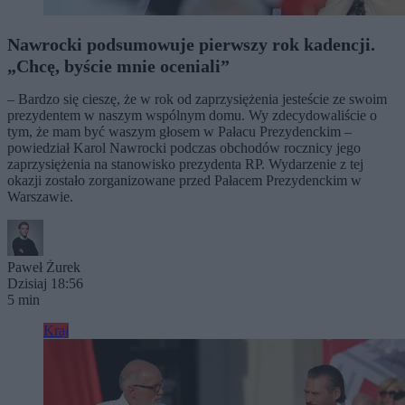
Nawrocki podsumowuje pierwszy rok kadencji.
„Chcę, byście mnie oceniali”
– Bardzo się cieszę, że w rok od zaprzysiężenia jesteście ze swoim
prezydentem w naszym wspólnym domu. Wy zdecydowaliście o
tym, że mam być waszym głosem w Pałacu Prezydenckim –
powiedział Karol Nawrocki podczas obchodów rocznicy jego
zaprzysiężenia na stanowisko prezydenta RP. Wydarzenie z tej
okazji zostało zorganizowane przed Pałacem Prezydenckim w
Warszawie.
Paweł Żurek
Dzisiaj 18:56
5 min
Kraj