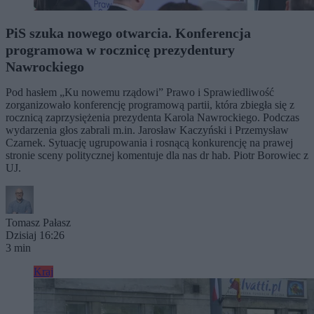
PiS szuka nowego otwarcia. Konferencja
programowa w rocznicę prezydentury
Nawrockiego
Pod hasłem „Ku nowemu rządowi” Prawo i Sprawiedliwość
zorganizowało konferencję programową partii, która zbiegła się z
rocznicą zaprzysiężenia prezydenta Karola Nawrockiego. Podczas
wydarzenia głos zabrali m.in. Jarosław Kaczyński i Przemysław
Czarnek. Sytuację ugrupowania i rosnącą konkurencję na prawej
stronie sceny politycznej komentuje dla nas dr hab. Piotr Borowiec z
UJ.
Tomasz Pałasz
Dzisiaj 16:26
3 min
Kraj