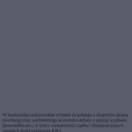
W środowisku sędziowskim uchodzi za jednego z ekspertów prawa
cywilnego oraz wieloletniego uczestnika debaty o ustroju wymiaru
sprawiedliwości, w tym o niezależności sądów i konstytucyjnych
zasadach funkcjonowania KRS.