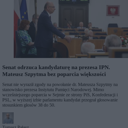
Senat odrzuca kandydaturę na prezesa IPN.
Mateusz Szpytma bez poparcia większości
Senat nie wyraził zgody na powołanie dr. Mateusza Szpytmy na
stanowisko prezesa Instytutu Pamięci Narodowej. Mimo
wcześniejszego poparcia w Sejmie ze strony PiS, Konfederacji i
PSL, w wyższej izbie parlamentu kandydat przegrał głosowanie
stosunkiem głosów 38 do 50.
Tomasz Pałasz