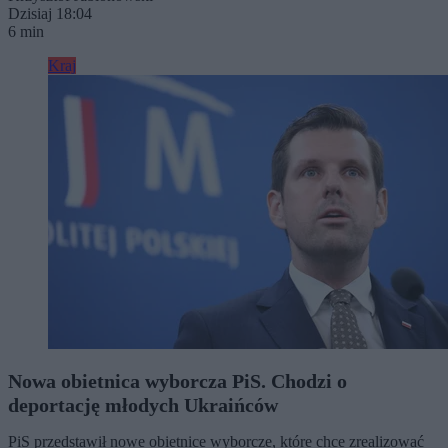
Dzisiaj 18:04
6 min
Kraj
Nowa obietnica wyborcza PiS. Chodzi o
deportację młodych Ukraińców
PiS przedstawił nowe obietnice wyborcze, które chce zrealizować