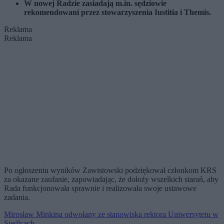
W nowej Radzie zasiadają m.in. sędziowie
rekomendowani przez stowarzyszenia Iustitia i Themis.
Reklama
Reklama
Po ogłoszeniu wyników Zawistowski podziękował członkom KRS
za okazane zaufanie, zapowiadając, że dołoży wszelkich starań, aby
Rada funkcjonowała sprawnie i realizowała swoje ustawowe
zadania.
Mirosław Minkina odwołany ze stanowiska rektora Uniwersytetu w
Siedlcach