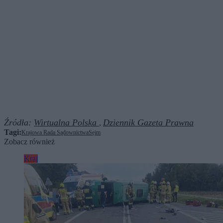
Źródła:
Wirtualna Polska
Dziennik Gazeta Prawna
,
Tagi:
Krajowa Rada Sądownictwa
Sejm
Zobacz również
Kraj