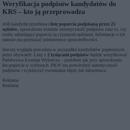
Weryfikacja podpisów kandydatów do
KRS – kto ją przeprowadza
Jeśli kandydat przedstawi
listę poparcia podpisaną przez 25
sędziów
, sprawdzona zostanie autentyczność podpisów oraz to, czy
osoby udzielające poparcia są czynnymi sędziami. Informacje o ich
statusie ma przekazać ministerstwo sprawiedliwości.
Inaczej wygląda procedura w przypadku kandydatów popieranych
przez obywateli. Listy z
2 tysiącami podpisów
będzie weryfikować
Państwowa Komisja Wyborcza – podobnie jak przy sprawdzaniu
list poparcia w wyborach. PKW ma potwierdzić autentyczność
podpisów i wykluczyć ewentualne błędy lub fałszerstwa.
Reklama
Reklama