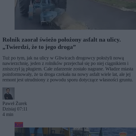
Rolnik zaorał świeżo położony asfalt na ulicy.
„Twierdzi, że to jego droga”
Tuż po tym, jak na ulicy w Gliwicach drogowcy położyli nową
nawierzchnię, jeden z rolników przejechał się po niej ciągnikiem i
zniszczył ją pługiem. Całe zdarzenie zostało nagrane. Władze miasta
poinformowały, że ta droga czekała na nowy asfalt wiele lat, ale jej
remont jest utrudniony z powodu sporu dotyczące własności gruntu.
Paweł Żurek
Dzisiaj 07:11
4 min
Kraj