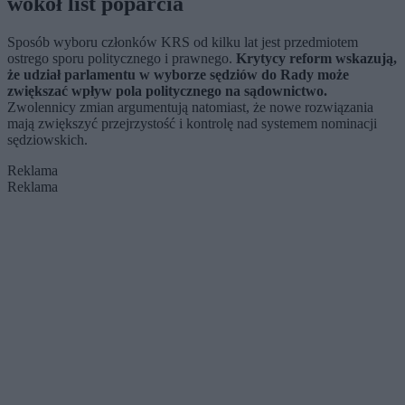
wokół list poparcia
Sposób wyboru członków KRS od kilku lat jest przedmiotem
ostrego sporu politycznego i prawnego.
Krytycy reform wskazują,
że udział parlamentu w wyborze sędziów do Rady może
zwiększać wpływ pola politycznego na sądownictwo.
Zwolennicy zmian argumentują natomiast, że nowe rozwiązania
mają zwiększyć przejrzystość i kontrolę nad systemem nominacji
sędziowskich.
Reklama
Reklama