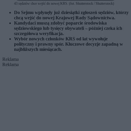
43 sędziów chce wejść do nowej KRS. (fot. Shutterstock / Shutterstock)
Do Sejmu wpłynęły już dziesiątki zgłoszeń sędziów, którzy
chcą wejść do nowej Krajowej Rady Sądownictwa.
Kandydaci muszą zdobyć poparcie środowiska
sędziowskiego lub tysięcy obywateli – później czeka ich
szczegółowa weryfikacja.
Wybór nowych członków KRS od lat wywołuje
polityczny i prawny spór. Kluczowe decyzje zapadną w
najbliższych miesiącach.
Reklama
Reklama