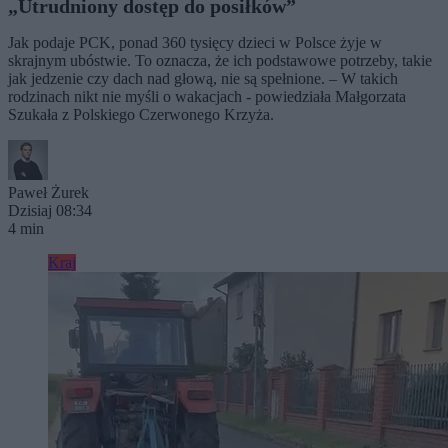
„Utrudniony dostęp do posiłków”
Jak podaje PCK, ponad 360 tysięcy dzieci w Polsce żyje w
skrajnym ubóstwie. To oznacza, że ich podstawowe potrzeby, takie
jak jedzenie czy dach nad głową, nie są spełnione. – W takich
rodzinach nikt nie myśli o wakacjach - powiedziała Małgorzata
Szukała z Polskiego Czerwonego Krzyża.
Paweł Żurek
Dzisiaj 08:34
4 min
Kraj