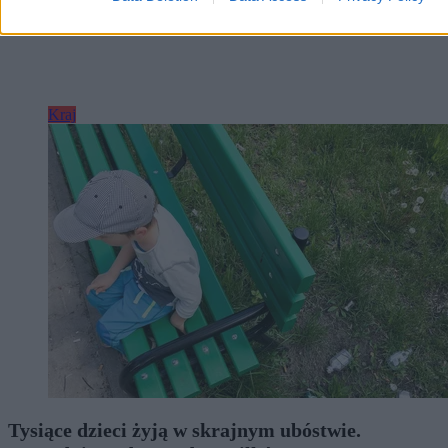
Kraj
Tysiące dzieci żyją w skrajnym ubóstwie.