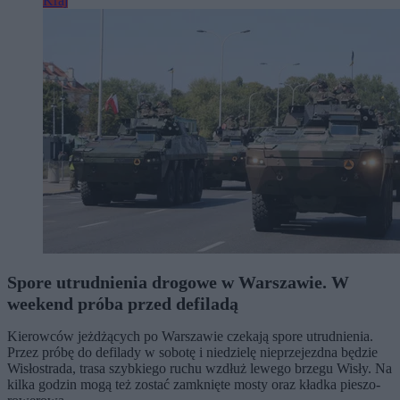
Kraj
Spore utrudnienia drogowe w Warszawie. W
weekend próba przed defiladą
Kierowców jeżdżących po Warszawie czekają spore utrudnienia.
Przez próbę do defilady w sobotę i niedzielę nieprzejezdna będzie
Wisłostrada, trasa szybkiego ruchu wzdłuż lewego brzegu Wisły. Na
kilka godzin mogą też zostać zamknięte mosty oraz kładka pieszo-