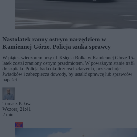
Nastolatek ranny ostrym narzędziem w
Kamiennej Górze. Policja szuka sprawcy
W piątek wieczorem przy ul. Księcia Bolka w Kamiennej Górze 15-
latek został zraniony ostrym przedmiotem. W poważnym stanie trafił
do szpitala. Policja bada okoliczności zdarzenia, przesłuchuje
świadków i zabezpiecza dowody, by ustalić sprawcę lub sprawców
napaści.
Tomasz Pałasz
Wczoraj 21:41
2 min
Kraj