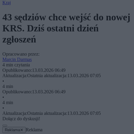
Kraj
43 sędziów chce wejść do nowej
KRS. Dziś ostatni dzień
zgłoszeń
Opracowano przez:
Marcin Darmas
4 min czytania
Opublikowano:
13.03.2026 06:49
Aktualizacja:
Ostatnia aktualizacja:
13.03.2026 07:05
•
4 min
Opublikowano:
13.03.2026 06:49
•
4 min
•
Aktualizacja:
Ostatnia aktualizacja:
13.03.2026 07:05
Dołącz do dyskusji!
Reklama
Reklama
✕