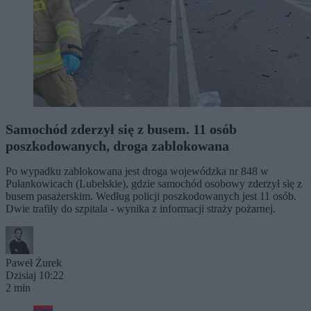
Samochód zderzył się z busem. 11 osób
poszkodowanych, droga zablokowana
Po wypadku zablokowana jest droga wojewódzka nr 848 w
Pułankowicach (Lubelskie), gdzie samochód osobowy zderzył się z
busem pasażerskim. Według policji poszkodowanych jest 11 osób.
Dwie trafiły do szpitala - wynika z informacji straży pożarnej.
Paweł Żurek
Dzisiaj 10:22
2 min