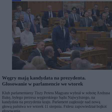
Węgry mają kandydata na prezydenta.
Głosowanie w parlamencie we wtorek
Klub parlamentarny Tiszy Petera Magyara wybrał w sobotę Andrasa
Bakę, byłego prezesa węgierskiego Sądu Najwyższego, na
kandydata na prezydenta kraju. Parlament zagłosuje nad nową
głową państwa we wtorek 11 sierpnia. Fidesz zapowiedział bojkot
głosowania.