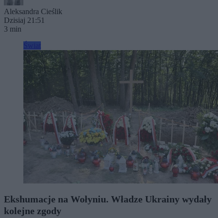
Aleksandra Cieślik
Dzisiaj 21:51
3 min
Świat
Ekshumacje na Wołyniu. Władze Ukrainy wydały
kolejne zgody