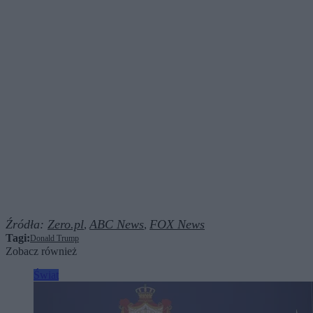
Źródła:
Zero.pl
ABC News
FOX News
,
,
Tagi:
Donald Trump
Zobacz również
Świat