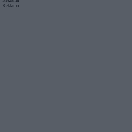
Reklama
Reklama