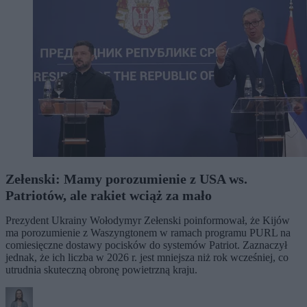
Zełenski: Mamy porozumienie z USA ws.
Patriotów, ale rakiet wciąż za mało
Prezydent Ukrainy Wołodymyr Zełenski poinformował, że Kijów
ma porozumienie z Waszyngtonem w ramach programu PURL na
comiesięczne dostawy pocisków do systemów Patriot. Zaznaczył
jednak, że ich liczba w 2026 r. jest mniejsza niż rok wcześniej, co
utrudnia skuteczną obronę powietrzną kraju.