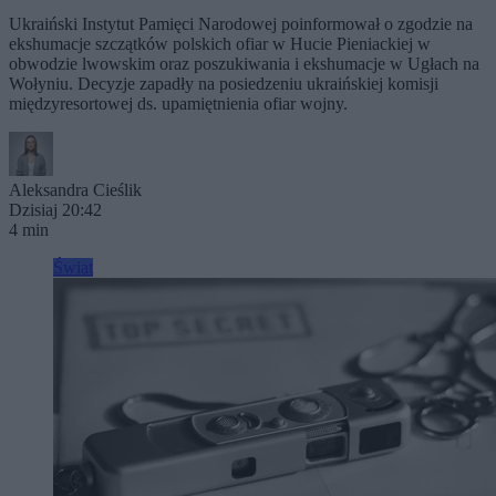
Ukraiński Instytut Pamięci Narodowej poinformował o zgodzie na
ekshumacje szczątków polskich ofiar w Hucie Pieniackiej w
obwodzie lwowskim oraz poszukiwania i ekshumacje w Ugłach na
Wołyniu. Decyzje zapadły na posiedzeniu ukraińskiej komisji
międzyresortowej ds. upamiętnienia ofiar wojny.
Aleksandra Cieślik
Dzisiaj 20:42
4 min
Świat