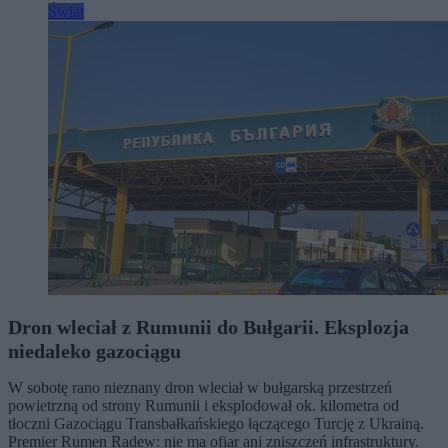
Świat
Dron wleciał z Rumunii do Bułgarii. Eksplozja
niedaleko gazociągu
W sobotę rano nieznany dron wleciał w bułgarską przestrzeń
powietrzną od strony Rumunii i eksplodował ok. kilometra od
tłoczni Gazociągu Transbałkańskiego łączącego Turcję z Ukrainą.
Premier Rumen Radew: nie ma ofiar ani zniszczeń infrastruktury.