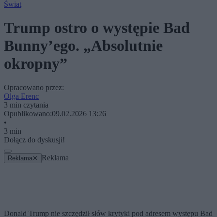
Świat
Trump ostro o występie Bad
Bunny’ego. „Absolutnie
okropny”
Opracowano przez:
Olga Erenc
3 min czytania
Opublikowano:
09.02.2026 13:26
•
3 min
Dołącz do dyskusji!
Reklama
Reklama
✕
Donald Trump nie szczędził słów krytyki pod adresem występu Bad