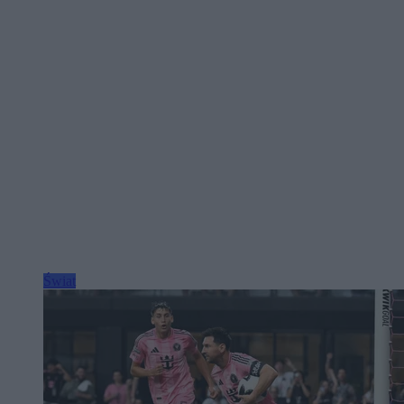
Świat