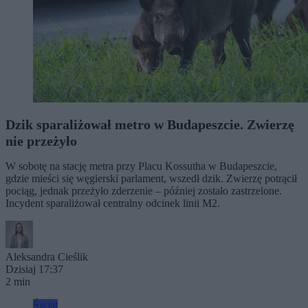
Dzik sparaliżował metro w Budapeszcie. Zwierzę
nie przeżyło
W sobotę na stację metra przy Placu Kossutha w Budapeszcie,
gdzie mieści się węgierski parlament, wszedł dzik. Zwierzę potrącił
pociąg, jednak przeżyło zderzenie – później zostało zastrzelone.
Incydent sparaliżował centralny odcinek linii M2.
Aleksandra Cieślik
Dzisiaj 17:37
2 min
Świat