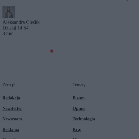
Aleksandra Cieślik
Dzisiaj 14:54
3 min
Zero.pl
Tematy
Redakcja
Biznes
Newsletter
Opinie
Newsroom
Technologia
Reklama
Kraj