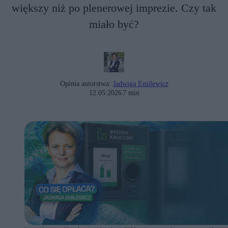
większy niż po plenerowej imprezie. Czy tak
miało być?
Opinia autorstwa:
Jadwiga Emilewicz
12.05.2026
7 min