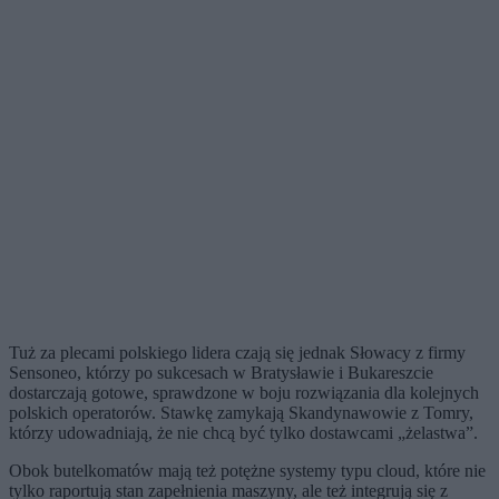
Tuż za plecami polskiego lidera czają się jednak Słowacy z firmy
Sensoneo, którzy po sukcesach w Bratysławie i Bukareszcie
dostarczają gotowe, sprawdzone w boju rozwiązania dla kolejnych
polskich operatorów. Stawkę zamykają Skandynawowie z Tomry,
którzy udowadniają, że nie chcą być tylko dostawcami „żelastwa”.
Obok butelkomatów mają też potężne systemy typu cloud, które nie
tylko raportują stan zapełnienia maszyny, ale też integrują się z