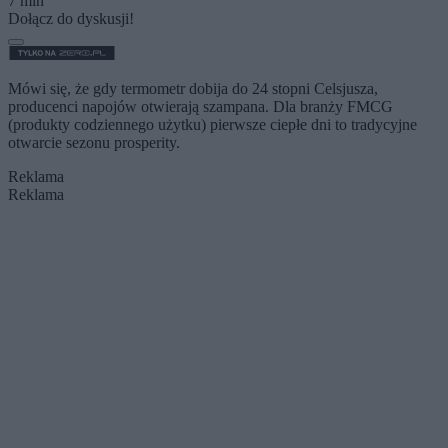
7 min
Dołącz do dyskusji!
Mówi się, że gdy termometr dobija do 24 stopni Celsjusza,
producenci napojów otwierają szampana. Dla branży FMCG
(produkty codziennego użytku) pierwsze ciepłe dni to tradycyjne
otwarcie sezonu prosperity.
Reklama
Reklama