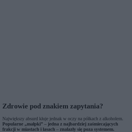
Zdrowie pod znakiem zapytania?
Największy absurd kłuje jednak w oczy na półkach z alkoholem.
Popularne „małpki” – jedna z najbardziej zaśmiecających
frakcji w miastach i lasach – znalazły się poza systemem.