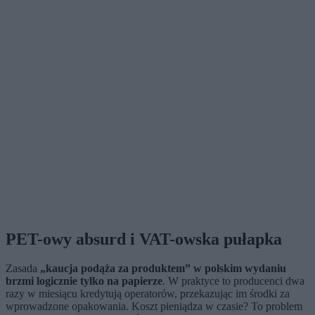
PET-owy absurd i VAT-owska pułapka
Zasada
„kaucja podąża za produktem” w polskim wydaniu
brzmi logicznie tylko na papierze
. W praktyce to producenci dwa
razy w miesiącu kredytują operatorów, przekazując im środki za
wprowadzone opakowania. Koszt pieniądza w czasie? To problem