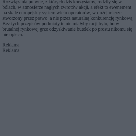
Rozwiązania prawne, z których dziś korzystamy, rodziły się w
bólach, w atmosferze nagłych zwrotów akcji, a efekt to ewenement
na skalę europejską: system wielu operatorów, w dużej mierze
stworzony przez prawo, a nie przez naturalną konkurencję rynkową.
Bez tych przepisów podmioty te nie miałyby racji bytu, bo w
brutalnej rynkowej grze odzyskiwanie butelek po prostu nikomu się
nie opłaca.
Reklama
Reklama