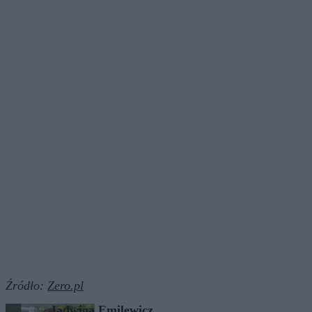
Źródło:
Zero.pl
Jadwiga Emilewicz