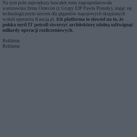
Na tym polu największy kawałek tortu zagospodarowała
warszawska firma Omecon (z Grupy EIP Pawła Prasuły), stając się
technologicznym sercem dla gigantów napojowych skupionych
wokół operatora Kaucja.pl.
Ich platforma to dowód na to, że
polska myśl IT potrafi stworzyć architekturę zdolną udźwignąć
miliardy operacji rozliczeniowych.
Reklama
Reklama