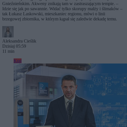
Gnieźnieńskim. Akweny znikają tam w zastraszającym tempie. –
Idzie się jak po sawannie. Widać tylko skorupy małży i ślimaków –
tak Łukasz Laskowski, mieszkaniec regionu, mówi o linii
brzegowej zbiornika, w którym kąpał się zaledwie dekadę temu.
Aleksandra Cieślik
Dzisiaj 05:59
11 min
Kraj