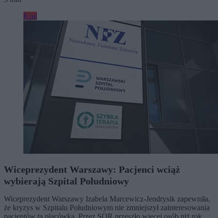
Kraj
Wiceprezydent Warszawy: Pacjenci wciąż
wybierają Szpital Południowy
Wiceprezydent Warszawy Izabela Marcewicz-Jendrysik zapewniła,
że kryzys w Szpitalu Południowym nie zmniejszył zainteresowania
pacjentów tą placówką. Przez SOR przeszło więcej osób niż rok