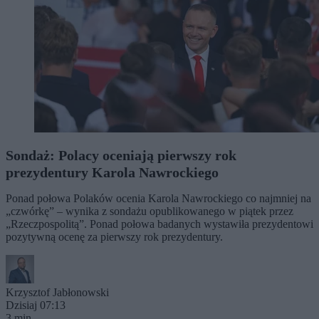
Sondaż: Polacy oceniają pierwszy rok
prezydentury Karola Nawrockiego
Ponad połowa Polaków ocenia Karola Nawrockiego co najmniej na
„czwórkę” – wynika z sondażu opublikowanego w piątek przez
„Rzeczpospolitą”. Ponad połowa badanych wystawiła prezydentowi
pozytywną ocenę za pierwszy rok prezydentury.
Krzysztof Jabłonowski
Dzisiaj 07:13
3 min