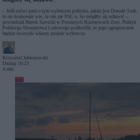
– Jeśli mówi pani o tym wybitnym polityku, jakim jest Donald Tusk,
to on doskonale wie, że nie zje PSL-u, bo mógłby się udławić –
powiedział Marek Sawicki w Porannych Rozmowach Zero. Polityk
Polskiego Stronnictwa Ludowego podkreślił, że jego ugrupowanie
będzie tworzyło własny projekt wyborczy.
Krzysztof Jabłonowski
Dzisiaj 10:23
4 min
Kraj