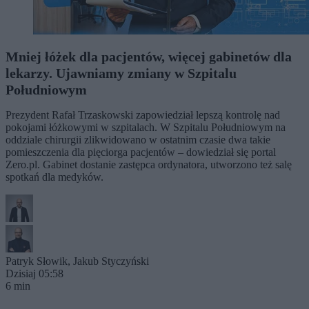
Mniej łóżek dla pacjentów, więcej gabinetów dla
lekarzy. Ujawniamy zmiany w Szpitalu
Południowym
Prezydent Rafał Trzaskowski zapowiedział lepszą kontrolę nad
pokojami łóżkowymi w szpitalach. W Szpitalu Południowym na
oddziale chirurgii zlikwidowano w ostatnim czasie dwa takie
pomieszczenia dla pięciorga pacjentów – dowiedział się portal
Zero.pl. Gabinet dostanie zastępca ordynatora, utworzono też salę
spotkań dla medyków.
Patryk Słowik
,
Jakub Styczyński
Dzisiaj 05:58
6 min