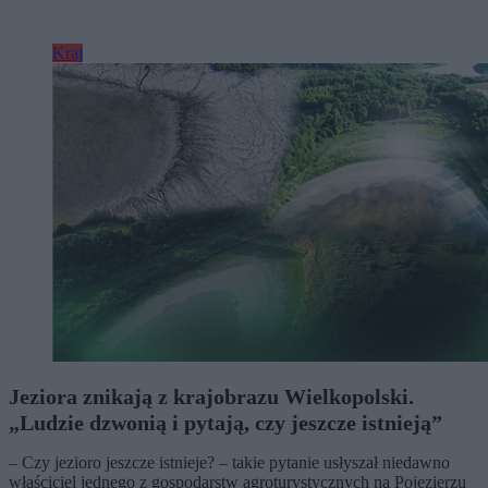
Kraj
Jeziora znikają z krajobrazu Wielkopolski.
„Ludzie dzwonią i pytają, czy jeszcze istnieją”
– Czy jezioro jeszcze istnieje? – takie pytanie usłyszał niedawno
właściciel jednego z gospodarstw agroturystycznych na Pojezierzu