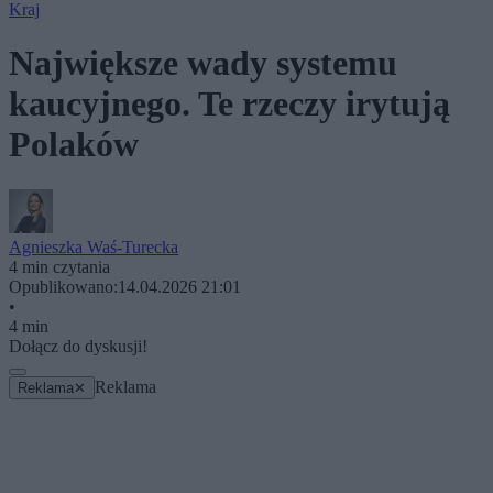
Kraj
Największe wady systemu
kaucyjnego. Te rzeczy irytują
Polaków
Agnieszka Waś-Turecka
4 min czytania
Opublikowano:
14.04.2026 21:01
•
4 min
Dołącz do dyskusji!
Reklama
Reklama
✕