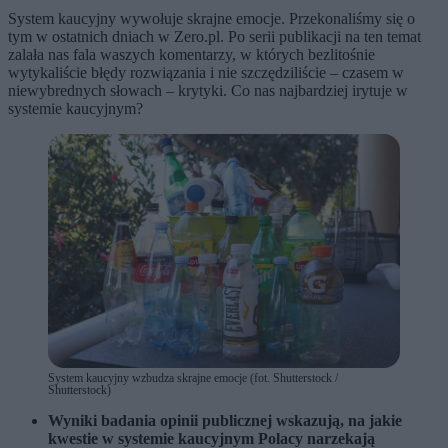
System kaucyjny wywołuje skrajne emocje. Przekonaliśmy się o
tym w ostatnich dniach w Zero.pl. Po serii publikacji na ten temat
zalała nas fala waszych komentarzy, w których bezlitośnie
wytykaliście błędy rozwiązania i nie szczędziliście – czasem w
niewybrednych słowach – krytyki. Co nas najbardziej irytuje w
systemie kaucyjnym?
System kaucyjny wzbudza skrajne emocje (fot. Shutterstock /
Shutterstock)
Wyniki badania opinii publicznej wskazują, na jakie
kwestie w systemie kaucyjnym Polacy narzekają