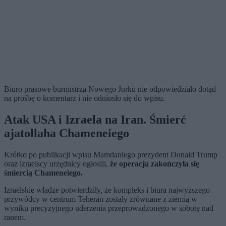
Biuro prasowe burmistrza Nowego Jorku nie odpowiedziało dotąd
na prośbę o komentarz i nie odniosło się do wpisu.
Atak USA i Izraela na Iran. Śmierć
ajatollaha Chameneiego
Krótko po publikacji wpisu Mamdaniego prezydent Donald Trump
oraz izraelscy urzędnicy ogłosili,
że operacja zakończyła się
śmiercią Chameneiego.
Izraelskie władze potwierdziły, że kompleks i biura najwyższego
przywódcy w centrum Teheran zostały zrównane z ziemią w
wyniku precyzyjnego uderzenia przeprowadzonego w sobotę nad
ranem.