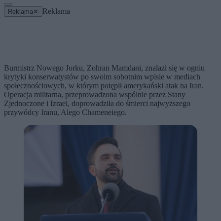
Reklama
Reklama
✕
Burmistrz Nowego Jorku, Zohran Mamdani, znalazł się w ogniu
krytyki konserwatystów po swoim sobotnim wpisie w mediach
społecznościowych, w którym potępił amerykański atak na Iran.
Operacja militarna, przeprowadzona wspólnie przez Stany
Zjednoczone i Izrael, doprowadziła do śmierci najwyższego
przywódcy Iranu, Alego Chameneiego.