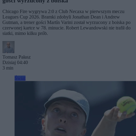
gości wyrzucony z boiska
Chicago Fire wygrywa 2:0 z Club Necaxa w pierwszym meczu
Leagues Cup 2026. Bramki zdobyli Jonathan Dean i Andrew
Gutman, a trener gości Martín Varini został wyrzucony z boiska po
czerwonej kartce w 78. minucie. Robert Lewandowski nie trafił do
siatki, mimo kilku prób.
Tomasz Pałasz
Dzisiaj 04:40
3 min
Świat