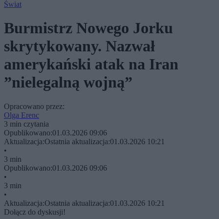
Świat
Burmistrz Nowego Jorku
skrytykowany. Nazwał
amerykański atak na Iran
”nielegalną wojną”
Opracowano przez:
Olga Erenc
3 min czytania
Opublikowano:
01.03.2026 09:06
Aktualizacja:
Ostatnia aktualizacja:
01.03.2026 10:21
•
3 min
Opublikowano:
01.03.2026 09:06
•
3 min
•
Aktualizacja:
Ostatnia aktualizacja:
01.03.2026 10:21
Dołącz do dyskusji!