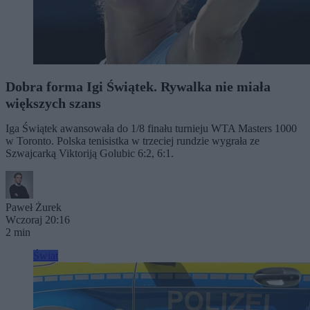
Dobra forma Igi Świątek. Rywalka nie miała
większych szans
Iga Świątek awansowała do 1/8 finału turnieju WTA Masters 1000
w Toronto. Polska tenisistka w trzeciej rundzie wygrała ze
Szwajcarką Viktoriją Golubic 6:2, 6:1.
Paweł Żurek
Wczoraj 20:16
2 min
Świat