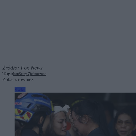
Źródło:
Fox News
Tagi:
Iran
Stany Zjednoczone
Zobacz również
Świat