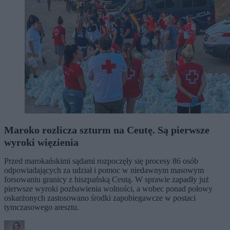
Maroko rozlicza szturm na Ceutę. Są pierwsze
wyroki więzienia
Przed marokańskimi sądami rozpoczęły się procesy 86 osób
odpowiadających za udział i pomoc w niedawnym masowym
forsowaniu granicy z hiszpańską Ceutą. W sprawie zapadły już
pierwsze wyroki pozbawienia wolności, a wobec ponad połowy
oskarżonych zastosowano środki zapobiegawcze w postaci
tymczasowego aresztu.