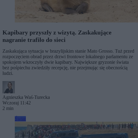
Kapibary przyszły z wizytą. Zaskakujące
nagranie trafiło do sieci
Zaskakująca sytuacja w brazylijskim stanie Mato Grosso. Tuż przed
rozpoczęciem obrad przez drzwi frontowe lokalnego parlamentu ze
spokojem wkroczyły dwie kapibary. Największe gryzonie świata
bez pośpiechu zwiedziły recepcję, nie przejmując się obecnością
ludzi.
Agnieszka Waś-Turecka
Wczoraj 11:42
2 min
Świat