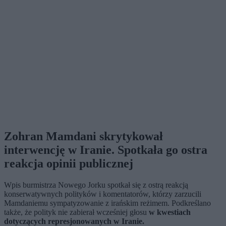
Zohran Mamdani skrytykował
interwencję w Iranie. Spotkała go ostra
reakcja opinii publicznej
Wpis burmistrza Nowego Jorku spotkał się z ostrą reakcją
konserwatywnych polityków i komentatorów, którzy zarzucili
Mamdaniemu sympatyzowanie z irańskim reżimem. Podkreślano
także, że polityk nie zabierał wcześniej głosu
w kwestiach
dotyczących represjonowanych w Iranie.