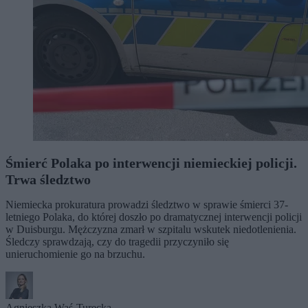
Śmierć Polaka po interwencji niemieckiej policji.
Trwa śledztwo
Niemiecka prokuratura prowadzi śledztwo w sprawie śmierci 37-
letniego Polaka, do której doszło po dramatycznej interwencji policji
w Duisburgu. Mężczyzna zmarł w szpitalu wskutek niedotlenienia.
Śledczy sprawdzają, czy do tragedii przyczyniło się
unieruchomienie go na brzuchu.
Agnieszka Waś-Turecka