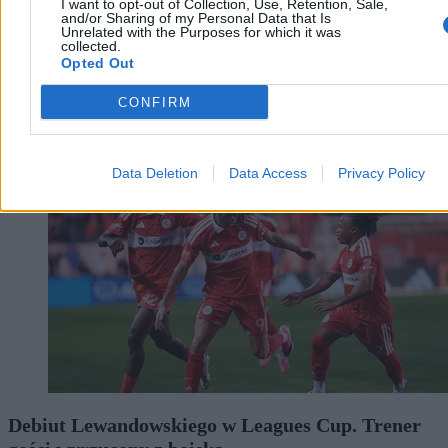
I want to opt-out of Collection, Use, Retention, Sale,
and/or Sharing of my Personal Data that Is
Unrelated with the Purposes for which it was
collected.
Opted Out
CONFIRM
Świat
Data Deletion
Data Access
Privacy Policy
Debiut Lewandowskiego w Leagues Cup. Trener