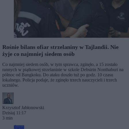
Rośnie bilans ofiar strzelaniny w Tajlandii. Nie
żyje co najmniej siedem osób
Co najmniej siedem osób, w tym sprawca, zginęło, a 15 zostało
rannych w piątkowej strzelaninie w szkole Debsirin Nonthaburi na
północ od Bangkoku. Do ataku doszło tuż po godz. 10 czasu
lokalnego. Policja podaje, że zginęło trzech nauczycieli i trzech
uczniów.
Krzysztof Jabłonowski
Dzisiaj 11:17
3 min
Świat