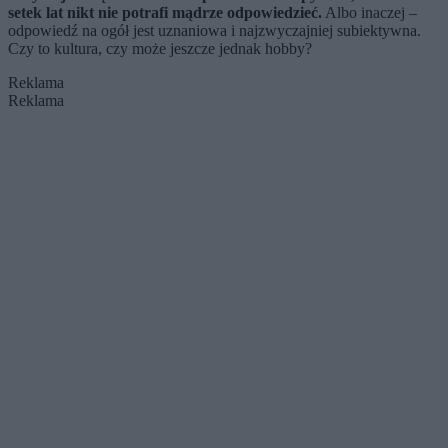
setek lat nikt nie potrafi mądrze odpowiedzieć.
Albo inaczej –
odpowiedź na ogół jest uznaniowa i najzwyczajniej subiektywna.
Czy to kultura, czy może jeszcze jednak hobby?
Reklama
Reklama