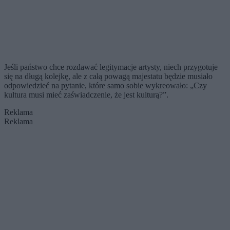
Jeśli państwo chce rozdawać legitymacje artysty, niech przygotuje
się na długą kolejkę, ale z całą powagą majestatu będzie musiało
odpowiedzieć na pytanie, które samo sobie wykreowało: „Czy
kultura musi mieć zaświadczenie, że jest kulturą?”.
Reklama
Reklama