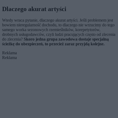
Dlaczego akurat artyści
Wtedy wraca pytanie, dlaczego akurat artyści. Jeśli problemem jest
bowiem nieregularność dochodu, to dlaczego nie wrzucimy do tego
samego worka sezonowych rzemieślników, korepetytorów,
drobnych usługodawców, czyli ludzi pracujących często od zlecenia
do zlecenia?
Skoro jedna grupa zawodowa dostaje specjalną
ścieżkę do ubezpieczeń, to przecież zaraz przyjdą kolejne.
Reklama
Reklama