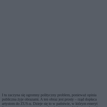
I tu zaczyna się ogromny polityczny problem, ponieważ opinia
publiczna żyje obrazami. A ten obraz jest prosty – rząd dopłaca
artystom do ZUS-u. Dzieje się to w państwie, w którym emeryt