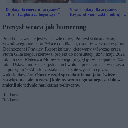
Dopłaty do emerytur artystów?
Nowe dopłaty dla artystów.
„Biedni zapłacą za bogatszych”
Krzysztof Stanowski punktuje
nieścisłości w ustawie
Pomysł wraca jak bumerang
Projekt ustawy nie jest właściwie nowy. Pomysł statusu artysty
zawodowego wraca w Polsce co kilka lat, ostatnio w czasie rządów
Zjednoczonej Prawicy. Resort kultury, kierowany wówczas przez
Piotra Glińskiego, skierował projekt do konsultacji już w maju 2021
roku, a rząd Mateusza Morawieckiego przyjął go w listopadzie 2023
roku. Ustawa nie została jednak uchwalona przed zmianą władzy, a
na początku 2024 roku została ostatecznie wycofana przez
wnioskodawców.
Obecny rząd sprzedaje temat jako świeże
rozwiązanie, ale to raczej kolejny sezon tego samego serialu –
zmienił się jedynie marketing polityczny.
Reklama
Reklama