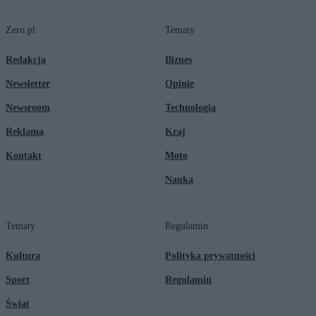
Zero.pl
Tematy
Redakcja
Biznes
Newsletter
Opinie
Newsroom
Technologia
Reklama
Kraj
Kontakt
Moto
Nauka
Tematy
Regulamin
Kultura
Polityka prywatności
Sport
Regulamin
Świat