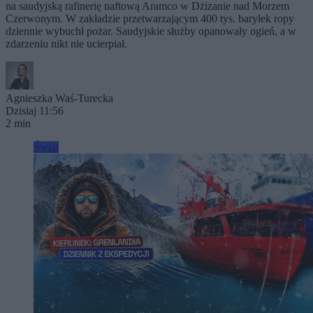
na saudyjską rafinerię naftową Aramco w Dżizanie nad Morzem
Czerwonym. W zakładzie przetwarzającym 400 tys. baryłek ropy
dziennie wybuchł pożar. Saudyjskie służby opanowały ogień, a w
zdarzeniu nikt nie ucierpiał.
Agnieszka Waś-Turecka
Dzisiaj 11:56
2 min
Świat