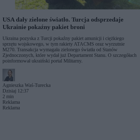
USA dały zielone światło. Turcja odsprzedaje
Ukrainie pokaźny pakiet broni
Ukraina pozyska z Turcji pokaźny pakiet amunicji i ciężkiego
sprzętu wojskowego, w tym rakiety ATACMS oraz wyrzutnie
M270. Transakcja wymagała zielonego światła od Stanów
Zjednoczonych, które wydał już Departament Stanu. O szczegółach
poinformował ukraiński portal Militarny.
Agnieszka Waś-Turecka
Dzisiaj 12:37
2 min
Reklama
Reklama