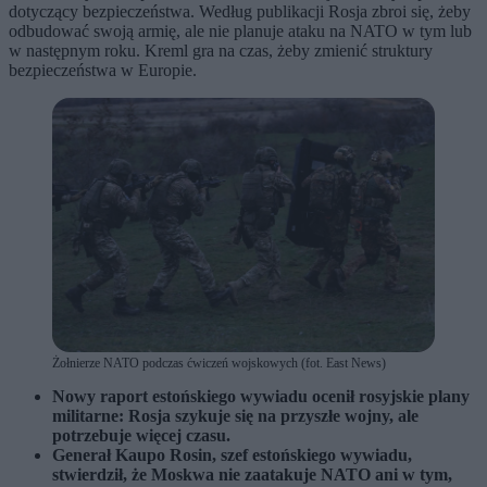
dotyczący bezpieczeństwa. Według publikacji Rosja zbroi się, żeby
odbudować swoją armię, ale nie planuje ataku na NATO w tym lub
w następnym roku. Kreml gra na czas, żeby zmienić struktury
bezpieczeństwa w Europie.
Żołnierze NATO podczas ćwiczeń wojskowych (fot. East News)
Nowy raport estońskiego wywiadu ocenił rosyjskie plany
militarne: Rosja szykuje się na przyszłe wojny, ale
potrzebuje więcej czasu.
Generał Kaupo Rosin, szef estońskiego wywiadu,
stwierdził, że Moskwa nie zaatakuje NATO ani w tym,