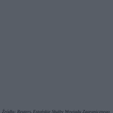
Źródła:
Reuters
Estońskie Służby Wywiadu Zagranicznego
,