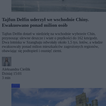
Tajfun Delfin uderzył we wschodnie Chiny.
Ewakuowano ponad milion osób
Tajfun Delfin dotarł w niedzielę na wschodnie wybrzeże Chin,
przynosząc ulewne deszcze i wiatr o prędkości do 162 km/godz.
Dwa lotniska w Szanghaju odwołały około 1,5 tys. lotów, a władze
ewakuowały ponad milion mieszkańców zagrożonych regionów,
obawiając się podtopień i osunięć ziemi.
Aleksandra Cieślik
Dzisiaj 15:01
3 min
Świat