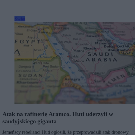
Świat
Atak na rafinerię Aramco. Huti uderzyli w
saudyjskiego giganta
Jemeńscy rebelianci Huti ogłosili, że przeprowadzili atak dronowy