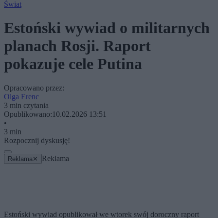
Świat
Estoński wywiad o militarnych
planach Rosji. Raport
pokazuje cele Putina
Opracowano przez:
Olga Erenc
3 min czytania
Opublikowano:
10.02.2026 13:51
•
3 min
Rozpocznij dyskusję!
Reklama
Reklama
✕
Estoński wywiad opublikował we wtorek swój doroczny raport