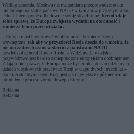
Według generała, Moskwa nie ma zamiaru przeprowadzić ataku
militarnego na żadne państwo NATO w tym ani w przyszłym roku,
jednak intensywnie odbudowuje swoje siły zbrojne.
Kreml zdaje
sobie sprawę, że Europa zwiększa wydatki na obronność i
zamierza temu przeciwdziałać.
– Europa musi inwestować w obronność i bezpieczeństwo
wewnętrzne,
tak aby w przyszłości Rosja doszła do wniosku, że
nie ma żadnych szans w starciu z państwami NATO
–
powiedział generał Kaupo Rosin. – Widzimy, że rosyjskie
przywództwo jest bardzo zaniepokojone europejskim dozbrajaniem.
Zdają sobie sprawę, że Europa może być zdolna do samodzielnych
działań wojskowych przeciwko Rosji w ciągu dwóch, trzech lat –
dodał. Aktualnym celem Rosji jest jak największe opóźnienie oraz
utrudnienie procesu zbrojeniowego Europy.
Reklama
Reklama