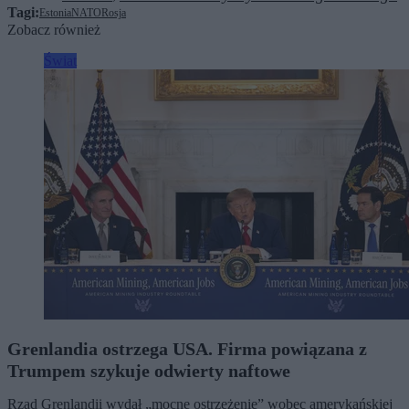
Tagi:
Estonia
NATO
Rosja
Zobacz również
Świat
Grenlandia ostrzega USA. Firma powiązana z
Trumpem szykuje odwierty naftowe
Rząd Grenlandii wydał „mocne ostrzeżenie” wobec amerykańskiej