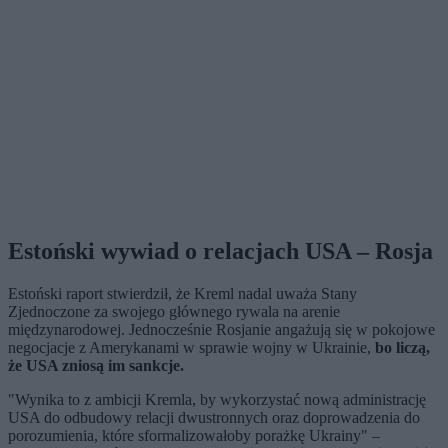
Estoński wywiad o relacjach USA – Rosja
Estoński raport stwierdził, że Kreml nadal uważa Stany
Zjednoczone za swojego głównego rywala na arenie
międzynarodowej. Jednocześnie Rosjanie angażują się w pokojowe
negocjacje z Amerykanami w sprawie wojny w Ukrainie,
bo liczą,
że USA zniosą im sankcje.
"Wynika to z ambicji Kremla, by wykorzystać nową administrację
USA do odbudowy relacji dwustronnych oraz doprowadzenia do
porozumienia, które sformalizowałoby porażkę Ukrainy" –