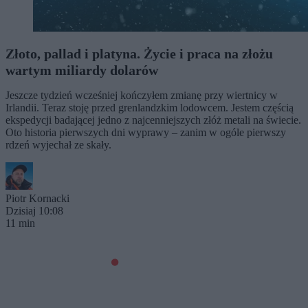
Złoto, pallad i platyna. Życie i praca na złożu
wartym miliardy dolarów
Jeszcze tydzień wcześniej kończyłem zmianę przy wiertnicy w
Irlandii. Teraz stoję przed grenlandzkim lodowcem. Jestem częścią
ekspedycji badającej jedno z najcenniejszych złóż metali na świecie.
Oto historia pierwszych dni wyprawy – zanim w ogóle pierwszy
rdzeń wyjechał ze skały.
Piotr Kornacki
Dzisiaj 10:08
11 min