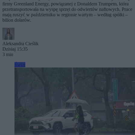
firmy Greenland Energy, powiązanej z Donaldem Trumpem, która
przetransportowała na wyspę sprzęt do odwiertów naftowych. Prace
mają ruszyć w październiku w regionie wartym – według spółki –
bilion dolarów.
Aleksandra Cieślik
Dzisiaj 15:35
3 min
Świat