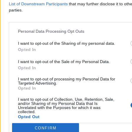
Dzisiaj 14:37
List of Downstream Participants
that may further disclose it to othe
2 min
parties.
Reklama
Reklama
Personal Data Processing Opt Outs
I want to opt-out of the Sharing of my personal data.
Opted In
I want to opt-out of the Sale of my Personal Data.
Opted In
I want to opt-out of processing my Personal Data for
Targeted Advertising.
Opted In
Świat
I want to opt-out of Collection, Use, Retention, Sale,
and/or Sharing of my Personal Data that Is
Unrelated with the Purposes for which it was
collected.
Opted Out
CONFIRM