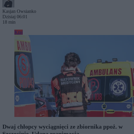
Kasjan Owsianko
Dzisiaj 06:01
18 min
Kraj
Dwaj chłopcy wyciągnięci ze zbiornika ppoż. w
Szczecinie. Udana reanimacja