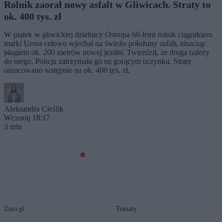
Rolnik zaorał nowy asfalt w Gliwicach. Straty to
ok. 400 tys. zł
W piątek w gliwickiej dzielnicy Ostropa 60-letni rolnik ciągnikiem
marki Ursus celowo wjechał na świeżo położony asfalt, niszcząc
pługiem ok. 200 metrów nowej jezdni. Twierdził, że droga należy
do niego. Policja zatrzymała go na gorącym uczynku. Straty
oszacowano wstępnie na ok. 400 tys. zł.
Aleksandra Cieślik
Wczoraj 18:17
3 min
Zero.pl
Tematy