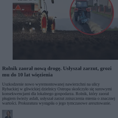
Rolnik zaorał nową drogę. Usłyszał zarzut, grozi
mu do 10 lat więzienia
Uszkodzenie nowo wyremontowanej nawierzchni na ulicy
Rybackiej w gliwickiej dzielnicy Ostropa skończyło się surowymi
konsekwencjami dla lokalnego gospodarza. Rolnik, który zaorał
pługiem świeży asfalt, usłyszał zarzut zniszczenia mienia o znacznej
wartości. Prokuratura wystąpiła o jego tymczasowe aresztowanie.