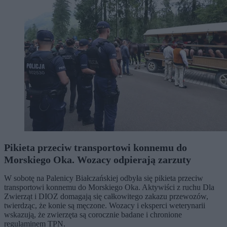
Pikieta przeciw transportowi konnemu do
Morskiego Oka. Wozacy odpierają zarzuty
W sobotę na Palenicy Białczańskiej odbyła się pikieta przeciw
transportowi konnemu do Morskiego Oka. Aktywiści z ruchu Dla
Zwierząt i DIOZ domagają się całkowitego zakazu przewozów,
twierdząc, że konie są męczone. Wozacy i eksperci weterynarii
wskazują, że zwierzęta są corocznie badane i chronione
regulaminem TPN.