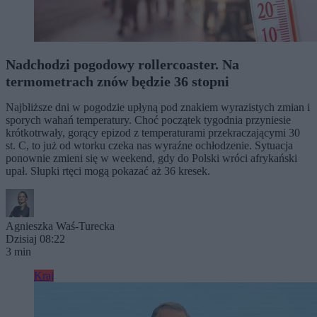
Nadchodzi pogodowy rollercoaster. Na
termometrach znów będzie 36 stopni
Najbliższe dni w pogodzie upłyną pod znakiem wyrazistych zmian i
sporych wahań temperatury. Choć początek tygodnia przyniesie
krótkotrwały, gorący epizod z temperaturami przekraczającymi 30
st. C, to już od wtorku czeka nas wyraźne ochłodzenie. Sytuacja
ponownie zmieni się w weekend, gdy do Polski wróci afrykański
upał. Słupki rtęci mogą pokazać aż 36 kresek.
Agnieszka Waś-Turecka
Dzisiaj 08:22
3 min
Kraj