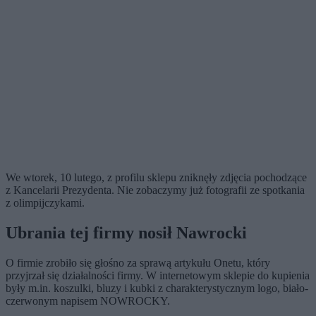
We wtorek, 10 lutego, z profilu sklepu zniknęły zdjęcia pochodzące
z Kancelarii Prezydenta. Nie zobaczymy już fotografii ze spotkania
z olimpijczykami.
Ubrania tej firmy nosił Nawrocki
O firmie zrobiło się głośno za sprawą artykułu Onetu, który
przyjrzał się działalności firmy. W internetowym sklepie do kupienia
były
m.in
. koszulki, bluzy i kubki z charakterystycznym logo, biało-
czerwonym napisem NOWROCKY.