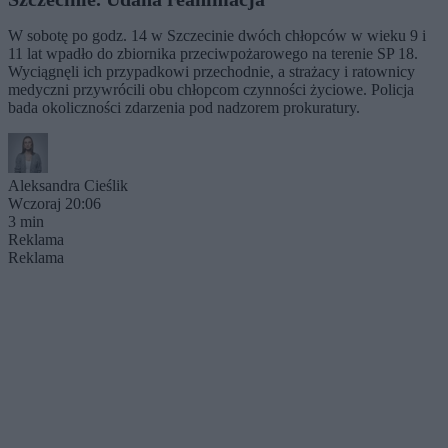
W sobotę po godz. 14 w Szczecinie dwóch chłopców w wieku 9 i
11 lat wpadło do zbiornika przeciwpożarowego na terenie SP 18.
Wyciągnęli ich przypadkowi przechodnie, a strażacy i ratownicy
medyczni przywrócili obu chłopcom czynności życiowe. Policja
bada okoliczności zdarzenia pod nadzorem prokuratury.
Aleksandra Cieślik
Wczoraj 20:06
3 min
Reklama
Reklama