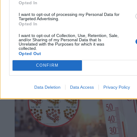
Opted In
I want to opt-out of processing my Personal Data for
Targeted Advertising.
Opted In
I want to opt-out of Collection, Use, Retention, Sale,
and/or Sharing of my Personal Data that Is
Unrelated with the Purposes for which it was
collected.
Opted Out
CONFIRM
Kraj
Data Deletion
Data Access
Privacy Policy