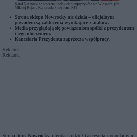
Karol Nawrocki w otoczeniu polskich olimpijczyków we Włoszech. (fot.
Mikołaj Bujak / Kancelaria Prezydenta RP)
Strona sklepu Nowrocky nie działa – oficjalnym
powodem są zakłócenia wynikające z ataków.
Media przyglądają się powiązaniom spółki z prezydentem
i jego otoczeniem.
Kancelaria Prezydenta zaprzecza współpracy.
Reklama
Reklama
Strona firmy
Nowrocky
, oferująca odzież i akcesoria z popularnym