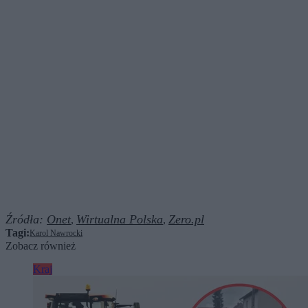
Źródła:
Onet
Wirtualna Polska
Zero.pl
,
,
Tagi:
Karol Nawrocki
Zobacz również
Kraj