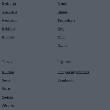
Redakcja
Biznes
Newsletter
Opinie
Newsroom
Technologia
Reklama
Kraj
Kontakt
Moto
Nauka
Tematy
Regulamin
Kultura
Polityka prywatności
Sport
Regulamin
Świat
Wojsko
Zdrowie