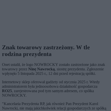
Znak towarowy zastrzeżony. W tle
rodzina prezydenta
Onet ustalił, że logo NOWROCKY zostało zastrzeżone jako znak
towarowy przez
Ninę Nawrocką
, siostrę prezydenta. Zgłoszenie
wpłynęło 5 listopada 2025 r., 12 dni przed rejestracją spółki.
Internetowy sklep oferował gadżety od stycznia 2025 r. Wtedy
administratorem była jednoosobowa działalność gospodarcza
RO25
, zarejestrowana pod tym samym adresem, co spółka
NOWROCKY.
"Kancelaria Prezydenta RP, jak również Pan Prezydent Karol
Nawrocki, nie mają jakichkolwiek relacji gospodarczych ze spółką