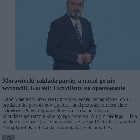
Morawiecki zakłada partię, a nadal go nie
wyrzucili. Karski: Liczyliśmy na opamiętanie
Choć Mateusz Morawiecki już zapowiedział, że najpóźniej do 15
października powoła nową partię, nadal pozostaje on formalnie
członkiem Prawa i Sprawiedliwości. To samo dotyczy
kilkudziesięciu stronników byłego premiera. Ale już niedługo. – Dla
wielu z nas ważne jest, żeby rozstać się w zgodzie i z klasą – mówi
Zero.pl prof. Karol Karski, rzecznik dyscyplinarny PiS.