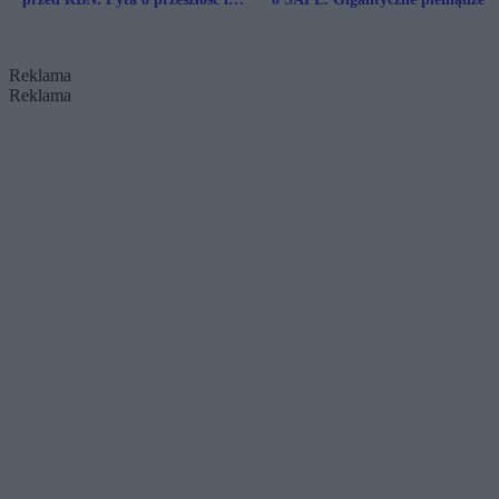
znajomości
stole
Reklama
Reklama