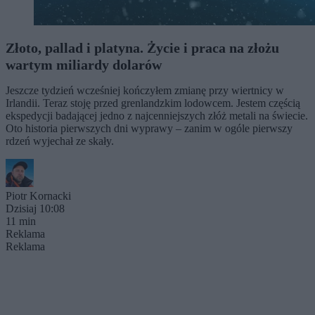
Złoto, pallad i platyna. Życie i praca na złożu
wartym miliardy dolarów
Jeszcze tydzień wcześniej kończyłem zmianę przy wiertnicy w
Irlandii. Teraz stoję przed grenlandzkim lodowcem. Jestem częścią
ekspedycji badającej jedno z najcenniejszych złóż metali na świecie.
Oto historia pierwszych dni wyprawy – zanim w ogóle pierwszy
rdzeń wyjechał ze skały.
Piotr Kornacki
Dzisiaj 10:08
11 min
Reklama
Reklama