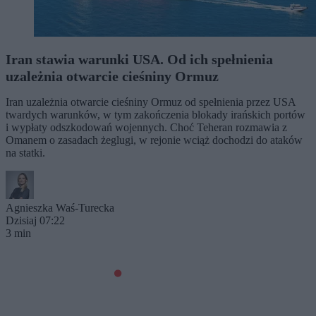
Iran stawia warunki USA. Od ich spełnienia
uzależnia otwarcie cieśniny Ormuz
Iran uzależnia otwarcie cieśniny Ormuz od spełnienia przez USA
twardych warunków, w tym zakończenia blokady irańskich portów
i wypłaty odszkodowań wojennych. Choć Teheran rozmawia z
Omanem o zasadach żeglugi, w rejonie wciąż dochodzi do ataków
na statki.
Agnieszka Waś-Turecka
Dzisiaj 07:22
3 min