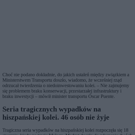
Choć nie podano dokładnie, do jakich ustaleń między związkiem a
Ministerstwem Transportu doszło, wiadomo, że wcześniej rząd
odrzucał twierdzenia o niedoinwestowaniu kolei. – Nie zajmujemy
się problemem braku konserwacji, przestarzałej infrastruktury i
braku inwestycji – mówił minister transportu Óscar Puente.
Seria tragicznych wypadków na
hiszpańskiej kolei. 46 osób nie żyje
Tragiczna seria wypadków na hiszpańskiej kolei rozpoczęła się 18