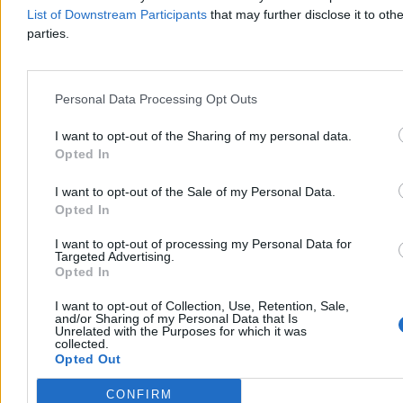
Agnieszka Waś-Turecka
List of Downstream Participants
that may further disclose it to othe
Dzisiaj 13:05
parties.
4 min
Reklama
Reklama
Personal Data Processing Opt Outs
I want to opt-out of the Sharing of my personal data.
Opted In
I want to opt-out of the Sale of my Personal Data.
Opted In
I want to opt-out of processing my Personal Data for
Targeted Advertising.
Opted In
I want to opt-out of Collection, Use, Retention, Sale,
Świat
and/or Sharing of my Personal Data that Is
Unrelated with the Purposes for which it was
collected.
Opted Out
CONFIRM