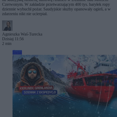
Czerwonym. W zakładzie przetwarzającym 400 tys. baryłek ropy
dziennie wybuchł pożar. Saudyjskie służby opanowały ogień, a w
zdarzeniu nikt nie ucierpiał.
Agnieszka Waś-Turecka
Dzisiaj 11:56
2 min
Świat