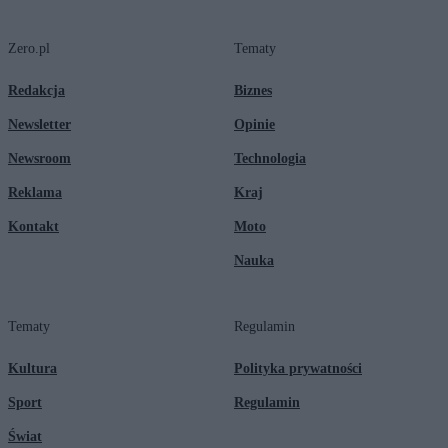
Zero.pl
Tematy
Redakcja
Biznes
Newsletter
Opinie
Newsroom
Technologia
Reklama
Kraj
Kontakt
Moto
Nauka
Tematy
Regulamin
Kultura
Polityka prywatności
Sport
Regulamin
Świat