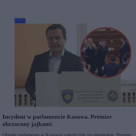
Świat
Incydent w parlamencie Kosowa. Premier
obrzucony jajkami
Obrady parlamentu w Kosowie zakończyły się skandalem. Premier