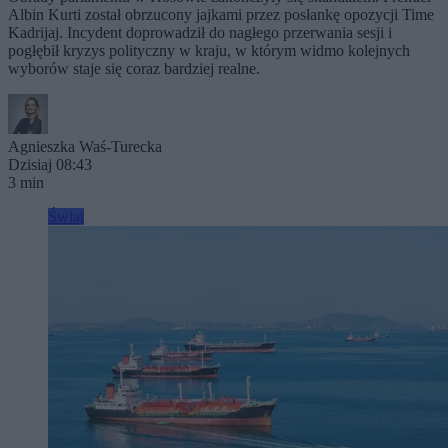
Albin Kurti został obrzucony jajkami przez posłankę opozycji Time
Kadrijaj. Incydent doprowadził do nagłego przerwania sesji i
pogłębił kryzys polityczny w kraju, w którym widmo kolejnych
wyborów staje się coraz bardziej realne.
Agnieszka Waś-Turecka
Dzisiaj 08:43
3 min
Świat