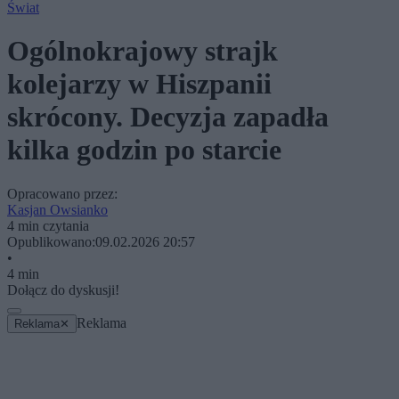
Świat
Ogólnokrajowy strajk
kolejarzy w Hiszpanii
skrócony. Decyzja zapadła
kilka godzin po starcie
Opracowano przez:
Kasjan Owsianko
4 min czytania
Opublikowano:
09.02.2026 20:57
•
4 min
Dołącz do dyskusji!
Reklama
Reklama
✕