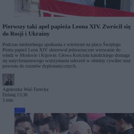
Pierwszy taki apel papieża Leona XIV. Zwrócił się
do Rosji i Ukrainy
Podczas niedzielnego spotkania z wiernymi na placu Świętego
Piotra papież Leon XIV skierował jednoznaczne wezwanie do
władz w Moskwie i Kijowie. Głowa Kościoła katolickiego domaga
się natychmiastowego wstrzymania uderzeń w obiekty cywilne oraz
powrotu do rozmów dyplomatycznych.
Agnieszka Waś-Turecka
Dzisiaj 13:38
3 min
Świat