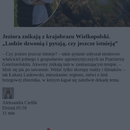
Jeziora znikają z krajobrazu Wielkopolski.
„Ludzie dzwonią i pytają, czy jeszcze istnieją”
– Czy jezioro jeszcze istnieje? – takie pytanie usłyszał niedawno
właściciel jednego z gospodarstw agroturystycznych na Pojezierzu
Gnieźnieńskim. Akweny znikają tam w zastraszającym tempie. –
Idzie się jak po sawannie. Widać tylko skorupy małży i ślimaków –
tak Łukasz Laskowski, mieszkaniec regionu, mówi o linii
brzegowej zbiornika, w którym kąpał się zaledwie dekadę temu.
Aleksandra Cieślik
Dzisiaj 05:59
11 min