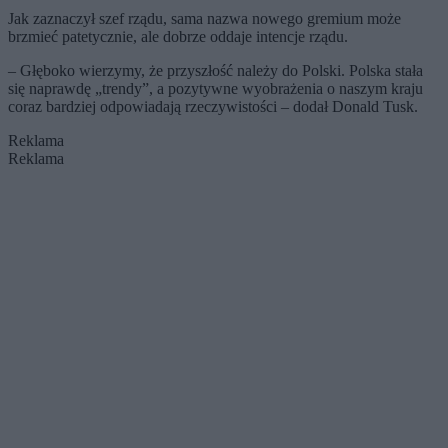
Jak zaznaczył szef rządu, sama nazwa nowego gremium może
brzmieć patetycznie, ale dobrze oddaje intencje rządu.
– Głęboko wierzymy, że przyszłość należy do Polski. Polska stała
się naprawdę „trendy”, a pozytywne wyobrażenia o naszym kraju
coraz bardziej odpowiadają rzeczywistości – dodał Donald Tusk.
Reklama
Reklama