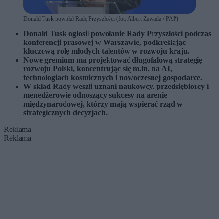
Donald Tusk powołał Radę Przyszłości (fot. Albert Zawada / PAP)
Donald Tusk ogłosił powołanie Rady Przyszłości podczas
konferencji prasowej w Warszawie, podkreślając
kluczową rolę młodych talentów w rozwoju kraju.
Nowe gremium ma projektować długofalową strategię
rozwoju Polski, koncentrując się m.in. na AI,
technologiach kosmicznych i nowoczesnej gospodarce.
W skład Rady weszli uznani naukowcy, przedsiębiorcy i
menedżerowie odnoszący sukcesy na arenie
międzynarodowej, którzy mają wspierać rząd w
strategicznych decyzjach.
Reklama
Reklama