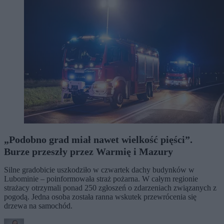
„Podobno grad miał nawet wielkość pięści”.
Burze przeszły przez Warmię i Mazury
Silne gradobicie uszkodziło w czwartek dachy budynków w
Lubominie – poinformowała straż pożarna. W całym regionie
strażacy otrzymali ponad 250 zgłoszeń o zdarzeniach związanych z
pogodą. Jedna osoba została ranna wskutek przewrócenia się
drzewa na samochód.