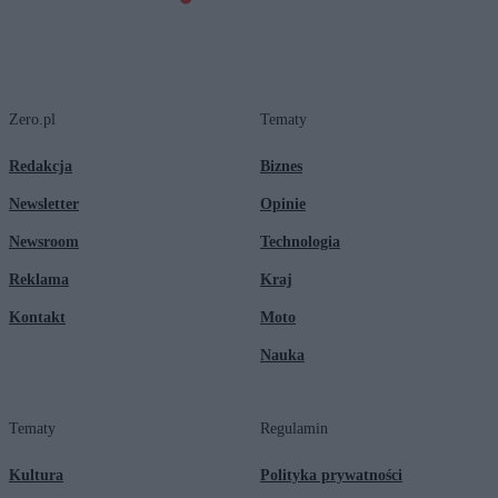
Zero.pl
Tematy
Redakcja
Biznes
Newsletter
Opinie
Newsroom
Technologia
Reklama
Kraj
Kontakt
Moto
Nauka
Tematy
Regulamin
Kultura
Polityka prywatności