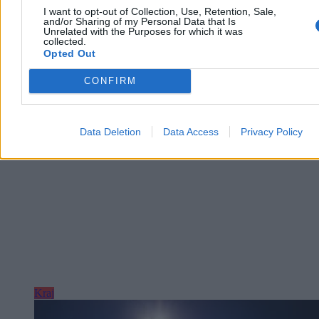
I want to opt-out of Collection, Use, Retention, Sale,
and/or Sharing of my Personal Data that Is
Unrelated with the Purposes for which it was
collected.
Opted Out
Krzysztof Jabłonowski
Dzisiaj 09:37
2 min
CONFIRM
Reklama
Reklama
Data Deletion
Data Access
Privacy Policy
Kraj