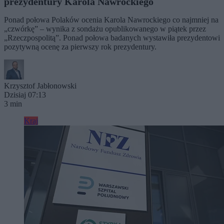
prezydentury Karola Nawrockiego
Ponad połowa Polaków ocenia Karola Nawrockiego co najmniej na
„czwórkę” – wynika z sondażu opublikowanego w piątek przez
„Rzeczpospolitą”. Ponad połowa badanych wystawiła prezydentowi
pozytywną ocenę za pierwszy rok prezydentury.
Krzysztof Jabłonowski
Dzisiaj 07:13
3 min
Kraj