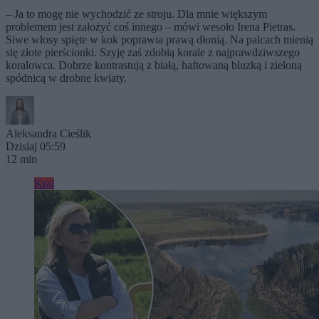
– Ja to mogę nie wychodzić ze stroju. Dla mnie większym
problemem jest założyć coś innego – mówi wesoło Irena Pietras.
Siwe włosy spięte w kok poprawia prawą dłonią. Na palcach mienią
się złote pierścionki. Szyję zaś zdobią korale z najprawdziwszego
koralowca. Dobrze kontrastują z białą, haftowaną bluzką i zieloną
spódnicą w drobne kwiaty.
Aleksandra Cieślik
Dzisiaj 05:59
12 min
Kraj