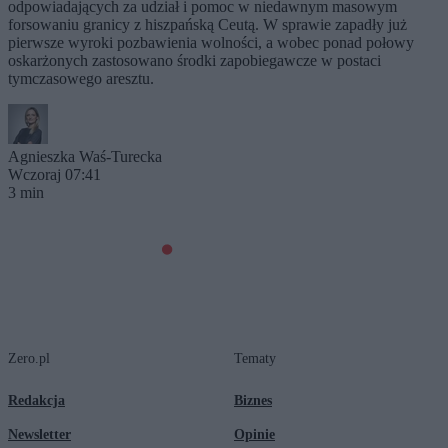
odpowiadających za udział i pomoc w niedawnym masowym
forsowaniu granicy z hiszpańską Ceutą. W sprawie zapadły już
pierwsze wyroki pozbawienia wolności, a wobec ponad połowy
oskarżonych zastosowano środki zapobiegawcze w postaci
tymczasowego aresztu.
Agnieszka Waś-Turecka
Wczoraj 07:41
3 min
Zero.pl
Tematy
Redakcja
Biznes
Newsletter
Opinie