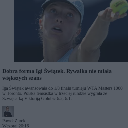
Dobra forma Igi Świątek. Rywalka nie miała
większych szans
Iga Świątek awansowała do 1/8 finału turnieju WTA Masters 1000
w Toronto. Polska tenisistka w trzeciej rundzie wygrała ze
Szwajcarką Viktoriją Golubic 6:2, 6:1.
Paweł Żurek
Wczoraj 20:16