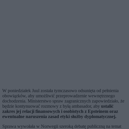
W poniedziałek Juul została tymczasowo odsunięta od pełnienia
obowiązków, aby umożliwić przeprowadzenie wewnętrznego
dochodzenia. Ministerstwo spraw zagranicznych zapowiedziało, że
będzie kontynuować rozmowy z byłą ambasador, aby
ustalić
zakres jej relacji finansowych i osobistych z Epsteinem oraz
ewentualne naruszenia zasad etyki służby dyplomatycznej.
Sprawa wywołała w Norwegii szeroką debatę publiczną na temat