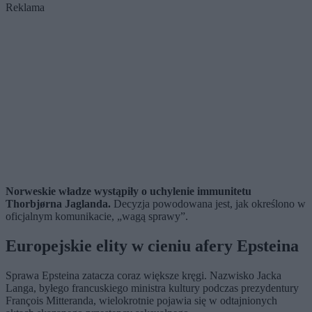
Reklama
Norweskie władze wystąpiły o uchylenie immunitetu
Thorbjørna Jaglanda.
Decyzja powodowana jest, jak określono w
oficjalnym komunikacie, „wagą sprawy”.
Europejskie elity w cieniu afery Epsteina
Sprawa Epsteina zatacza coraz większe kręgi. Nazwisko Jacka
Langa, byłego francuskiego ministra kultury podczas prezydentury
François Mitteranda, wielokrotnie pojawia się w odtajnionych