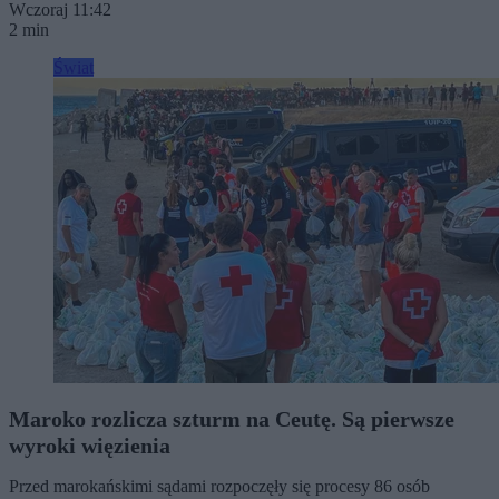
Wczoraj 11:42
2 min
Świat
Maroko rozlicza szturm na Ceutę. Są pierwsze
wyroki więzienia
Przed marokańskimi sądami rozpoczęły się procesy 86 osób