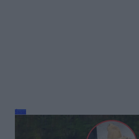
Świat