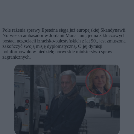
Pole rażenia sprawy Epsteina sięga już europejskiej Skandynawii.
Norweska ambasador w Jordanii Mona Juul, jedna z kluczowych
postaci negocjacji izraelsko-palestyńskich z lat 90., jest zmuszona
zakończyć swoją misję dyplomatyczną. O jej dymisji
poinformowało w niedzielę norweskie ministerstwo spraw
zagranicznych.