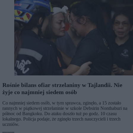
Rośnie bilans ofiar strzelaniny w Tajlandii. Nie
żyje co najmniej siedem osób
Co najmniej siedem osób, w tym sprawca, zginęło, a 15 zostało
rannych w piątkowej strzelaninie w szkole Debsirin Nonthaburi na
północ od Bangkoku. Do ataku doszło tuż po godz. 10 czasu
lokalnego. Policja podaje, że zginęło trzech nauczycieli i trzech
uczniów.