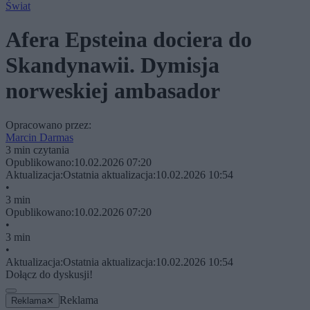
Świat
Afera Epsteina dociera do
Skandynawii. Dymisja
norweskiej ambasador
Opracowano przez:
Marcin Darmas
3 min czytania
Opublikowano:
10.02.2026 07:20
Aktualizacja:
Ostatnia aktualizacja:
10.02.2026 10:54
•
3 min
Opublikowano:
10.02.2026 07:20
•
3 min
•
Aktualizacja:
Ostatnia aktualizacja:
10.02.2026 10:54
Dołącz do dyskusji!
Reklama
Reklama
✕