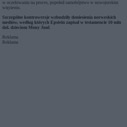
w oczekiwaniu na proces, popełnił samobójstwo w nowojorskim
więzieniu.
Szczególne kontrowersje wzbudziły doniesienia norweskich
mediów, według których Epstein zapisał w testamencie 10 mln
dol. dzieciom Mony Juul
.
Reklama
Reklama