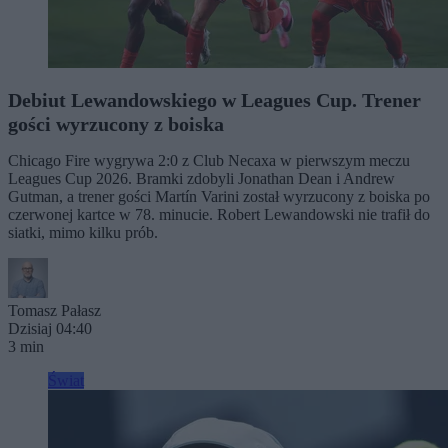
Debiut Lewandowskiego w Leagues Cup. Trener
gości wyrzucony z boiska
Chicago Fire wygrywa 2:0 z Club Necaxa w pierwszym meczu
Leagues Cup 2026. Bramki zdobyli Jonathan Dean i Andrew
Gutman, a trener gości Martín Varini został wyrzucony z boiska po
czerwonej kartce w 78. minucie. Robert Lewandowski nie trafił do
siatki, mimo kilku prób.
Tomasz Pałasz
Dzisiaj 04:40
3 min
Świat