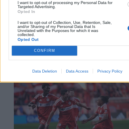
I want to opt-out of processing my Personal Data for
Targeted Advertising.
Opted In
I want to opt-out of Collection, Use, Retention, Sale,
and/or Sharing of my Personal Data that Is
Unrelated with the Purposes for which it was
collected.
Opted Out
CONFIRM
Świat
Data Deletion
Data Access
Privacy Policy