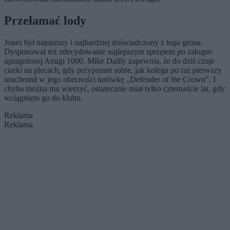
Przełamać lody
Jones był najstarszy i najbardziej doświadczony z tego grona.
Dysponował też zdecydowanie najlepszym sprzętem po zakupie
upragnionej Amigi 1000. Mike Dailly zapewnia, że do dziś czuje
ciarki na plecach, gdy przypomni sobie, jak kolega po raz pierwszy
uruchomił w jego obecności turówkę „Defender of the Crown". I
chyba można mu wierzyć, ostatecznie miał tylko czternaście lat, gdy
wciągnięto go do klubu.
Reklama
Reklama