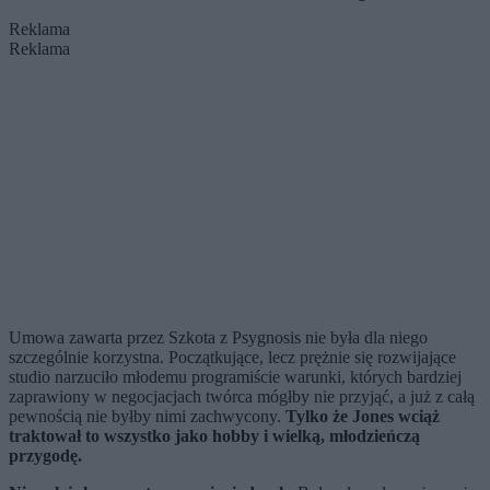
Reklama
Reklama
Umowa zawarta przez Szkota z Psygnosis nie była dla niego
szczególnie korzystna. Początkujące, lecz prężnie się rozwijające
studio narzuciło młodemu programiście warunki, których bardziej
zaprawiony w negocjacjach twórca mógłby nie przyjąć, a już z całą
pewnością nie byłby nimi zachwycony.
Tylko że Jones wciąż
traktował to wszystko jako hobby i wielką, młodzieńczą
przygodę.