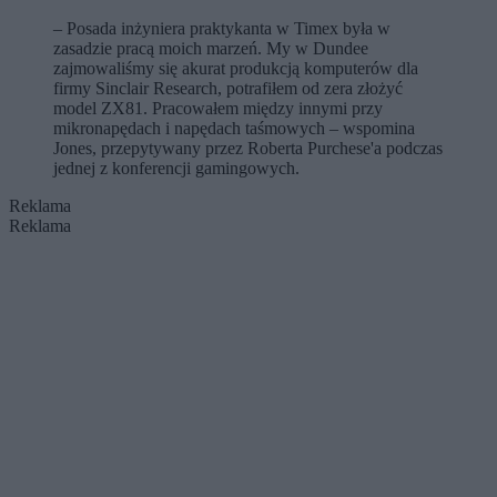
– Posada inżyniera praktykanta w Timex była w
zasadzie pracą moich marzeń. My w Dundee
zajmowaliśmy się akurat produkcją komputerów dla
firmy Sinclair Research, potrafiłem od zera złożyć
model ZX81. Pracowałem między innymi przy
mikronapędach i napędach taśmowych – wspomina
Jones, przepytywany przez Roberta Purchese'a podczas
jednej z konferencji gamingowych.
Reklama
Reklama