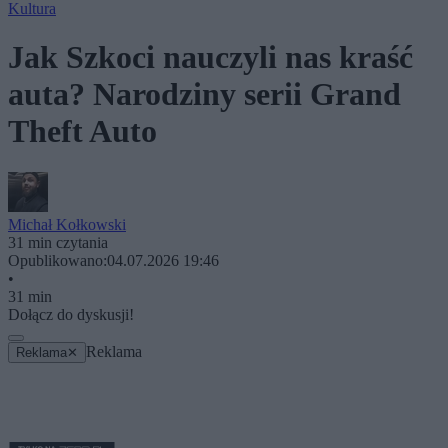
Kultura
Jak Szkoci nauczyli nas kraść
auta? Narodziny serii Grand
Theft Auto
Michał Kołkowski
31 min czytania
Opublikowano:
04.07.2026 19:46
•
31 min
Dołącz do dyskusji!
Reklama
Reklama
✕