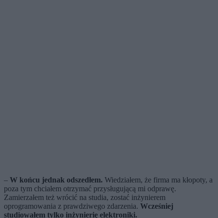
–
W końcu jednak odszedłem.
Wiedziałem, że firma ma kłopoty, a
poza tym chciałem otrzymać przysługującą mi odprawę.
Zamierzałem też wrócić na studia, zostać inżynierem
oprogramowania z prawdziwego zdarzenia.
Wcześniej
studiowałem tylko inżynierię elektroniki.