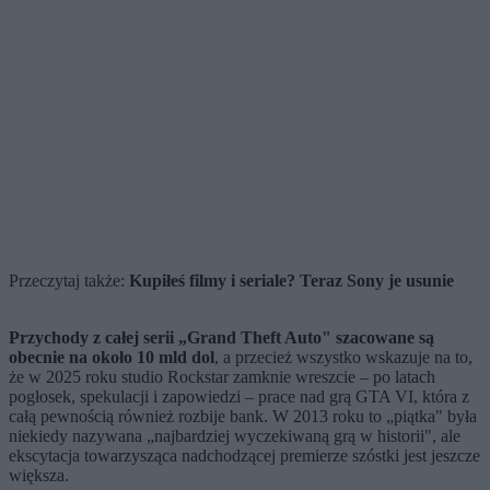
Przeczytaj także:
Kupiłeś filmy i seriale? Teraz Sony je usunie
Przychody z całej serii „Grand Theft Auto" szacowane są
obecnie na około 10 mld dol
, a przecież wszystko wskazuje na to,
że w 2025 roku studio Rockstar zamknie wreszcie – po latach
pogłosek, spekulacji i zapowiedzi – prace nad grą GTA VI, która z
całą pewnością również rozbije bank. W 2013 roku to „piątka" była
niekiedy nazywana „najbardziej wyczekiwaną grą w historii", ale
ekscytacja towarzysząca nadchodzącej premierze szóstki jest jeszcze
większa.